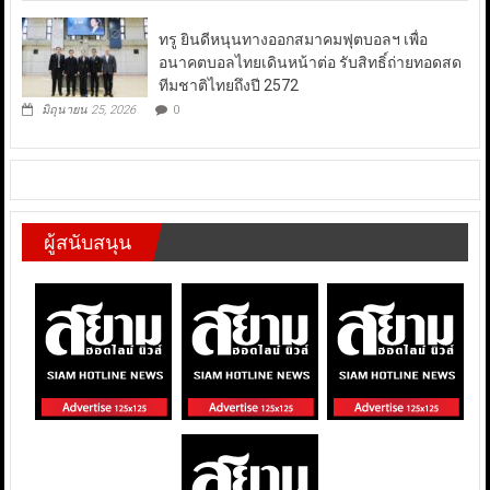
ทรู ยินดีหนุนทางออกสมาคมฟุตบอลฯ เพื่อ
อนาคตบอลไทยเดินหน้าต่อ รับสิทธิ์ถ่ายทอดสด
ทีมชาติไทยถึงปี 2572
มิถุนายน 25, 2026
0
ผู้สนับสนุน