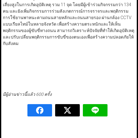
เสี่ยงสูงในการเกิดอุบัติเหตุ รวม 11 จุด โดยมีผู้เข้าร่วมกิจกรรมกว่า 134
คน และยังเพิ่มกิจกรรมการร่วมสังเกตการณ์การจราจรและพฤติกรรม
การใช้ยานพาหนะตามถนนสายหลักและถนนสายรอง ผ่านกล้อง CCTV
แบบเรียลไทม์ในหลายจังหวัด เพื่อสร้างความตระหนักและให้เห็น
พฤติกรรมของผู้ขับขี่ทางถนน สามารถวิเคราะห์ปัจจัยที่ทำให้เกิดอุบัติเหตุ
และปรับเปลี่ยนพฤติกรรมการขับขี่ของตนเองเพื่อสร้างความปลอดภัยให้
กับสังคม
มีผู้อ่านข่าวนี้แล้ว 600 ครั้ง