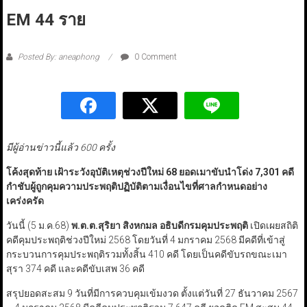
EM 44 ราย
Posted By: aneaphong
0 Comment
มีผู้อ่านข่าวนี้แล้ว 600 ครั้ง
โค้งสุดท้าย เฝ้าระวังอุบัติเหตุช่วงปีใหม่ 68
ยอดเมาขับนำโด่ง 7,301
คดี
กำชับผู้ถูกคุมความประพฤติปฏิบัติตามเงื่อนไขที่ศาลกำหนดอย่าง
เคร่งครัด
วันนี้ (5 ม.ค.68)
พ.ต.ต.สุริยา สิงหกมล อธิบดีกรมคุมประพฤติ
เปิดเผยสถิติ
คดีคุมประพฤติช่วงปีใหม่ 2568 โดยวันที่ 4 มกราคม 2568 มีคดีที่เข้าสู่
กระบวนการคุมประพฤติรวมทั้งสิ้น 410 คดี โดยเป็นคดีขับรถขณะเมา
สุรา 374 คดี และคดีขับเสพ 36 คดี
สรุปยอดสะสม 9 วันที่มีการควบคุมเข้มงวด ตั้งแต่วันที่ 27 ธันวาคม 2567