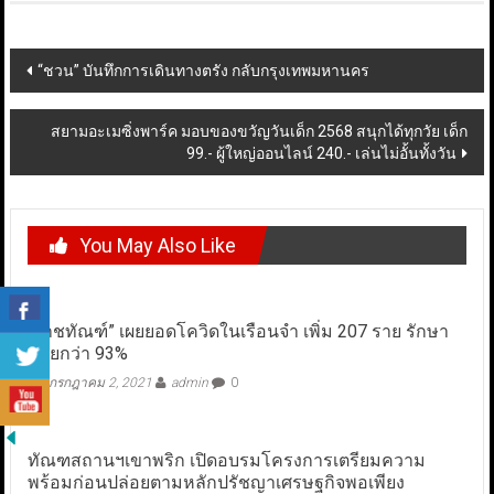
Post
“ชวน” บันทึกการเดินทางตรัง กลับกรุงเทพมหานคร
navigation
สยามอะเมซิ่งพาร์ค มอบของขวัญวันเด็ก 2568 สนุกได้ทุกวัย เด็ก
99.- ผู้ใหญ่ออนไลน์ 240.- เล่นไม่อั้นทั้งวัน
You May Also Like
“ราชทัณฑ์” เผยยอดโควิดในเรือนจำ เพิ่ม 207 ราย รักษา
หายกว่า 93%
กรกฎาคม 2, 2021
admin
0
ทัณฑสถานฯเขาพริก เปิดอบรมโครงการเตรียมความ
พร้อมก่อนปล่อยตามหลักปรัชญาเศรษฐกิจพอเพียง