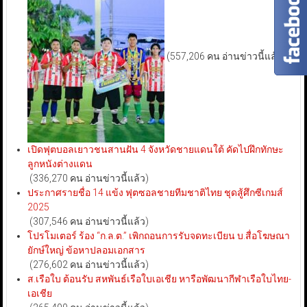
(557,206 คน อ่านข่าวนี้แล้ว)
เปิดฟุตบอลเยาวชนสานฝัน 4 จังหวัดชายแดนใต้ คัดไปฝึกทักษะ
ลูกหนังต่างแดน
(336,270 คน อ่านข่าวนี้แล้ว)
ประกาศรายชื่อ 14 แข้ง ฟุตซอลชายทีมชาติไทย ชุดสู้ศึกซีเกมส์
2025
(307,546 คน อ่านข่าวนี้แล้ว)
โปรโมเตอร์ ร้อง “ก.ล.ต.” เพิกถอนการรับจดทะเบียน บ.สื่อโฆษณา
ยักษ์ใหญ่ ข้อหาปลอมเอกสาร
(276,602 คน อ่านข่าวนี้แล้ว)
ส.เรือใบ ต้อนรับ สหพันธ์เรือใบเอเชีย หารือพัฒนากีฬาเรือใบไทย-
เอเชีย