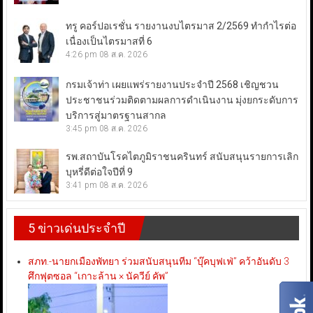
ทรู คอร์ปอเรชั่น รายงานงบไตรมาส 2/2569 ทำกำไรต่อ
เนื่องเป็นไตรมาสที่ 6
4:26 pm
08 ส.ค. 2026
กรมเจ้าท่า เผยแพร่รายงานประจำปี 2568 เชิญชวน
ประชาชนร่วมติดตามผลการดำเนินงาน มุ่งยกระดับการ
บริการสู่มาตรฐานสากล
3:45 pm
08 ส.ค. 2026
รพ.สถาบันโรคไตภูมิราชนครินทร์ สนับสนุนรายการเลิก
บุหรี่ดีต่อใจปีที่ 9
3:41 pm
08 ส.ค. 2026
5 ข่าวเด่นประจำปี
สภท.-นายกเมืองพัทยา ร่วมสนับสนุนทีม “บุ๊คบุฟเฟ่” คว้าอันดับ 3
ศึกฟุตซอล “เกาะล้าน × นัควีย์ คัพ”