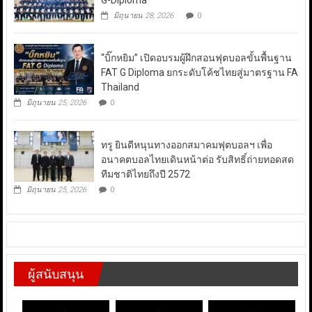
G-Diploma
มิถุนายน 28, 2026
0
“บิ๊กหยิม” เปิดอบรมผู้ฝึกสอนฟุตบอลขั้นพื้นฐาน
FAT G Diploma ยกระดับโค้ชไทยสู่มาตรฐาน FA
Thailand
มิถุนายน 25, 2026
0
ทรู ยินดีหนุนทางออกสมาคมฟุตบอลฯ เพื่อ
อนาคตบอลไทยเดินหน้าต่อ รับสิทธิ์ถ่ายทอดสด
ทีมชาติไทยถึงปี 2572
มิถุนายน 25, 2026
0
ผู้สนับสนุน