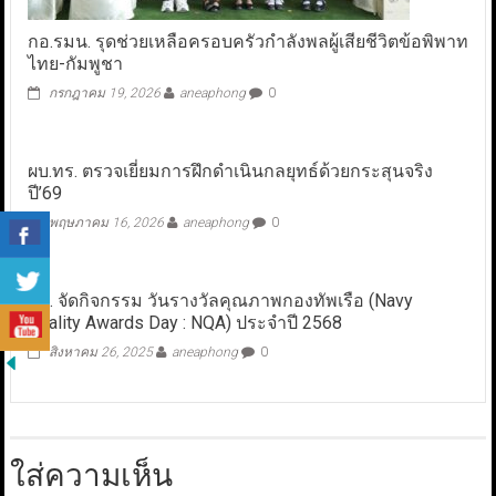
กอ.รมน. รุดช่วยเหลือครอบครัวกำลังพลผู้เสียชีวิตข้อพิพาท
ไทย-กัมพูชา
กรกฎาคม 19, 2026
aneaphong
0
ผบ.ทร. ตรวจเยี่ยมการฝึกดำเนินกลยุทธ์ด้วยกระสุนจริง
ปี’69
พฤษภาคม 16, 2026
aneaphong
0
ทร. จัดกิจกรรม วันรางวัลคุณภาพกองทัพเรือ (Navy
Quality Awards Day : NQA) ประจำปี 2568
สิงหาคม 26, 2025
aneaphong
0
ใส่ความเห็น