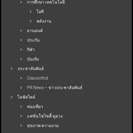
การศึกษา เทคโนโลยี
ไอที
พลังงาน
ยานยนต์
ประกัน
กีฬา
บันเทิง
ประชาสัมพันธ์
Classicfind
PR News – ข่าวประชาสัมพันธ์
ไลฟ์สไตล์
ท่องเที่ยว
แฟชั่นโซไซตี้-ดูดวง
สุขภาพ-ความงาม