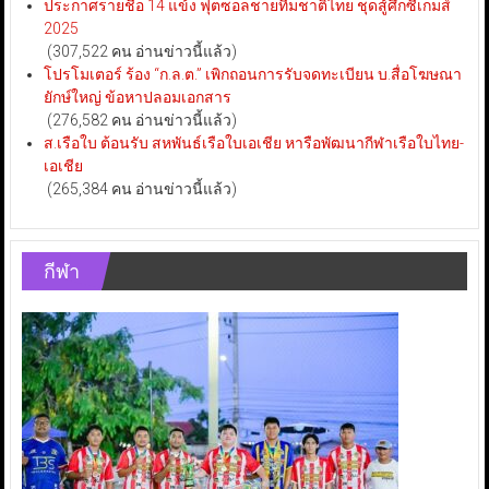
ประกาศรายชื่อ 14 แข้ง ฟุตซอลชายทีมชาติไทย ชุดสู้ศึกซีเกมส์
2025
(307,522 คน อ่านข่าวนี้แล้ว)
โปรโมเตอร์ ร้อง “ก.ล.ต.” เพิกถอนการรับจดทะเบียน บ.สื่อโฆษณา
ยักษ์ใหญ่ ข้อหาปลอมเอกสาร
(276,582 คน อ่านข่าวนี้แล้ว)
ส.เรือใบ ต้อนรับ สหพันธ์เรือใบเอเชีย หารือพัฒนากีฬาเรือใบไทย-
เอเชีย
(265,384 คน อ่านข่าวนี้แล้ว)
กีฬา