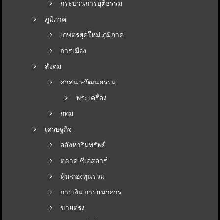
กระบวนการยุติธรรม
ภูมิภาค
เกษตรยุคใหม่-ภูมิภาค
การเมือง
สังคม
ศาสนา-วัฒนธรรม
พระเครื่อง
กทม
เศรษฐกิจ
อสังหาริมทรัพย์
ตลาด-ซีเอสอาร์
หุ้น-กองทุนรวม
การเงิน การธนาคาร
ขายตรง