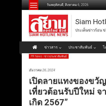
Skip
วันพฤหัสบดี, สิงหาคม 6, 2026
to
content
Siam Hot
ประเด็นข่าวร้อน ข
ข่าวสาร
ประชาสัมพันธ์
ไ
PR News - ข่าวประชาสัมพันธ์
ธันวาคม 26, 2024
เปิดลายแทงของขวัญด
เที่ยวต้อนรับปีใหม่ 
เกิด 2567”