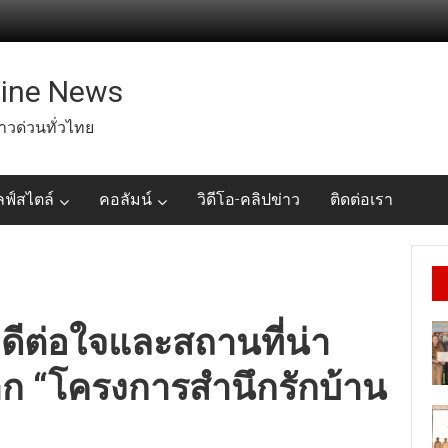
line News
่าวด่วนทั่วไทย
ลฟ์สไตล์
คอลัมน์
วิดีโอ-คลิปข่าว
ติดต่อเรา
ีต่อใจและสถานที่น่า
จาก “โครงการสำนึกรักบ้าน