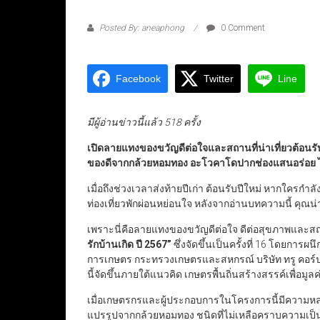
Posted By: aneaphong
0 Comment
Facebook
Twitter
Line
มีผู้อ่านข่าวนี้แล้ว 518 ครั้ง
เปิดลายแทงของขวัญดีต่อใจและสถานที่น่าเที่ยวต้อนรั
ของดีจากกล้วยหอมทอง อะโวคาโดปากช่องแสนอร่อย ไ
เมื่อถึงช่วงเวลาส่งท้ายปีเก่า ต้อนรับปีใหม่ หากใค
ท่องเที่ยวพักผ่อนหย่อนใจ หลังจากอ่านบทความนี้ คุณน่า
เพราะนี่คือลายแทงของขวัญดีต่อใจ ดีต่อสุขภาพและส
รักบ้านเกิด ปี 2567”
ซึ่งจัดขึ้นเป็นครั้งที่ 16 โดยการผ
การเกษตร กระทรวงเกษตรและสหกรณ์ บริษัท ทรู คอร์ป
นี้จัดขึ้นภายใต้แนวคิด เกษตรพื้นถิ่นสร้างสรรค์เพื่อม
เมื่อเกษตรกรและผู้ประกอบการในโครงการนี้มีความหลากห
แปรรูปจากกล้วยหอมทอง ชนิดที่ไม่เหลือคราบความเป็น