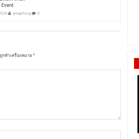
 Event
 2026
aneaphong
0
นถูกทำเครื่องหมาย
*