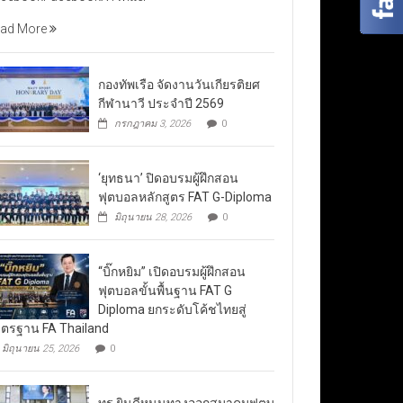
ad More
กองทัพเรือ จัดงานวันเกียรติยศ
กีฬานาวี ประจำปี 2569
กรกฎาคม 3, 2026
0
‘ยุทธนา’ ปิดอบรมผู้ฝึกสอน
ฟุตบอลหลักสูตร FAT G-Diploma
มิถุนายน 28, 2026
0
“บิ๊กหยิม” เปิดอบรมผู้ฝึกสอน
ฟุตบอลขั้นพื้นฐาน FAT G
Diploma ยกระดับโค้ชไทยสู่
ตรฐาน FA Thailand
มิถุนายน 25, 2026
0
ทรู ยินดีหนุนทางออกสมาคมฟุตบ