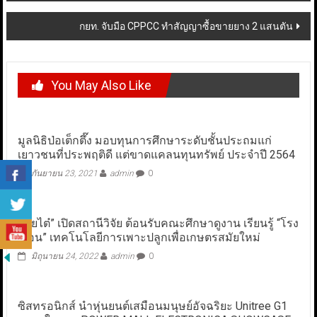
กยท. จับมือ CPPCC ทำสัญญาซื้อขายยาง 2 แสนตัน
You May Also Like
มูลนิธิป่อเต็กตึ๊ง มอบทุนการศึกษาระดับชั้นประถมแก่
เยาวชนที่ประพฤติดี แต่ขาดแคลนทุนทรัพย์ ประจำปี 2564
กันยายน 23, 2021
admin
0
“เจียไต๋” เปิดสถานีวิจัย ต้อนรับคณะศึกษาดูงาน เรียนรู้ “โรง
เรือน” เทคโนโลยีการเพาะปลูกเพื่อเกษตรสมัยใหม่
มิถุนายน 24, 2022
admin
0
ซิสทรอนิกส์ นำหุ่นยนต์เสมือนมนุษย์อัจฉริยะ Unitree G1