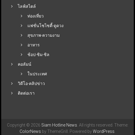
ไลฟ์สไตล์
ท่องเที่ยว
แฟชั่นโซไซตี้-ดูดวง
สุขภาพ-ความงาม
อาหาร
ช้อป-ชิม-ชิล
คอลัมน์
ในประเทศ
วิดีโอ-คลิปข่าว
ติดต่อเรา
Copyright © 2026
Siam Hotline News
. All rights reserved. Theme:
ColorNews
by ThemeGrill. Powered by
WordPress
.