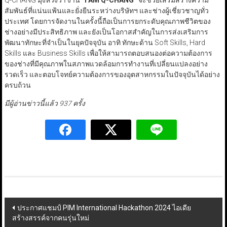
Q-CHANG มุ่งหวังว่า งาน
“I AM Q-CHANG”
จะช่วยเสริมสร้างความ
สัมพันธ์ที่แน่นแฟ้นและยั่งยืนระหว่างบริษัทฯ และช่างผู้เชี่ยวชาญทั่ว
ประเทศ โดยการจัดงานในครั้งนี้ถือเป็นการยกระดับคุณภาพชีวิตของ
ช่างอย่างมีประสิทธิภาพ และยังเป็นโอกาสสำคัญในการส่งเสริมการ
พัฒนาทักษะที่จำเป็นในยุคปัจจุบัน อาทิ ทักษะด้าน Soft Skills, Hard
Skills และ Business Skills เพื่อให้สามารถตอบสนองต่อความต้องการ
ของช่างที่มีคุณภาพในสภาพแวดล้อมการทำงานที่เปลี่ยนแปลงอย่าง
รวดเร็ว และตอบโจทย์ความต้องการของอุตสาหกรรมในปัจจุบันได้อย่าง
ครบถ้วน
มีผู้อ่านข่าวนี้แล้ว 937 ครั้ง
Post
ประกาศแชมป์ PIM International Hackathon 2024 ไอเดีย
สร้างสรรค์จากคนรุ่นใหม่
navigation