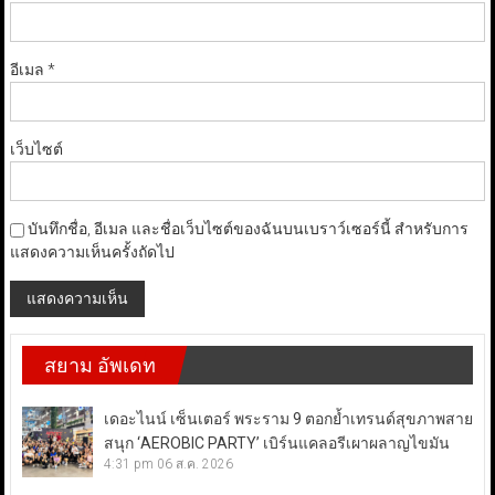
อีเมล
*
เว็บไซต์
บันทึกชื่อ, อีเมล และชื่อเว็บไซต์ของฉันบนเบราว์เซอร์นี้ สำหรับการ
แสดงความเห็นครั้งถัดไป
สยาม อัพเดท
เดอะไนน์ เซ็นเตอร์ พระราม 9 ตอกย้ำเทรนด์สุขภาพสาย
สนุก ‘AEROBIC PARTY’ เบิร์นแคลอรีเผาผลาญไขมัน
4:31 pm
06 ส.ค. 2026