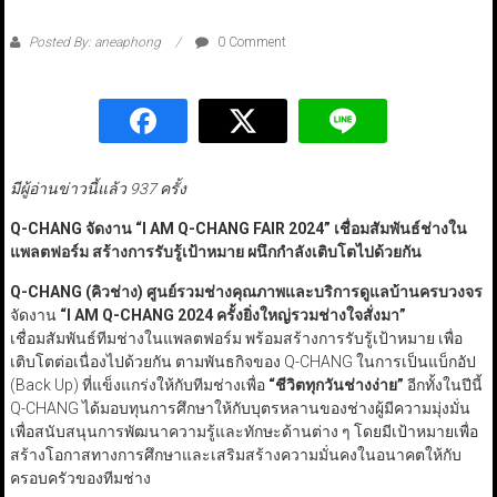
Posted By: aneaphong
0 Comment
มีผู้อ่านข่าวนี้แล้ว 937 ครั้ง
Q-CHANG
จัดงาน
“I AM Q-CHANG FAIR 2024”
เชื่อมสัมพันธ์ช่างใน
แพลตฟอร์ม สร้างการรับรู้เป้าหมาย ผนึกกำลังเติบโตไปด้วยกัน
Q-CHANG (
คิวช่าง) ศูนย์รวมช่างคุณภาพและบริการดูแลบ้านครบวงจร
จัดงาน
“I AM Q-CHANG 2024
ครั้งยิ่งใหญ่รวมช่างใจสั่งมา
”
เชื่อมสัมพันธ์ทีมช่างในแพลตฟอร์ม พร้อมสร้างการรับรู้เป้าหมาย เพื่อ
เติบโตต่อเนื่องไปด้วยกัน ตามพันธกิจของ Q-CHANG ในการเป็นแบ็กอัป
(Back Up) ที่แข็งแกร่งให้กับทีมช่างเพื่อ
“
ชีวิตทุกวันช่างง่าย
”
อีกทั้งในปีนี้
Q-CHANG ได้มอบทุนการศึกษาให้กับบุตรหลานของช่างผู้มีความมุ่งมั่น
เพื่อสนับสนุนการพัฒนาความรู้และทักษะด้านต่าง ๆ โดยมีเป้าหมายเพื่อ
สร้างโอกาสทางการศึกษาและเสริมสร้างความมั่นคงในอนาคตให้กับ
ครอบครัวของทีมช่าง