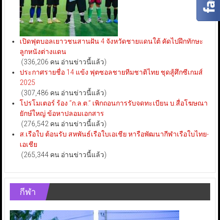
เปิดฟุตบอลเยาวชนสานฝัน 4 จังหวัดชายแดนใต้ คัดไปฝึกทักษะ
ลูกหนังต่างแดน
(336,206 คน อ่านข่าวนี้แล้ว)
ประกาศรายชื่อ 14 แข้ง ฟุตซอลชายทีมชาติไทย ชุดสู้ศึกซีเกมส์
2025
(307,486 คน อ่านข่าวนี้แล้ว)
โปรโมเตอร์ ร้อง “ก.ล.ต.” เพิกถอนการรับจดทะเบียน บ.สื่อโฆษณา
ยักษ์ใหญ่ ข้อหาปลอมเอกสาร
(276,542 คน อ่านข่าวนี้แล้ว)
ส.เรือใบ ต้อนรับ สหพันธ์เรือใบเอเชีย หารือพัฒนากีฬาเรือใบไทย-
เอเชีย
(265,344 คน อ่านข่าวนี้แล้ว)
กีฬา