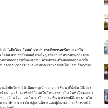
ค้าส่ง
“
แม็คโคร-โลตัส
”
ร่วมกับ
กรมกิจการสตรีและสถาบัน
ยว ณ โลตัส สาขาพลัสมอลล์ บางใหญ่ เพื่อส่งเสริมช่องทางการขาย
พของกรมกิจการสตรีและสถาบันครอบครัว พร้อมจัดกิจกรรมเวิร์ค
ารถต่อยอดการขายสินค้าผ่านช่องทางออนไลน์ รวมถึงการเพิ่ม
งความยั่งยืนในทุกมิติ เพื่อบรรลุเป้าหมายการพัฒนาที่ยั่งยืน (SDGs)
ารสร้างงาน สร้างอาชีพให้กับคนในสังคม เพราะถือเป็นหัวใจของการ
นหลายด้าน ไม่ว่าจะเป็น การฝึกอบรม พัฒนาทักษะฝีมือแรงงานใน
กลุ่มเปราะบาง เช่น กลุ่มคนพิการและผู้ต้องขัง การสร้างรายได้
่อย เป็นต้น