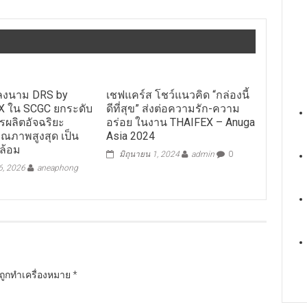
 ลงนาม DRS by
เชฟแคร์ส โชว์แนวคิด “กล่องนี้
 ใน SCGC ยกระดับ
ดีที่สุข” ส่งต่อความรัก-ความ
ผลิตอัจฉริยะ
อร่อย ในงาน THAIFEX – Anuga
ณภาพสูงสุด เป็น
Asia 2024
ดล้อม
มิถุนายน 1, 2024
admin
0
 6, 2026
aneaphong
นถูกทำเครื่องหมาย
*