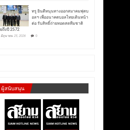
ทรู ยินดีหนุนทางออกสมาคมฟุตบ
อลฯ เพื่ออนาคตบอลไทยเดินหน้า
ต่อ รับสิทธิ์ถ่ายทอดสดทีมชาติ
ยถึงปี 2572
มิถุนายน 25, 2026
0
ผู้สนับสนุน