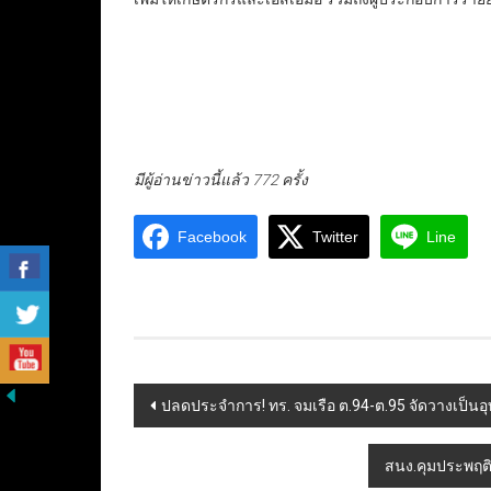
มีผู้อ่านข่าวนี้แล้ว 772 ครั้ง
Facebook
Twitter
Line
Post
ปลดประจำการ! ทร. จมเรือ ต.94-ต.95 จัดวางเป็นอุ
navigation
สนง.คุมประพฤติ