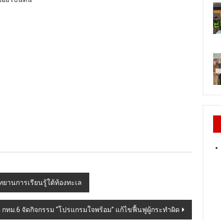
ทยานการเรียนรู้ใต้ท้องทะเล
 กทม.6 จัดกิจกรรม “โปรแกรมใจพร้อม” แก้ไขฟื้นฟูผู้กระทำผิด