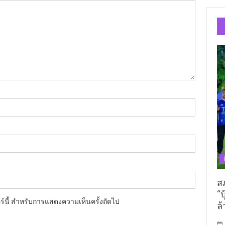
ส
“บ
อร์นี้ สำหรับการแสดงความเห็นครั้งถัดไป
ล้