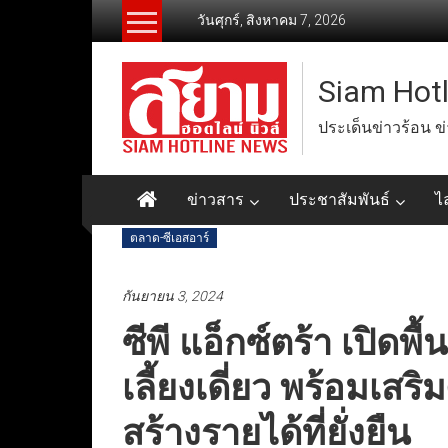
Skip
วันศุกร์, สิงหาคม 7, 2026
to
content
Siam Hot
ประเด็นข่าวร้อน ข
ข่าวสาร
ประชาสัมพันธ์
ไ
ตลาด-ซีเอสอาร์
กันยายน 3, 2024
ซีพี แอ็กซ์ตร้า เปิดพ
เลี้ยงเดี่ยว พร้อมเ
สร้างรายได้ที่ยั่งยืน