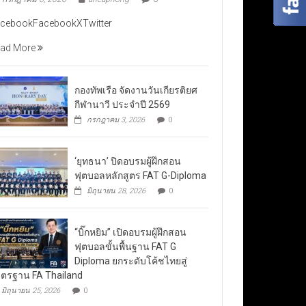
cebookFacebookXTwitter
ad More
กองทัพเรือ จัดงานวันเกียรติยศ
กีฬานาวี ประจำปี 2569
กรกฎาคม 3, 2026
0
‘ยุทธนา’ ปิดอบรมผู้ฝึกสอน
ฟุตบอลหลักสูตร FAT G-Diploma
มิถุนายน 28, 2026
0
“บิ๊กหยิม” เปิดอบรมผู้ฝึกสอน
ฟุตบอลขั้นพื้นฐาน FAT G
Diploma ยกระดับโค้ชไทยสู่
ตรฐาน FA Thailand
มิถุนายน 25, 2026
0