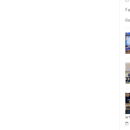
Fa
Re
มา