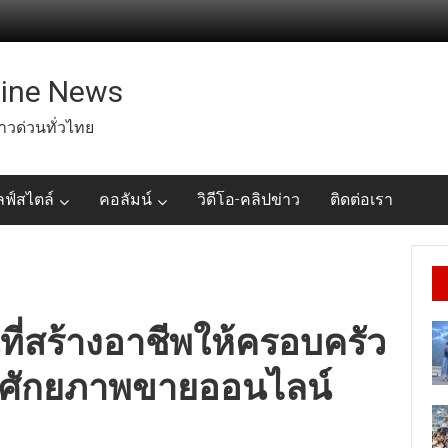
line News
่าวด่วนทั่วไทย
ลฟ์สไตล์
คอลัมน์
วิดีโอ-คลิปข่าว
ติดต่อเรา
ื้นที่สร้างอาชีพให้ครอบครัว
สริมศักยภาพขายออนไลน์