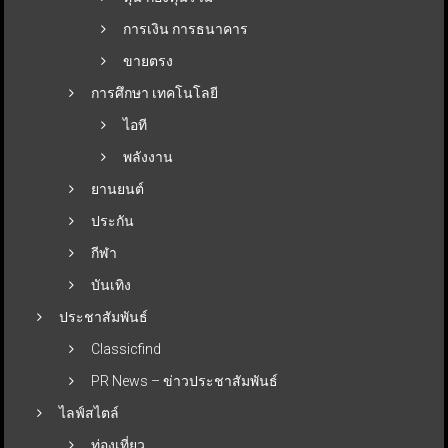
การเงิน การธนาคาร
ขายตรง
การศึกษา เทคโนโลยี
ไอที
พลังงาน
ยานยนต์
ประกัน
กีฬา
บันเทิง
ประชาสัมพันธ์
Classicfind
PR News – ข่าวประชาสัมพันธ์
ไลฟ์สไตล์
ท่องเที่ยว