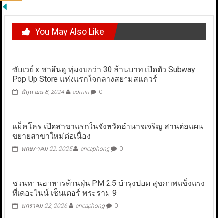
You May Also Like
ซับเวย์ x ชาอึนอู ทุ่มงบกว่า 30 ล้านบาท เปิดตัว Subway
Pop Up Store แห่งแรกใจกลางสยามสแควร์
มิถุนายน 8, 2024
admin
0
แม็คโคร เปิดสาขาแรกในจังหวัดอำนาจเจริญ สานต่อแผน
ขยายสาขาใหม่ต่อเนื่อง
พฤษภาคม 22, 2025
aneaphong
0
ชวนทานอาหารต้านฝุ่น PM 2.5 บำรุงปอด สุขภาพแข็งแรง
ที่เดอะไนน์ เซ็นเตอร์ พระราม 9
มกราคม 22, 2026
aneaphong
0