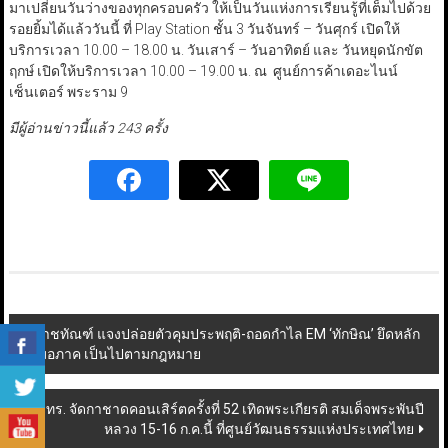
มาเปลี่ยนวันว่างของทุกครอบครัว ให้เป็นวันแห่งการเรียนรู้ที่เต็มไปด้วย
รอยยิ้มได้แล้ววันนี้ ที่ Play Station ชั้น 3 วันจันทร์ – วันศุกร์ เปิดให้
บริการเวลา 10.00 – 18.00 น. วันเสาร์ – วันอาทิตย์ และ วันหยุดนักขัต
ฤกษ์ เปิดให้บริการเวลา 10.00 – 19.00 น. ณ ศูนย์การค้าเดอะไนน์
เซ็นเตอร์ พระราม 9
มีผู้อ่านข่าวนี้แล้ว 243 ครั้ง
Post
ราชทัณฑ์ แจงปล่อยตัวคุมประพฤติ-ถอดกำไล EM ‘ทักษิณ’ ยึดหลัก
เสมอภาค เป็นไปตามกฎหมาย
navigation
ทร. จัดกาชาดคอนเสิร์ตครั้งที่ 52 เทิดพระเกียรติ สมเด็จพระพันปี
หลวง 15-16 ก.ค.นี้ ที่ศูนย์วัฒนธรรมแห่งประเทศไทย