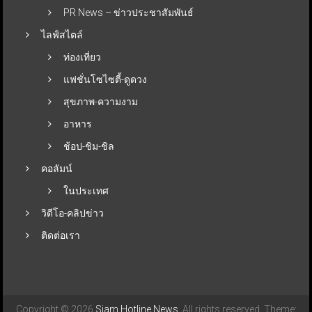
PR News – ข่าวประชาสัมพันธ์
ไลฟ์สไตล์
ท่องเที่ยว
แฟชั่นโซไซตี้-ดูดวง
สุขภาพ-ความงาม
อาหาร
ช้อป-ชิม-ชิล
คอลัมน์
ในประเทศ
วิดีโอ-คลิปข่าว
ติดต่อเรา
Copyright © 2026
Siam Hotline News
. All rights reserved. Theme: