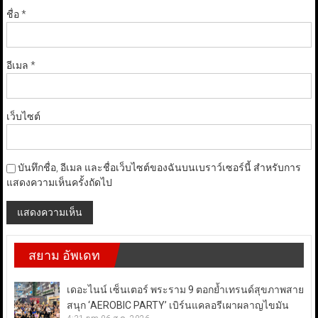
ชื่อ
*
อีเมล
*
เว็บไซต์
บันทึกชื่อ, อีเมล และชื่อเว็บไซต์ของฉันบนเบราว์เซอร์นี้ สำหรับการ
แสดงความเห็นครั้งถัดไป
สยาม อัพเดท
เดอะไนน์ เซ็นเตอร์ พระราม 9 ตอกย้ำเทรนด์สุขภาพสาย
สนุก ‘AEROBIC PARTY’ เบิร์นแคลอรีเผาผลาญไขมัน