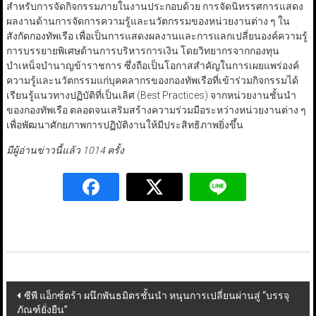
สำหรับการจัดกิจกรรมภายในงานประกอบด้วย การจัดนิทรรศการแสดง
ผลงานด้านการจัดการความรู้และนวัตกรรมของหน่วยงานต่าง ๆ ใน
สังกัดกองทัพเรือ เพื่อเป็นการแสดงผลงานและการแลกเปลี่ยนองค์ความรู้
การบรรยายพิเศษด้านการบริหารการเงิน โดยวิทยากรจากกองทุน
บำเหน็จบำนาญข้าราชการ ซึ่งถือเป็นโอกาสสำคัญในการเผยแพร่องค์
ความรู้และนวัตกรรมแก่บุคคลากรของกองทัพเรือที่เข้าร่วมกิจกรรมได้
เรียนรู้แนวทางปฏิบัติที่เป็นเลิศ (Best Practices) จากหน่วยงานชั้นนำ
ของกองทัพเรือ ตลอดจนเสริมสร้างความร่วมมือระหว่างหน่วยงานต่าง ๆ
เพื่อพัฒนาศักยภาพการปฏิบัติงานให้มีประสิทธิภาพยิ่งขึ้น
มีผู้อ่านข่าวนี้แล้ว 1014 ครั้ง
Post
ซีพี แอ็กซ์ตร้า ผนึกพันธมิตรชั้นนำ หนุนการเปลี่ยนผ่านสู่ “บรรจุ
ภัณฑ์ยั่งยืน”