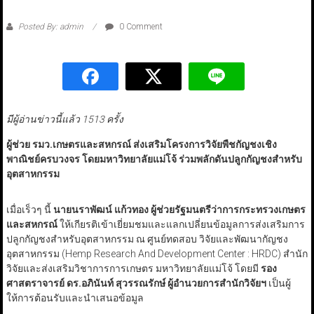
Posted By: admin
0 Comment
มีผู้อ่านข่าวนี้แล้ว 1513 ครั้ง
ผู้ช่วย รมว.เกษตรและสหกรณ์ ส่งเสริมโครงการวิจัยพืชกัญชงเชิง
พาณิชย์ครบวงจร โดยมหาวิทยาลัยแม่โจ้ ร่วมพลักดันปลูกกัญชงสำหรับ
อุตสาหกรรม
เมื่อเร็วๆ นี้
นายนราพัฒน์ แก้วทอง ผู้ช่วยรัฐมนตรีว่าการกระทรวงเกษตร
และสหกรณ์
ให้เกียรติเข้าเยี่ยมชมและแลกเปลี่ยนข้อมูลการส่งเสริมการ
ปลูกกัญชงสำหรับอุตสาหกรรม ณ ศูนย์ทดสอบ วิจัยและพัฒนากัญชง
อุตสาหกรรม (Hemp Research And Development Center : HRDC) สำนัก
วิจัยและส่งเสริมวิชาการการเกษตร มหาวิทยาลัยแม่โจ้ โดยมี
รอง
ศาสตราจารย์ ดร.อภินันท์ สุวรรณรักษ์ ผู้อำนวยการสำนักวิจัยฯ
เป็นผู้
ให้การต้อนรับและนำเสนอข้อมูล