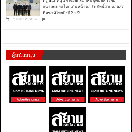
ทรู ยินดีหนุนทางออกสมาคมฟุตบอลฯ เพื่อ
อนาคตบอลไทยเดินหน้าต่อ รับสิทธิ์ถ่ายทอดสด
ทีมชาติไทยถึงปี 2572
มิถุนายน 25, 2026
0
ผู้สนับสนุน