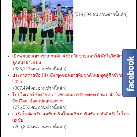
(519,394 คน อ่านข่าวนี้แล้ว)
เปิดฟุตบอลเยาวชนสานฝัน 4 จังหวัดชายแดนใต้ คัดไปฝึกทักษะ
ลูกหนังต่างแดน
(336,212 คน อ่านข่าวนี้แล้ว)
ประกาศรายชื่อ 14 แข้ง ฟุตซอลชายทีมชาติไทย ชุดสู้ศึกซีเกมส์
2025
(307,494 คน อ่านข่าวนี้แล้ว)
โปรโมเตอร์ ร้อง “ก.ล.ต.” เพิกถอนการรับจดทะเบียน บ.สื่อโฆษณา
ยักษ์ใหญ่ ข้อหาปลอมเอกสาร
(276,552 คน อ่านข่าวนี้แล้ว)
ส.เรือใบ ต้อนรับ สหพันธ์เรือใบเอเชีย หารือพัฒนากีฬาเรือใบไทย-
เอเชีย
(265,350 คน อ่านข่าวนี้แล้ว)