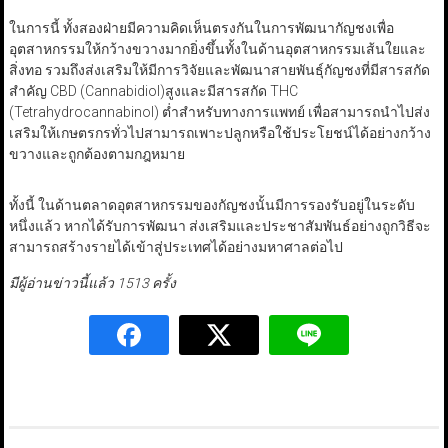
ในการนี้ ทั้งสองฝ่ายมีความคิดเห็นตรงกันในการพัฒนากัญชงเพื่อ
อุตสาหกรรมให้กว้างขวางมากยิ่งขึ้นทั้งในด้านอุตสาหกรรมเส้นใยและ
สิ่งทอ รวมถึงส่งเสริมให้มีการวิจัยและพัฒนาสายพันธุ์กัญชงที่มีสารสกัด
สำคัญ CBD (Cannabidiol)สูงและมีสารสกัด THC
(Tetrahydrocannabinol) ต่ำสำหรับทางการแพทย์ เพื่อสามารถนำไปส่ง
เสริมให้เกษตรกรทั่วไปสามารถเพาะปลูกหรือใช้ประโยชน์ได้อย่างกว้าง
ขวางและถูกต้องตามกฎหมาย
ทั้งนี้ ในด้านตลาดอุตสาหกรรมของกัญชงนั้นมีการรองรับอยู่ในระดับ
หนึ่งแล้ว หากได้รับการพัฒนา ส่งเสริมและประชาสัมพันธ์อย่างถูกวิธีจะ
สามารถสร้างรายได้เข้าสู่ประเทศได้อย่างมหาศาลต่อไป
มีผู้อ่านข่าวนี้แล้ว 1513 ครั้ง