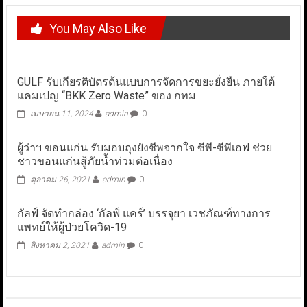
You May Also Like
GULF รับเกียรติบัตรต้นแบบการจัดการขยะยั่งยืน ภายใต้
แคมเปญ “BKK Zero Waste” ของ กทม.
เมษายน 11, 2024
admin
0
ผู้ว่าฯ ขอนแก่น รับมอบถุงยังชีพจากใจ ซีพี-ซีพีเอฟ ช่วย
ชาวขอนแก่นสู้ภัยน้ำท่วมต่อเนื่อง
ตุลาคม 26, 2021
admin
0
กัลฟ์ จัดทำกล่อง ‘กัลฟ์ แคร์’ บรรจุยา เวชภัณฑ์ทางการ
แพทย์ให้ผู้ป่วยโควิด-19
สิงหาคม 2, 2021
admin
0