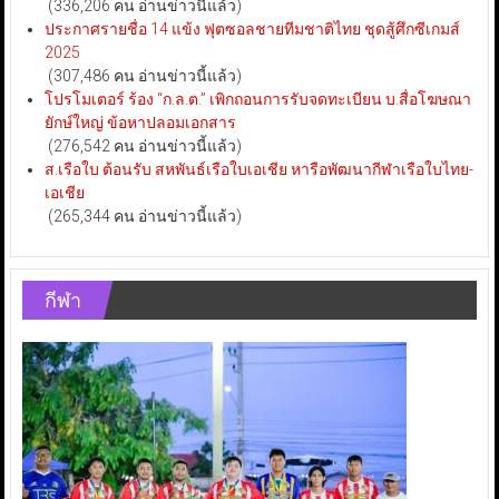
(336,206 คน อ่านข่าวนี้แล้ว)
ประกาศรายชื่อ 14 แข้ง ฟุตซอลชายทีมชาติไทย ชุดสู้ศึกซีเกมส์
2025
(307,486 คน อ่านข่าวนี้แล้ว)
โปรโมเตอร์ ร้อง “ก.ล.ต.” เพิกถอนการรับจดทะเบียน บ.สื่อโฆษณา
ยักษ์ใหญ่ ข้อหาปลอมเอกสาร
(276,542 คน อ่านข่าวนี้แล้ว)
ส.เรือใบ ต้อนรับ สหพันธ์เรือใบเอเชีย หารือพัฒนากีฬาเรือใบไทย-
เอเชีย
(265,344 คน อ่านข่าวนี้แล้ว)
กีฬา