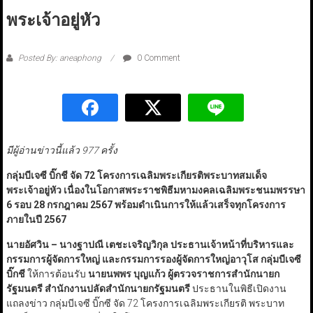
พระเจ้าอยู่หัว
Posted By: aneaphong
0 Comment
มีผู้อ่านข่าวนี้แล้ว 977 ครั้ง
กลุ่มบีเจซี บิ๊กชี จัด 72
โครงการเฉลิมพระเกียรติพระบาทสมเด็จ
พระเจ้าอยู่หัว เนื่องในโอกาสพระราชพิธีมหามงคลเฉลิมพระชนมพรรษา
6
รอบ 28
กรกฎาคม 2567
พร้อมดำเนินการให้แล้วเสร็จทุกโครงการ
ภายในปี 2567
นายอัศวิน – นางฐาปณี เตชะเจริญวิกุล ประธานเจ้าหน้าที่บริหารและ
กรรมการผู้จัดการใหญ่ และกรรมการรองผู้จัดการใหญ่อาวุโส กลุ่มบีเจซี
บิ๊กชี
ให้การต้อนรับ
นายนพพร บุญแก้ว ผู้ตรวจราชการสำนักนายก
รัฐมนตรี สำนักงานปลัดสำนักนายกรัฐมนตรี
ประธานในพิธีเปิดงาน
แถลงข่าว กลุ่มบีเจซี บิ๊กซี จัด 72 โครงการเฉลิมพระเกียรติ พระบาท