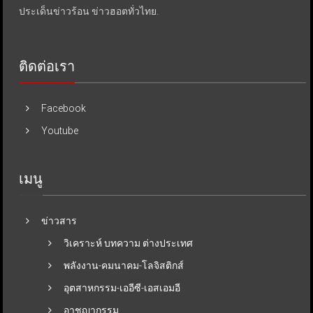
ประเด็นข่าวร้อน ข่าวฮอตทั่วไทย.
ติดต่อเรา
Facebook
Youtube
เมนู
ข่าวสาร
วิเคราะห์ บทความ ต่างประเทศ
พลังงาน-คมนาคม-โลจิสติกส์
อุตสาหกรรม-เออีซี-เอสเอมอี
อาชญากรรม