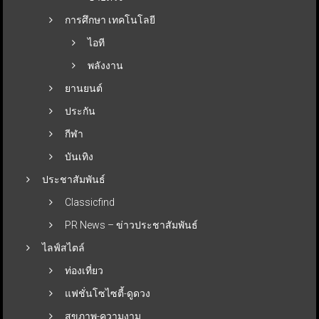
การศึกษา เทคโนโลยี
ไอที
พลังงาน
ยานยนต์
ประกัน
กีฬา
บันเทิง
ประชาสัมพันธ์
Classicfind
PR News – ข่าวประชาสัมพันธ์
ไลฟ์สไตล์
ท่องเที่ยว
แฟชั่นโซไซตี้-ดูดวง
สุขภาพ-ความงาม