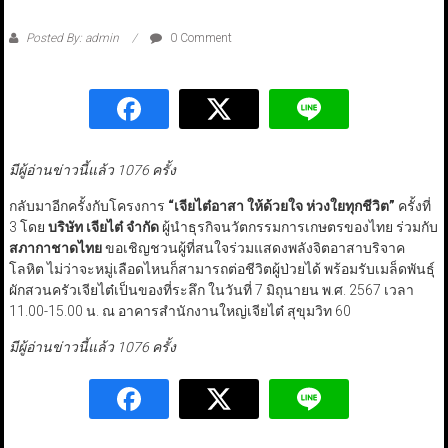
Posted By: admin
0 Comment
มีผู้อ่านข่าวนี้แล้ว 1076 ครั้ง
กลับมาอีกครั้งกับโครงการ
“
เจียไต๋อาสา ให้ด้วยใจ ห่วงใยทุกชีวิต
”
ครั้งที่
3 โดย
บริษัท เจียไต๋ จำกัด
ผู้นำธุรกิจนวัตกรรมการเกษตรของไทย ร่วมกับ
สภากาชาดไทย
ขอเชิญชวนผู้ที่สนใจร่วมแสดงพลังจิตอาสาบริจาค
โลหิต ไม่ว่าจะหมู่เลือดไหนก็สามารถต่อชีวิตผู้ป่วยได้ พร้อมรับเมล็ดพันธุ์
ผักสวนครัวเจียไต๋เป็นของที่ระลึก ในวันที่ 7 มิถุนายน พ.ศ. 2567 เวลา
11.00-15.00 น. ณ อาคารสำนักงานใหญ่เจียไต๋ สุขุมวิท 60
มีผู้อ่านข่าวนี้แล้ว 1076 ครั้ง