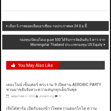
Post
เลือก 5 ภาพยอดเยี่ยมอาเซียน-รอประกาศผล 24 มิ.ย.นี้
navigation
กองทุนเปิดเอไอเอ ยูเอส 500 ได้รับการจัดอันดับ 5 ดาว จาก
Morningstar Thailand ประเภทกองทุน US Equity
You May Also Like
เดอะไนน์ เซ็นเตอร์ พระราม 9 เปิดลาน AEROBIC PARTY
ชวนมาขยับจังหวะความสนุกทุกเย็นวันพุธ
พฤษภาคม 6, 2026
aneaphong
0
เจียไต๋ฟาร์ม เปิดรับจองข้าวโพดหวานฮอกไกโด ความ