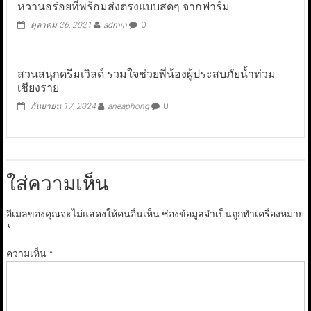
หวานอร่อยที่พร้อมส่งตรงแบบสดๆ จากฟาร์ม
ตุลาคม 26, 2021
admin
0
สวนสนุกดรีมเวิลด์ รวมใจช่วยพี่น้องผู้ประสบภัยน้ำท่วม
เชียงราย
กันยายน 17, 2024
aneaphong
0
ใส่ความเห็น
อีเมลของคุณจะไม่แสดงให้คนอื่นเห็น
ช่องข้อมูลจำเป็นถูกทำเครื่องหมาย
*
ความเห็น
*