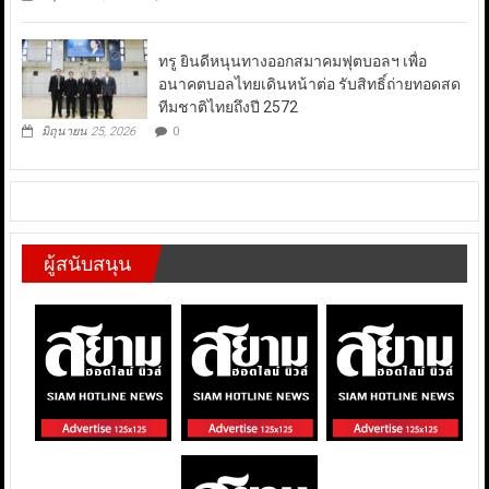
ทรู ยินดีหนุนทางออกสมาคมฟุตบอลฯ เพื่อ
อนาคตบอลไทยเดินหน้าต่อ รับสิทธิ์ถ่ายทอดสด
ทีมชาติไทยถึงปี 2572
มิถุนายน 25, 2026
0
ผู้สนับสนุน