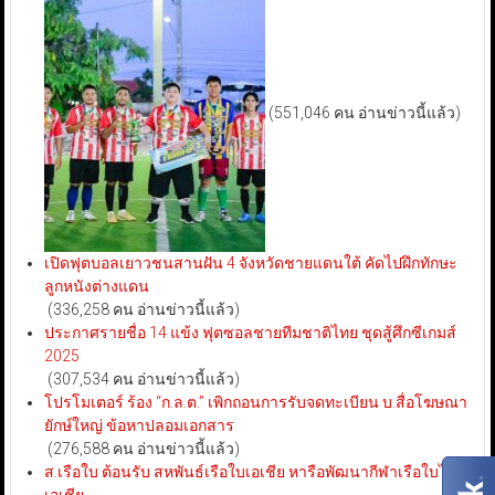
(551,046 คน อ่านข่าวนี้แล้ว)
เปิดฟุตบอลเยาวชนสานฝัน 4 จังหวัดชายแดนใต้ คัดไปฝึกทักษะ
ลูกหนังต่างแดน
(336,258 คน อ่านข่าวนี้แล้ว)
ประกาศรายชื่อ 14 แข้ง ฟุตซอลชายทีมชาติไทย ชุดสู้ศึกซีเกมส์
2025
(307,534 คน อ่านข่าวนี้แล้ว)
โปรโมเตอร์ ร้อง “ก.ล.ต.” เพิกถอนการรับจดทะเบียน บ.สื่อโฆษณา
ยักษ์ใหญ่ ข้อหาปลอมเอกสาร
(276,588 คน อ่านข่าวนี้แล้ว)
ส.เรือใบ ต้อนรับ สหพันธ์เรือใบเอเชีย หารือพัฒนากีฬาเรือใบไทย-