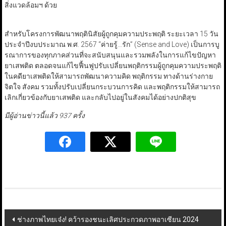
สิ่งแวดล้อมฯ ด้วย
สำหรับโครงการพัฒนาพฤตินิสัยผู้ถูกคุมความประพฤติ ระยะเวลา 15 วัน
ประจำปีงบประมาณ พ.ศ. 2567 “ค่ายรู้…รัก” (Sense and Love) เป็นการบู
รณาการของทุกภาคส่วนที่จะสนับสนุนและรวมพลังในการแก้ไขปัญหา
ยาเสพติด ตลอดจนแก้ไขฟื้นฟูปรับเปลี่ยนพฤติกรรมผู้ถูกคุมความประพฤติ
ในคดียาเสพติดให้สามารถพัฒนาความคิด พฤติกรรม ทางด้านร่างกาย
จิตใจ สังคม รวมทั้งปรับเปลี่ยนกระบวนการคิด และพฤติกรรมให้สามารถ
เลิกเกี่ยวข้องกับยาเสพติด และกลับไปอยู่ในสังคมได้อย่างปกติสุข
มีผู้อ่านข่าวนี้แล้ว 937 ครั้ง
Post
ช่างภาพไทยเจ๋ง! คว้ารองชนะเลิศประกวดภาพอาเซียน 2024