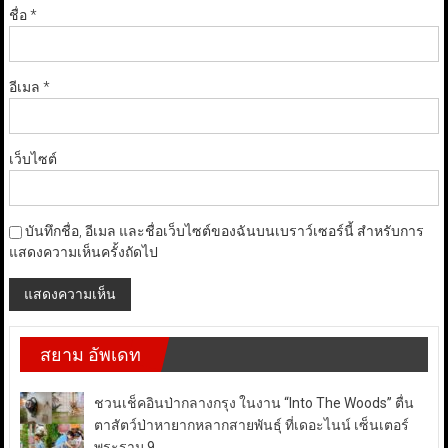
ชื่อ
*
อีเมล
*
เว็บไซต์
บันทึกชื่อ, อีเมล และชื่อเว็บไซต์ของฉันบนเบราว์เซอร์นี้ สำหรับการ
แสดงความเห็นครั้งถัดไป
สยาม อัพเดท
ชวนเช็คอินป่ากลางกรุง ในงาน “Into The Woods” ตื่น
ตาสัตว์ป่าหายากหลากสายพันธุ์ ที่เดอะไนน์ เซ็นเตอร์
พระราม 9