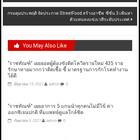
navigation
กรมคุมประพฤติ จัดประกวด StreetFood สร้างอาชีพ ซีซั่น 3 เฟ้นหา
ตัวแทนลงแข่งเวทีระดับประเทศ
You May Also Like
“ราชทัณฑ์” เผยยอดผู้ต้องขังติดโควิดรายใหม่ 435 ราย
รักษาหายมากกว่าติดเชื้อ ชี้ มาตรฐานการกักโรคทำงาน
ได้ดี
มิถุนายน 19, 2021
admin
0
“ราชทัณฑ์” เผยอาการ 5 แกนนำทุกคนไม่มีไข้ ค่า
ออกซิเจนปกติ ทีมแพทย์ดูแลใกล้ชิด
กันยายน 3, 2021
admin
0