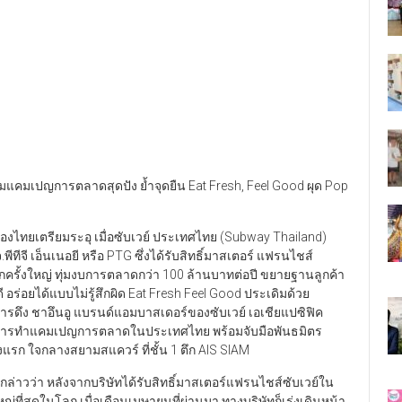
พรมแคมเปญการตลาดสุดปัง ย้ำจุดยืน Eat Fresh, Feel Good ผุด Pop
งไทยเตรียมระอุ เมื่อซับเวย์ ประเทศไทย (Subway Thailand)
ทีจี เอ็นเนอยี หรือ PTG ซึ่งได้รับสิทธิ์มาสเตอร์ แฟรนไชส์
รุกครั้งใหญ่ ทุ่มงบการตลาดกว่า 100 ล้านบาทต่อปี ขยายฐานลูกค้า
ร่อยได้แบบไม่รู้สึกผิด Eat Fresh Feel Good ประเดิมด้วย
การดึง ชาอึนอู แบรนด์แอมบาสเดอร์ของซับเวย์ เอเชียแปซิฟิค
อดการทำแคมเปญการตลาดในประเทศไทย พร้อมจับมือพันธมิตร
งแรก ใจกลางสยามสแควร์ ที่ชั้น 1 ตึก AIS SIAM
ด กล่าวว่า หลังจากบริษัทได้รับสิทธิ์มาสเตอร์แฟรนไชส์ซับเวย์ใน
่ที่สุดในโลก เมื่อเดือนเมษายนที่ผ่านมา ทางบริษัทก็เร่งเดินหน้า