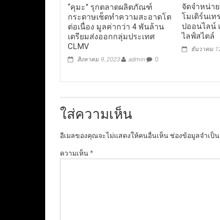
จัดจำหน่าย
“คุมะ” รุกตลาดผลิตภัณฑ์
โมเดิร์นเท
กระดาษเช็ดทำความสะอาดโต
ปออนไลน์ เจ
ต่อเนื่อง มูลค่ากว่า 4 พันล้าน
ไลฟ์สไตล์
เตรียมส่งออกกลุ่มประเทศ
CLMV
ธันวาคม 1
สิงหาคม 9, 2023
admin
0
ใส่ความเห็น
อีเมลของคุณจะไม่แสดงให้คนอื่นเห็น
ช่องข้อมูลจำเป็
ความเห็น
*