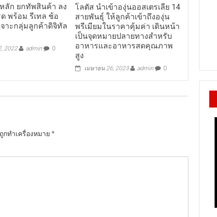
หลัก ยกทัพสินค้า ลง
โลตัส นำเข้าองุ่นออสเตรเลีย 14
รด พร้อม รีเทล ช้อ
สายพันธุ์ ให้ลูกค้าเข้าถึงองุ่น
าะกลุ่มลูกค้าดิจิทัล
พรีเมียมในราคาคุ้มค่า เดินหน้า
เป็นจุดหมายปลายทางสำหรับ
อาหารและอาหารสดคุณภาพ
2, 2022
admin
0
สูง
เมษายน 26, 2023
admin
0
นถูกทำเครื่องหมาย
*