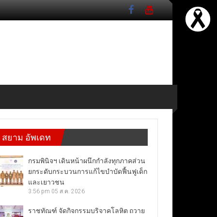
สยาม อัพเดท
กรมพินิจฯ เดินหน้าผนึกกำลังทุกภาคส่วน
ยกระดับกระบวนการแก้ไขบำบัดฟื้นฟูเด็ก
และเยาวชน
3:56 pm
05 ส.ค. 2026
ราชทัณฑ์ จัดกิจกรรมบริจาคโลหิต ถวาย