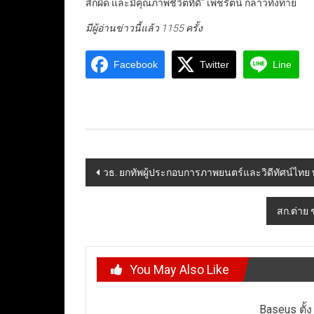
สึกผิด และมีคุณภาพชีวิตที่ดี” เพชรัตน์ กล่าวทิ้งท้าย
มีผู้อ่านข่าวนี้แล้ว 1155 ครั้ง
Facebook
Twitter
Line
Post
วธ. ยกทัพผู้ประกอบการภาพยนตร์และวิดีทัศน์ไทย 
navigation
สก.ต่าย
You May Also Like
Baseus ตั้ง