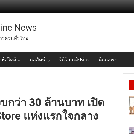
line News
่าวด่วนทั่วไทย
ลฟ์สไตล์
คอลัมน์
วิดีโอ-คลิปข่าว
ติดต่อเรา
มงบกว่า 30 ล้านบาท เปิด
Store แห่งแรกใจกลาง