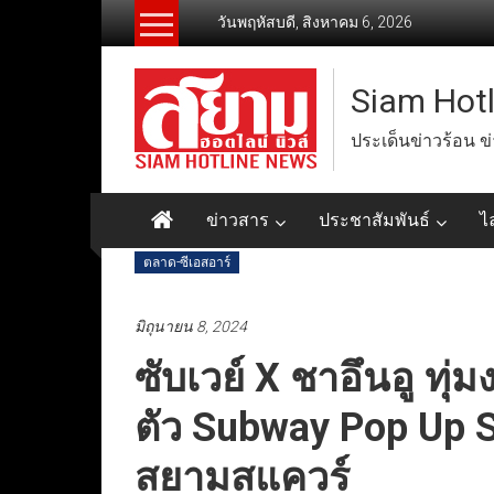
Skip
วันพฤหัสบดี, สิงหาคม 6, 2026
to
content
Siam Hot
ประเด็นข่าวร้อน ข
ข่าวสาร
ประชาสัมพันธ์
ไ
ตลาด-ซีเอสอาร์
มิถุนายน 8, 2024
ซับเวย์ X ชาอึนอู ทุ่
ตัว Subway Pop Up 
สยามสแควร์