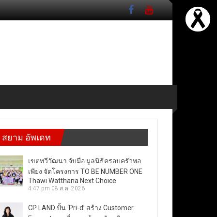
สยาม อัพเดท
เขตทวีวัฒนา จับมือ มูลนิธิครอบครัวพอ
เพียง จัดโครงการ TO BE NUMBER ONE
Thawi Watthana Next Choice
4:47 pm
08 ส.ค. 2026
CP LAND ปั้น ‘Pri-d’ สร้าง Customer