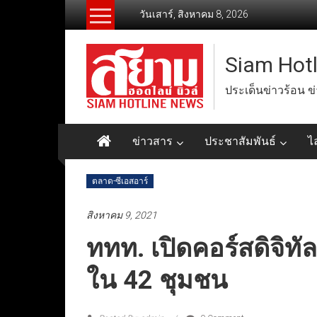
Skip
วันเสาร์, สิงหาคม 8, 2026
to
content
Siam Hot
ประเด็นข่าวร้อน ข
ข่าวสาร
ประชาสัมพันธ์
ไ
ตลาด-ซีเอสอาร์
สิงหาคม 9, 2021
ททท. เปิดคอร์สดิจิทัล
ใน 42 ชุมชน