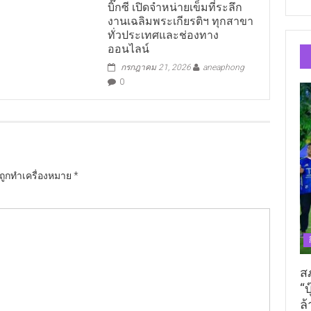
บิ๊กซี เปิดจำหน่ายเข็มที่ระลึก
งานเฉลิมพระเกียรติฯ ทุกสาขา
ทั่วประเทศและช่องทาง
ออนไลน์
กรกฎาคม 21, 2026
aneaphong
0
นถูกทำเครื่องหมาย
*
ส
“บ
ล้