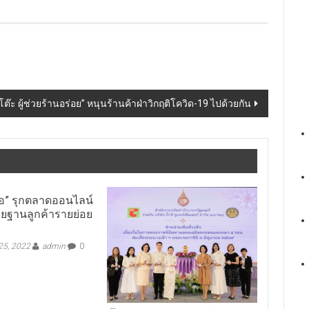
ะ ผู้ช่วยร้านอร่อย” หนุนร้านค้าฝ่าวิกฤติโควิด-19 ไปด้วยกัน
ิโอ” รุกตลาดออนไลน์
ายฐานลูกค้ารายย่อย
 25, 2022
admin
0