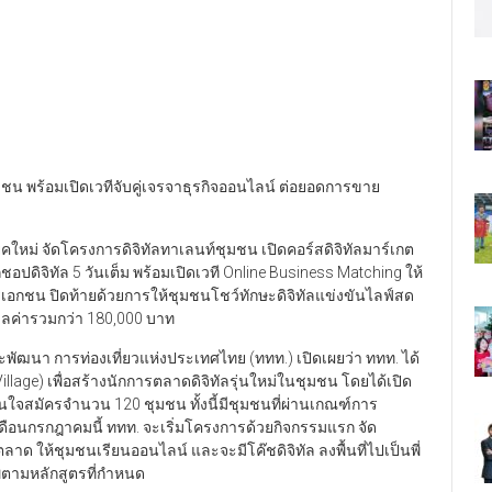
ชุมชน พร้อมเปิดเวทีจับคู่เจรจาธุรกิจออนไลน์ ต่อยอดการขาย
คใหม่ จัดโครงการดิจิทัลทาเลนท์ชุมชน เปิดคอร์สดิจิทัลมาร์เกต
กชอปดิจิทัล 5 วันเต็ม พร้อมเปิดเวที Online Business Matching ให้
อกชน ปิดท้ายด้วยการให้ชุมชนโชว์ทักษะดิจิทัลแข่งขันไลฟ์สด
มูลค่ารวมกว่า 180,000 บาท
 และพัฒนา การท่องเที่ยวแห่งประเทศไทย (ททท.) เปิดเผยว่า ททท. ได้
llage) เพื่อสร้างนักการตลาดดิจิทัลรุ่นใหม่ในชุมชน โดยได้เปิด
ใจสมัครจำนวน 120 ชุมชน ทั้งนี้มีชุมชนที่ผ่านเกณฑ์การ
อนกรกฎาคมนี้ ททท. จะเริ่มโครงการด้วยกิจกรรมแรก จัด
าด ให้ชุมชนเรียนออนไลน์ และจะมีโค๊ชดิจิทัล ลงพื้นที่ไปเป็นพี่
าพตามหลักสูตรที่กำหนด