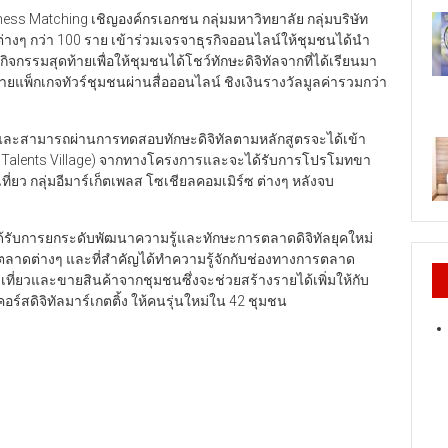
ess Matching เชิญองค์กรเอกชน กลุ่มมหาวิทยาลัย กลุ่มบริษัท
ลสต่างๆ กว่า 100 ราย เข้าร่วมเจรจาธุรกิจออนไลน์ให้ชุมชนได้นำ
รรมสุดท้ายเพื่อให้ชุมชนได้โชว์ทักษะดิจิทัลจากที่ได้เรียนมา
แพ็กเกจทัวร์ชุมชนผ่านสื่อออนไลน์ ชิงเงินรางวัลมูลค่ารวมกว่า
มและสามารถผ่านการทดสอบทักษะดิจิทัลตามหลักสูตรจะได้เข้า
tal Talents Village) จากทางโครงการและจะได้รับการโปรโมทขา
ี่ยว กลุ่มอีมาร์เก็ตเพลส โซเชียลคอมเมิร์ซ ต่างๆ หลังจบ
ได้รับการยกระดับพัฒนาความรู้และทักษะการตลาดดิจิทัลยุคใหม่
ตลาดต่างๆ และที่สำคัญได้ทำความรู้จักกับช่องทางการตลาด
ี่ยวและขายสินค้าจากชุมชนซึ่งจะช่วยสร้างรายได้เพิ่มให้กับ
ร์สดิจิทัลมาร์เกตติ้ง ให้คนรุ่นใหม่ใน 42 ชุมชน