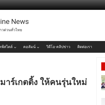
line News
่าวด่วนทั่วไทย
ลฟ์สไตล์
คอลัมน์
วิดีโอ-คลิปข่าว
ติดต่อเรา
มาร์เกตติ้ง ให้คนรุ่นใหม่