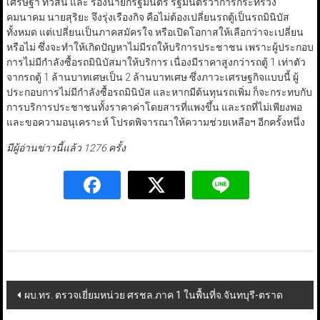
เศรษฐา ทวีสิน และ รองนายกรัฐมนตรี รัฐมนตรีว่าการกระทรวง
คมนาคม นายสุริยะ จึงรุ่งเรืองกิจ คือไม่ต้องเปลี่ยนรถตู้เป็นรถมินิบัส
ทั้งหมด แต่เปลี่ยนเป็นภาคสมัครใจ หรือเปิดโอกาสให้เลือกว่าจะเปลี่ยน
หรือไม่ ซึ่งจะทำให้เกิดปัญหาไม่มีรถให้บริการประชาชน เพราะผู้ประกอบ
การไม่มีกำลังซื้อรถมินิบัสมาให้บริการ เนื่องมีราคาสูงกว่ารถตู้ 1 เท่าตัว
จากรถตู้ 1 ล้านบาทเศษเป็น 2 ล้านบาทเศษ ซึ่งภาวะเศรษฐกิจแบบนี้ ผู้
ประกอบการไม่มีกำลังซื้อรถมินิบัส และหากมีต้นทุนรถเพิ่ม ก็จะกระทบกับ
การบริการประชาชนทั้งราคาค่าโดยสารที่แพงขึ้น และรถที่ไม่เพียงพอ
และขอความอนุเคราะห์ โปรดพิจารณาให้ความช่วยเหลือฯ อีกครั้งหนึ่ง
มีผู้อ่านข่าวนี้แล้ว 1276 ครั้ง
Post
ผบ.ทร. ตรวจเยี่ยมหน่วย ศรชล.ภาค 1 ในพื้นที่จ.จันทบุรี-ตราด
navigation