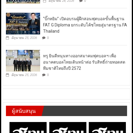
มิถุนายน 28, 2026
0
“บิ๊กหยิม” เปิดอบรมผู้ฝึกสอนฟุตบอลขั้นพื้นฐาน
FAT G Diploma ยกระดับโค้ชไทยสู่มาตรฐาน FA
Thailand
มิถุนายน 25, 2026
0
ทรู ยินดีหนุนทางออกสมาคมฟุตบอลฯ เพื่อ
อนาคตบอลไทยเดินหน้าต่อ รับสิทธิ์ถ่ายทอดสด
ทีมชาติไทยถึงปี 2572
มิถุนายน 25, 2026
0
ผู้สนับสนุน