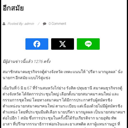
อีกสมัย
Posted By: admin
0 Comment
มีผู้อ่านข่าวนี้แล้ว 1276 ครั้ง
สมาชิกสมาคมธุรกิจรถตู้ต่างจังหวัด เทคะแนนให้ “ปรีดา มากมูลผล” นั่ง
นายกฯ อีกสมัย แบบไร้คู่แข่ง
เมื่อวันที่ 6 มิ.ย.67 ที่ร้านสมหวังไก่ย่าง รังสิต-ปทุมธานี สมาคมธุรกิจรถตู้
ต่างจังหวัด ได้จัดการประชุมใหญ่ เลือกตั้งนายกสมาคมฯ คนใหม่ และ
กรรมการชุดใหม่ โดยทางสมาคมฯ ได้มีการประกาศรับผู้สมัครชิง
ตำแหน่งนายกสมาคมฯคนใหม่ ตามระเบียบ แต่เนื่องด้วยไม่มีผู้สมัครชิง
ตำแหน่ง โดยที่ประชุมมีมติเลือก นายปรีดา มากมูลผล เป็นนายกสมาคมฯ
ต่อไปอีก 1 สมัย ซึ่งการประชุมในครั้งนี้ได้รับเกียรติจาก นายอุทัย ทัพ
อาสา ที่ปรึกษากรรมาธิการฟอกเงินและยาเสพติด สภาผู้แทนราษฎร ที่