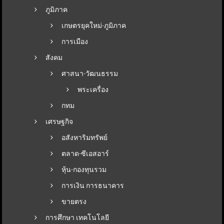
ภูมิภาค
เกษตรยุคใหม่-ภูมิภาค
การเมือง
สังคม
ศาสนา-วัฒนธรรม
พระเครื่อง
กทม
เศรษฐกิจ
อสังหาริมทรัพย์
ตลาด-ซีเอสอาร์
หุ้น-กองทุนรวม
การเงิน การธนาคาร
ขายตรง
การศึกษา เทคโนโลยี