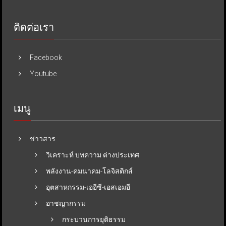
ติดต่อเรา
Facebook
Youtube
เมนู
ข่าวสาร
วิเคราะห์ บทความ ต่างประเทศ
พลังงาน-คมนาคม-โลจิสติกส์
อุตสาหกรรม-เออีซี-เอสเอมอี
อาชญากรรม
กระบวนการยุติธรรม