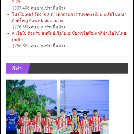
2025
(307,496 คน อ่านข่าวนี้แล้ว)
โปรโมเตอร์ ร้อง “ก.ล.ต.” เพิกถอนการรับจดทะเบียน บ.สื่อโฆษณา
ยักษ์ใหญ่ ข้อหาปลอมเอกสาร
(276,558 คน อ่านข่าวนี้แล้ว)
ส.เรือใบ ต้อนรับ สหพันธ์เรือใบเอเชีย หารือพัฒนากีฬาเรือใบไทย-
เอเชีย
(265,352 คน อ่านข่าวนี้แล้ว)
กีฬา