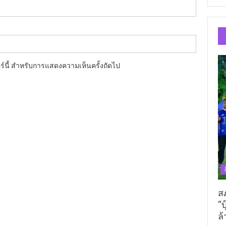
อร์นี้ สำหรับการแสดงความเห็นครั้งถัดไป
ส
“บ
ล้