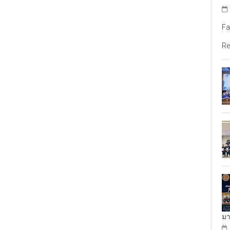
Fa
Re
มา