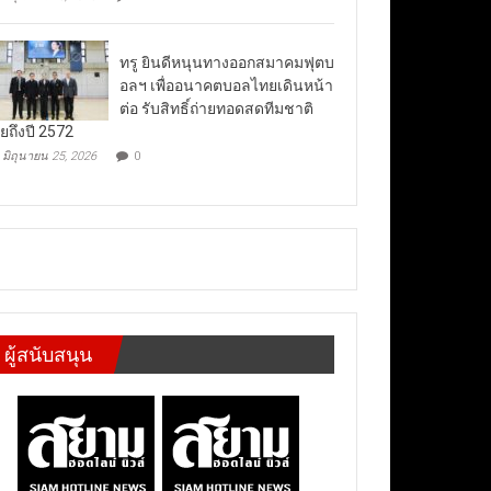
ทรู ยินดีหนุนทางออกสมาคมฟุตบ
อลฯ เพื่ออนาคตบอลไทยเดินหน้า
ต่อ รับสิทธิ์ถ่ายทอดสดทีมชาติ
ยถึงปี 2572
มิถุนายน 25, 2026
0
ผู้สนับสนุน