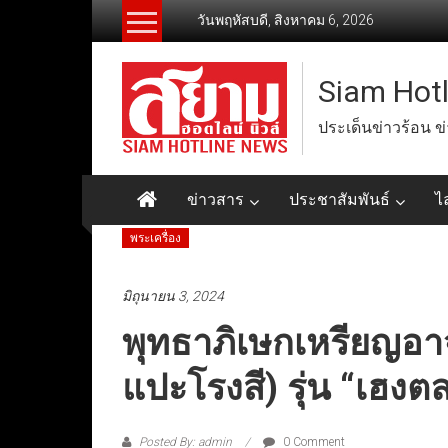
Skip
วันพฤหัสบดี, สิงหาคม 6, 2026
to
content
Siam Hot
ประเด็นข่าวร้อน ข
ข่าวสาร
ประชาสัมพันธ์
ไ
พระเครื่อง
มิถุนายน 3, 2024
พุทธาภิเษกเหรียญอาจ
แปะโรงสี) รุ่น “เฮง
Posted By: admin
0 Comment