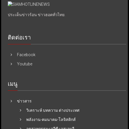
ประเด็นข่าวร้อน ข่าวฮอตทั่วไทย.
ติดต่อเรา
Facebook
Youtube
เมนู
ข่าวสาร
วิเคราะห์ บทความ ต่างประเทศ
พลังงาน-คมนาคม-โลจิสติกส์
อุตสาหกรรม-เออีซี-เอสเอมอี