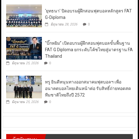
‘ยุทธนา’ ปิดอบรมผู้ฝึกสอนฟุตบอลหลักสูตร FAT
G-Diploma
มิถุนายน 28, 2026
0
“บิ๊กหยิม” เปิดอบรมผู้ฝึกสอนฟุตบอลขั้นพื้นฐาน
FAT G Diploma ยกระดับโค้ชไทยสู่มาตรฐาน FA
Thailand
มิถุนายน 25, 2026
0
ทรู ยินดีหนุนทางออกสมาคมฟุตบอลฯ เพื่อ
อนาคตบอลไทยเดินหน้าต่อ รับสิทธิ์ถ่ายทอดสด
ทีมชาติไทยถึงปี 2572
มิถุนายน 25, 2026
0