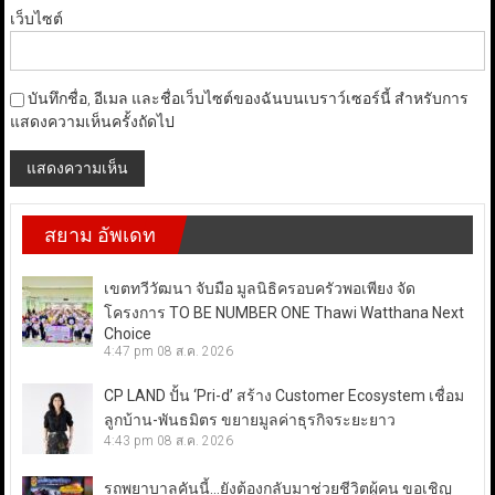
เว็บไซต์
บันทึกชื่อ, อีเมล และชื่อเว็บไซต์ของฉันบนเบราว์เซอร์นี้ สำหรับการ
แสดงความเห็นครั้งถัดไป
สยาม อัพเดท
เขตทวีวัฒนา จับมือ มูลนิธิครอบครัวพอเพียง จัด
โครงการ TO BE NUMBER ONE Thawi Watthana Next
Choice
4:47 pm
08 ส.ค. 2026
CP LAND ปั้น ‘Pri-d’ สร้าง Customer Ecosystem เชื่อม
ลูกบ้าน-พันธมิตร ขยายมูลค่าธุรกิจระยะยาว
4:43 pm
08 ส.ค. 2026
รถพยาบาลคันนี้…ยังต้องกลับมาช่วยชีวิตผู้คน ขอเชิญ