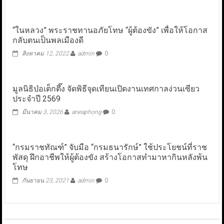
“ในหลวง” พระราชทานอภัยโทษ “ผู้ต้องขัง” เพื่อให้โอกาส
กลับตนเป็นพลเมืองดี
สิงหาคม 12, 2022
admin
0
มูลนิธิป่อเต็กตึ๊ง จัดพิธีจุดเทียนเปิดงานเทศกาลง่วนเซียว
ประจำปี 2569
มีนาคม 3, 2026
aneaphong
0
“กรมราชทัณฑ์” จับมือ “กรมธนารักษ์” ใช้ประโยชน์ที่ราช
พัสดุ ฝึกอาชีพให้ผู้ต้องขัง สร้างโอกาสทำมาหากินหลังพ้น
โทษ
กันยายน 23, 2021
admin
0