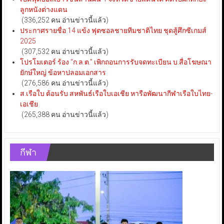
ลูกหนังต่างแดน
(336,252 คน อ่านข่าวนี้แล้ว)
ประกาศรายชื่อ 14 แข้ง ฟุตซอลชายทีมชาติไทย ชุดสู้ศึกซีเกมส์
2025
(307,532 คน อ่านข่าวนี้แล้ว)
โปรโมเตอร์ ร้อง “ก.ล.ต.” เพิกถอนการรับจดทะเบียน บ.สื่อโฆษณา
ยักษ์ใหญ่ ข้อหาปลอมเอกสาร
(276,586 คน อ่านข่าวนี้แล้ว)
ส.เรือใบ ต้อนรับ สหพันธ์เรือใบเอเชีย หารือพัฒนากีฬาเรือใบไทย-
เอเชีย
(265,388 คน อ่านข่าวนี้แล้ว)
กีฬา