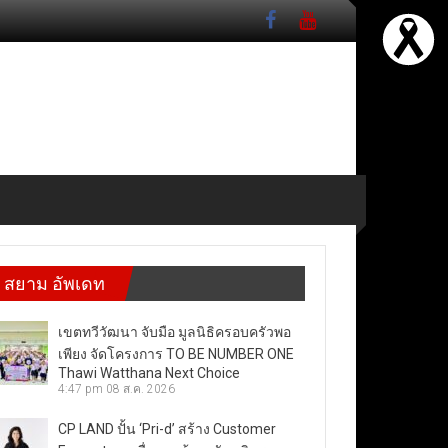
สยาม อัพเดท
เขตทวีวัฒนา จับมือ มูลนิธิครอบครัวพอ
เพียง จัดโครงการ TO BE NUMBER ONE
Thawi Watthana Next Choice
4:47 pm
08 ส.ค. 2026
CP LAND ปั้น ‘Pri-d’ สร้าง Customer