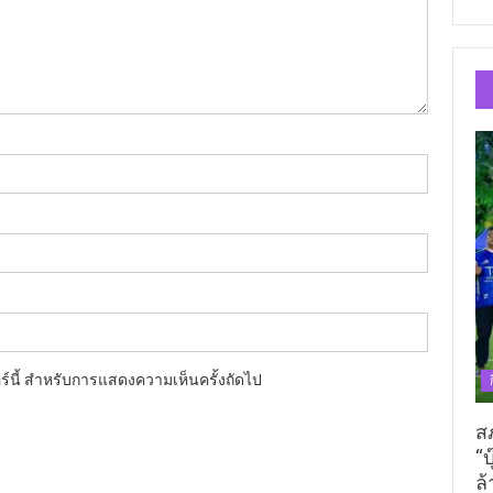
อร์นี้ สำหรับการแสดงความเห็นครั้งถัดไป
ส
“บ
ล้