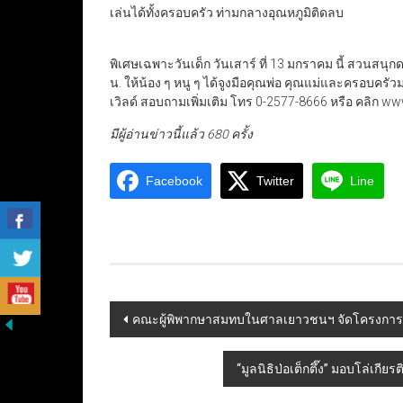
เล่นได้ทั้งครอบครัว ท่ามกลางอุณหภูมิติดลบ
พิเศษเฉพาะวันเด็ก วันเสาร์ ที่ 13 มกราคม นี้ สวนสนุ
น. ให้น้อง ๆ หนู ๆ ได้จูงมือคุณพ่อ คุณแม่และครอบครั
เวิลด์ สอบถามเพิ่มเติม โทร 0-2577-8666 หรือ คลิก
มีผู้อ่านข่าวนี้แล้ว 680 ครั้ง
Facebook
Twitter
Line
Post
คณะผู้พิพากษาสมทบในศาลเยาวชนฯ จัดโครงการปัน
navigation
“มูลนิธิป่อเต็กตึ๊ง” มอบโล่เกี