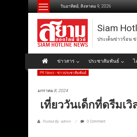
Skip
วันอาทิตย์, สิงหาคม 9, 2026
to
content
Siam Hot
ประเด็นข่าวร้อน ข
ข่าวสาร
ประชาสัมพันธ์
ไ
PR News - ข่าวประชาสัมพันธ์
มกราคม 8, 2024
เที่ยววันเด็กที่ดรีมเว
Posted By: admin
0 Comment