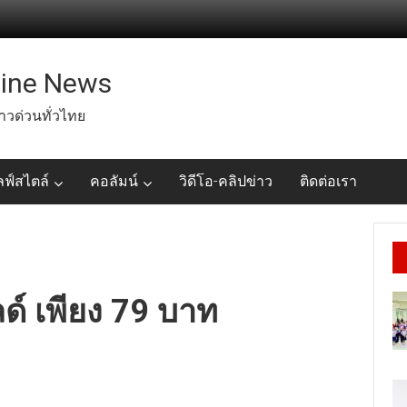
line News
่าวด่วนทั่วไทย
ลฟ์สไตล์
คอลัมน์
วิดีโอ-คลิปข่าว
ติดต่อเรา
ิลด์ เพียง 79 บาท