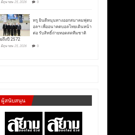
มิถุนายน 25, 2026
0
ทรู ยินดีหนุนทางออกสมาคมฟุตบ
อลฯ เพื่ออนาคตบอลไทยเดินหน้า
ต่อ รับสิทธิ์ถ่ายทอดสดทีมชาติ
ยถึงปี 2572
มิถุนายน 25, 2026
0
ผู้สนับสนุน