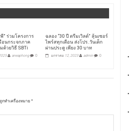
 พี” ร่วมโครงการ
ฉลอง “30 ปี ดรีมเวิลด์” ลุ้นเซอร์
เรือนกระจกภาค
ไพร์สทุกเดือน ส่งโปร..วันเด็ก
ด้วยวิธี SBTi
ผ่านประตู เพียง 30 บาท
 2025
aneaphong
0
มกราคม 12, 2023
admin
0
นถูกทำเครื่องหมาย
*