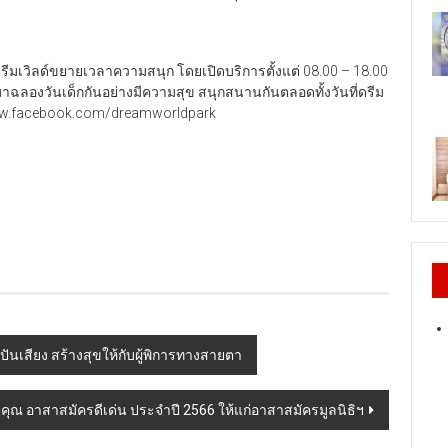
กดรีมเวิลด์ขยายเวลาความสนุก โดยเปิดบริการตั้งแต่ 08.00 – 18.00
วมาฉลองวันเด็กกันอย่างมีความสุข สนุกสนานกันตลอดทั้งวันที่ดรีม
 www.facebook.com/dreamworldpark
เสียง สร้างสุขให้กับผู้พิการทางสายตา
ยรติคุณ อาสาสมัครดีเด่น ประจำปี 2566 ให้แก่อาสาสมัครมูลนิธิฯ