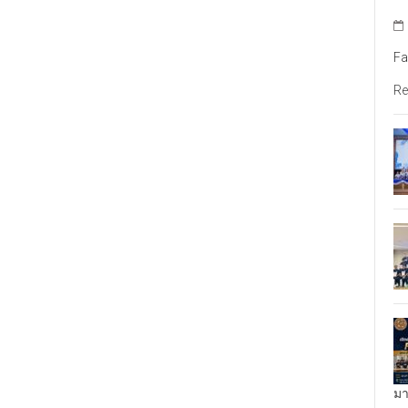
Fa
Re
มา