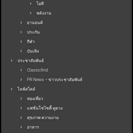
ไอที
พลังงาน
ยานยนต์
ประกัน
กีฬา
บันเทิง
ประชาสัมพันธ์
Classicfind
PR News – ข่าวประชาสัมพันธ์
ไลฟ์สไตล์
ท่องเที่ยว
แฟชั่นโซไซตี้-ดูดวง
สุขภาพ-ความงาม
อาหาร