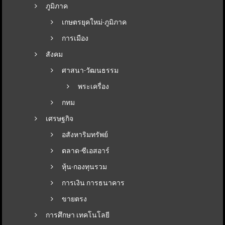
ภูมิภาค
เกษตรยุคใหม่-ภูมิภาค
การเมือง
สังคม
ศาสนา-วัฒนธรรม
พระเครื่อง
กทม
เศรษฐกิจ
อสังหาริมทรัพย์
ตลาด-ซีเอสอาร์
หุ้น-กองทุนรวม
การเงิน การธนาคาร
ขายตรง
การศึกษา เทคโนโลยี