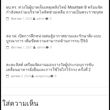
ผบ.ทร. ห่วงใยผู้บาดเจ็บเหตุเพลิงไหม้ Mountain B พร้อมจัด
กำลังพลร่วมบริจาคโลหิตช่วยเหลือ ถวายเป็นพระราชกุศล
สิงหาคม 7, 2022
admin
0
สอ.รฝ. เปิดการฝึกหน่วยต่อสู้อากาศยานและรักษาฝั่ง แบบ
บูรณาการ เพิ่มขีดความสามารถด้านการรบ ปี’65
ธันวาคม 1, 2021
admin
0
คะตะลิสต์ เตรียมจัดงานมอบรางวัลผู้ประกอบการขับ
เคลื่อนอาหารยั่งยืนและการใช้ไข่ไก่ไร้กรง ครั้งที่ 2
ตุลาคม 2, 2024
aneaphong
0
ใส่ความเห็น