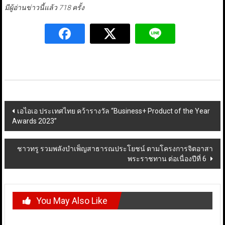
มีผู้อ่านข่าวนี้แล้ว 718 ครั้ง
Post
เอไอเอ ประเทศไทย คว้ารางวัล “Business+ Product of the Year
Awards 2023”
navigation
ชาวทรู รวมพลังบำเพ็ญสาธารณประโยชน์ ตามโครงการจิตอาสา
พระราชทาน ต่อเนื่องปีที่ 6
You May Also Like