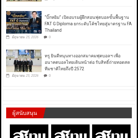
“บิ๊กหยิม” เปิดอบรมผู้ฝึกสอนฟุตบอลขั้นพื้นฐาน
FAT G Diploma ยกระดับโค้ชไทยสู่มาตรฐาน FA
Thailand
มิถุนายน 25, 2026
0
ทรู ยินดีหนุนทางออกสมาคมฟุตบอลฯ เพื่อ
อนาคตบอลไทยเดินหน้าต่อ รับสิทธิ์ถ่ายทอดสด
ทีมชาติไทยถึงปี 2572
มิถุนายน 25, 2026
0
ผู้สนับสนุน