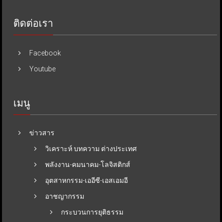
ติดต่อเรา
Facebook
Youtube
เมนู
ข่าวสาร
วิเคราะห์ บทความ ต่างประเทศ
พลังงาน-คมนาคม-โลจิสติกส์
อุตสาหกรรม-เออีซี-เอสเอมอี
อาชญากรรม
กระบวนการยุติธรรม