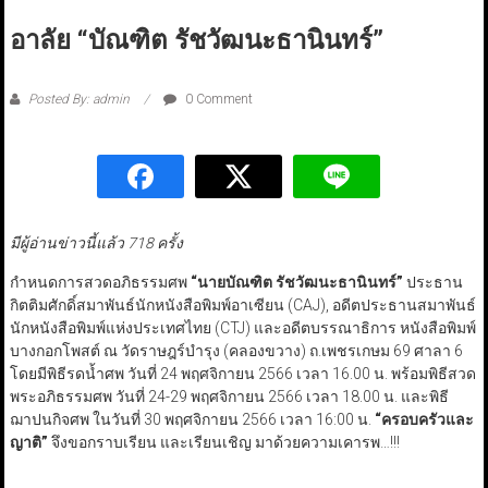
อาลัย “บัณฑิต รัชวัฒนะธานินทร์”
Posted By: admin
0 Comment
มีผู้อ่านข่าวนี้แล้ว 718 ครั้ง
กำหนดการสวดอภิธรรมศพ
“นายบัณฑิต รัชวัฒนะธานินทร์”
ประธาน
กิตติมศักดิ์สมาพันธ์นักหนังสือพิมพ์อาเซียน (CAJ), อดีตประธานสมาพันธ์
นักหนังสือพิมพ์แห่งประเทศไทย (CTJ) และอดีตบรรณาธิการ หนังสือพิมพ์
บางกอกโพสต์ ณ วัดราษฎร์บำรุง (คลองขวาง) ถ.เพชรเกษม 69 ศาลา 6
โดยมีพิธีรดน้ำศพ วันที่ 24 พฤศจิกายน 2566 เวลา 16.00 น. พร้อมพิธีสวด
พระอภิธรรมศพ วันที่ 24-29 พฤศจิกายน 2566 เวลา 18.00 น. และพิธี
ฌาปนกิจศพ ในวันที่ 30 พฤศจิกายน 2566 เวลา 16:00 น.
“ครอบครัวและ
ญาติ”
จึงขอกราบเรียน และเรียนเชิญ มาด้วยความเคารพ…!!!