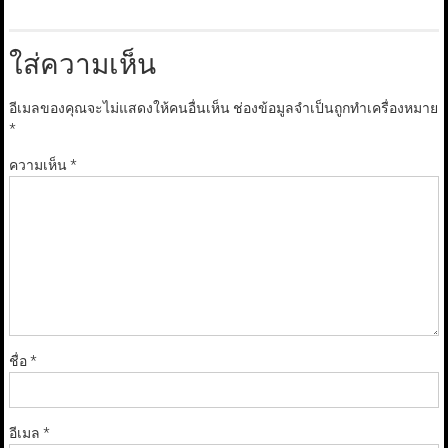
ใส่ความเห็น
อีเมลของคุณจะไม่แสดงให้คนอื่นเห็น
ช่องข้อมูลจำเป็นถูกทำเครื่องหมาย
*
ความเห็น
*
ชื่อ
*
อีเมล
*