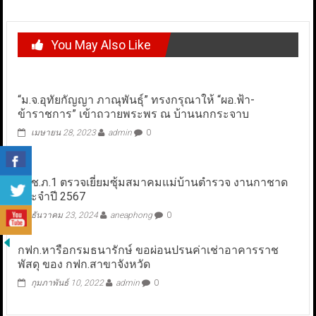
You May Also Like
“ม.จ.อุทัยกัญญา ภาณุพันธุ์” ทรงกรุณาให้ “ผอ.ฟ้า-
ข้าราชการ” เข้าถวายพระพร ณ บ้านนกกระจาบ
เมษายน 28, 2023
admin
0
ผบช.ภ.1 ตรวจเยี่ยมซุ้มสมาคมแม่บ้านตำรวจ งานกาชาด
ประจำปี 2567
ธันวาคม 23, 2024
aneaphong
0
กฟก.หารือกรมธนารักษ์ ขอผ่อนปรนค่าเช่าอาคารราช
พัสดุ ของ กฟก.สาขาจังหวัด
กุมภาพันธ์ 10, 2022
admin
0