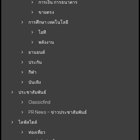
การเงิน การธนาคาร
ขายตรง
การศึกษา เทคโนโลยี
ไอที
พลังงาน
ยานยนต์
ประกัน
กีฬา
บันเทิง
ประชาสัมพันธ์
Classicfind
PR News – ข่าวประชาสัมพันธ์
ไลฟ์สไตล์
ท่องเที่ยว