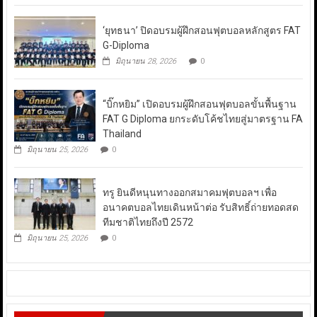
‘ยุทธนา’ ปิดอบรมผู้ฝึกสอนฟุตบอลหลักสูตร FAT
G-Diploma
มิถุนายน 28, 2026
0
“บิ๊กหยิม” เปิดอบรมผู้ฝึกสอนฟุตบอลขั้นพื้นฐาน
FAT G Diploma ยกระดับโค้ชไทยสู่มาตรฐาน FA
Thailand
มิถุนายน 25, 2026
0
ทรู ยินดีหนุนทางออกสมาคมฟุตบอลฯ เพื่อ
อนาคตบอลไทยเดินหน้าต่อ รับสิทธิ์ถ่ายทอดสด
ทีมชาติไทยถึงปี 2572
มิถุนายน 25, 2026
0