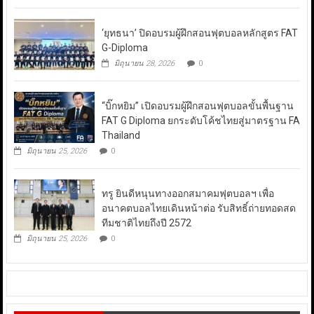
‘ยุทธนา’ ปิดอบรมผู้ฝึกสอนฟุตบอลหลักสูตร FAT
G-Diploma
มิถุนายน 28, 2026
0
“บิ๊กหยิม” เปิดอบรมผู้ฝึกสอนฟุตบอลขั้นพื้นฐาน
FAT G Diploma ยกระดับโค้ชไทยสู่มาตรฐาน FA
Thailand
มิถุนายน 25, 2026
0
ทรู ยินดีหนุนทางออกสมาคมฟุตบอลฯ เพื่อ
อนาคตบอลไทยเดินหน้าต่อ รับสิทธิ์ถ่ายทอดสด
ทีมชาติไทยถึงปี 2572
มิถุนายน 25, 2026
0