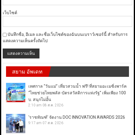
เว็บไซต์
บันทึกชื่อ, อีเมล และชื่อเว็บไซต์ของฉันบนเบราว์เซอร์นี้ สำหรับการ
แสดงความเห็นครั้งถัดไป
สยาม อัพเดท
เทศกาล “วันแม่” เที่ยวสวนน้ำ ฟรี! ที่สยามอะเมซิ่งพาร์ค
“ไทยช่วยไทยพลัส-บัตรสวัสดิการแห่งรัฐ” เพิ่มเพียง 100
บ. สนุกไม่อั้น
2:10 am
08 ส.ค. 2026
‘ราชทัณฑ์’ จัดงาน DOC INNOVATION AWARDS 2026
9:17 am
07 ส.ค. 2026