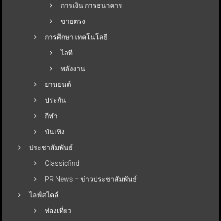
การเงิน การธนาคาร
ขายตรง
การศึกษา เทคโนโลยี
ไอที
พลังงาน
ยานยนต์
ประกัน
กีฬา
บันเทิง
ประชาสัมพันธ์
Classicfind
PR News – ข่าวประชาสัมพันธ์
ไลฟ์สไตล์
ท่องเที่ยว