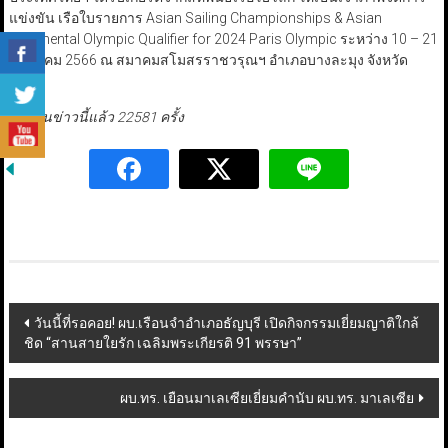
แข่งขัน เรือใบรายการ Asian Sailing Championships & Asian
Continental Olympic Qualifier for 2024 Paris Olympic ระหว่าง 10 – 21
ธันวาคม 2566 ณ สมาคมสโมสรราชวรุณฯ อำเภอบางละมุง จังหวัด
ชลบุรี
มีผู้อ่านข่าวนี้แล้ว 22581 ครั้ง
Post
วันนี้ที่รอคอย! ผบ.เรือนจำอำเภอธัญบุรี เปิดกิจกรรมเยี่ยมญาติใกล้
ชิด “สานสายใยรัก เฉลิมพระเกียรติ 91 พรรษา”
navigation
ผบ.ทร. เยือนมาเลเซียเยี่ยมคำนับ ผบ.ทร. มาเลเซีย