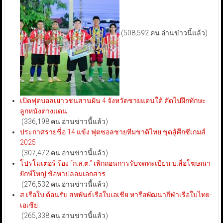
(508,592 คน อ่านข่าวนี้แล้ว)
เปิดฟุตบอลเยาวชนสานฝัน 4 จังหวัดชายแดนใต้ คัดไปฝึกทักษะ
ลูกหนังต่างแดน
(336,198 คน อ่านข่าวนี้แล้ว)
ประกาศรายชื่อ 14 แข้ง ฟุตซอลชายทีมชาติไทย ชุดสู้ศึกซีเกมส์
2025
(307,472 คน อ่านข่าวนี้แล้ว)
โปรโมเตอร์ ร้อง “ก.ล.ต.” เพิกถอนการรับจดทะเบียน บ.สื่อโฆษณา
ยักษ์ใหญ่ ข้อหาปลอมเอกสาร
(276,532 คน อ่านข่าวนี้แล้ว)
ส.เรือใบ ต้อนรับ สหพันธ์เรือใบเอเชีย หารือพัฒนากีฬาเรือใบไทย-
เอเชีย
(265,338 คน อ่านข่าวนี้แล้ว)