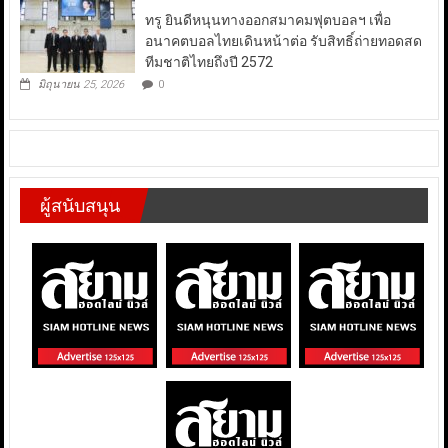
ทรู ยินดีหนุนทางออกสมาคมฟุตบอลฯ เพื่อ
อนาคตบอลไทยเดินหน้าต่อ รับสิทธิ์ถ่ายทอดสด
ทีมชาติไทยถึงปี 2572
มิถุนายน 25, 2026
0
ผู้สนับสนุน