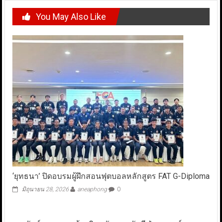
You May Also Like
‘ยุทธนา’ ปิดอบรมผู้ฝึกสอนฟุตบอลหลักสูตร FAT G-Diploma
มิถุนายน 28, 2026
aneaphong
0