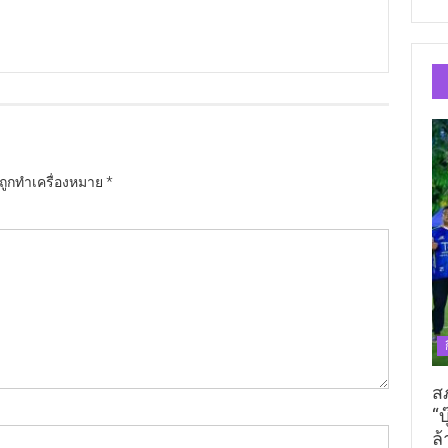
นถูกทำเครื่องหมาย
*
ส
“บ
ล้