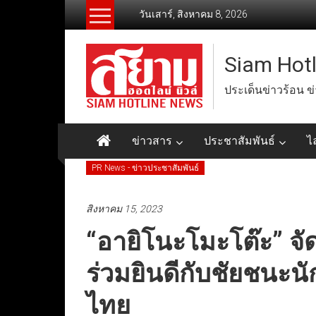
Skip
วันเสาร์, สิงหาคม 8, 2026
to
content
Siam Hot
ประเด็นข่าวร้อน ข
ข่าวสาร
ประชาสัมพันธ์
ไ
PR News - ข่าวประชาสัมพันธ์
สิงหาคม 15, 2023
“อายิโนะโมะโต๊ะ” จั
ร่วมยินดีกับชัยชนะน
ไทย