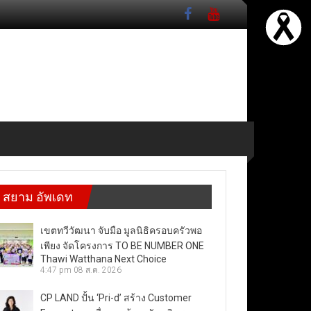
สยาม อัพเดท
เขตทวีวัฒนา จับมือ มูลนิธิครอบครัวพอ
เพียง จัดโครงการ TO BE NUMBER ONE
Thawi Watthana Next Choice
4:47 pm
08 ส.ค. 2026
CP LAND ปั้น ‘Pri-d’ สร้าง Customer