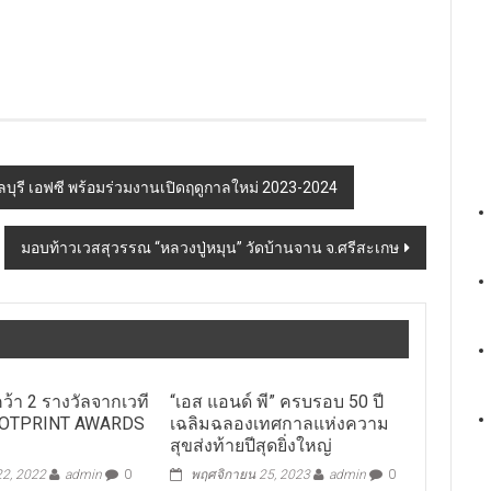
ุรี เอฟซี พร้อมร่วมงานเปิดฤดูกาลใหม่ 2023-2024
มอบท้าวเวสสุวรรณ “หลวงปู่หมุน” วัดบ้านจาน จ.ศรีสะเกษ
คว้า 2 รางวัลจากเวที
“เอส แอนด์ พี” ครบรอบ 50 ปี
OTPRINT AWARDS
เฉลิมฉลองเทศกาลแห่งความ
สุขส่งท้ายปีสุดยิ่งใหญ่
2, 2022
admin
0
พฤศจิกายน 25, 2023
admin
0