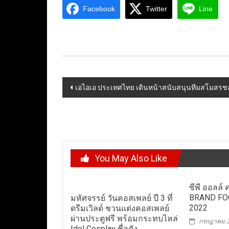
Facebook
Twitter
Line
Post
เอไอเอ ประเทศไทย เดินหน้าสนับสนุนทีมสโมสรชลบ
navigation
You May Also Like
ซีพี ออลล์ 
BRAND FO
มหัศจรรย์ วันคอสเพลย์ ปี 3 ที่
2022
ดรีมเวิลด์ ชวนแต่งคอสเพลย์
ผ่านประตูฟรี พร้อมกระทบไหล่
กรกฎาคม 2
Idol Cosplay ชื่อดัง