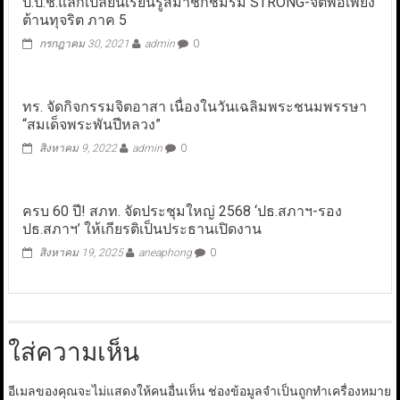
ป.ป.ช.แลกเปลี่ยนเรียนรู้สมาชิกชมรม STRONG-จิตพอเพียง
ต้านทุจริต ภาค 5
กรกฎาคม 30, 2021
admin
0
ทร. จัดกิจกรรมจิตอาสา เนื่องในวันเฉลิมพระชนมพรรษา
“สมเด็จพระพันปีหลวง”
สิงหาคม 9, 2022
admin
0
ครบ 60 ปี! สภท. จัดประชุมใหญ่ 2568 ‘ปธ.สภาฯ-รอง
ปธ.สภาฯ’ ให้เกียรติเป็นประธานเปิดงาน
สิงหาคม 19, 2025
aneaphong
0
ใส่ความเห็น
อีเมลของคุณจะไม่แสดงให้คนอื่นเห็น
ช่องข้อมูลจำเป็นถูกทำเครื่องหมาย