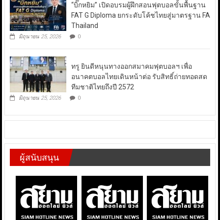
“บิ๊กหยิม” เปิดอบรมผู้ฝึกสอนฟุตบอลขั้นพื้นฐาน
FAT G Diploma ยกระดับโค้ชไทยสู่มาตรฐาน FA
Thailand
มิถุนายน 25, 2026
0
ทรู ยินดีหนุนทางออกสมาคมฟุตบอลฯ เพื่อ
อนาคตบอลไทยเดินหน้าต่อ รับสิทธิ์ถ่ายทอดสด
ทีมชาติไทยถึงปี 2572
มิถุนายน 25, 2026
0
ผู้สนับสนุน