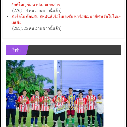
ยักษ์ใหญ่ ข้อหาปลอมเอกสาร
(276,514 คน อ่านข่าวนี้แล้ว)
ส.เรือใบ ต้อนรับ สหพันธ์เรือใบเอเชีย หารือพัฒนากีฬาเรือใบไทย-
เอเชีย
(265,326 คน อ่านข่าวนี้แล้ว)
กีฬา