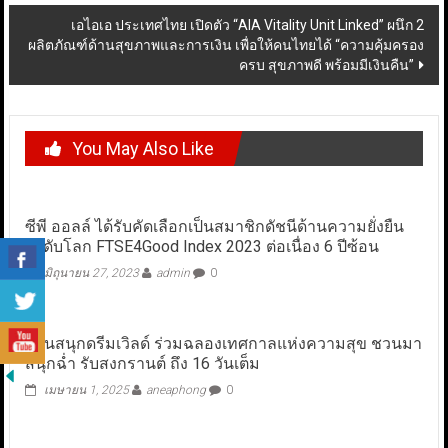
เอไอเอ ประเทศไทย เปิดตัว “AIA Vitality Unit Linked” ผนึก 2
ผลิตภัณฑ์ด้านสุขภาพและการเงิน เพื่อให้คนไทยได้ “ความคุ้มครอง
ครบ สุขภาพดี พร้อมมีเงินคืน”
You May Also Like
ซีพี ออลล์ ได้รับคัดเลือกเป็นสมาชิกดัชนีด้านความยั่งยืน
ระดับโลก FTSE4Good Index 2023 ต่อเนื่อง 6 ปีซ้อน
มิถุนายน 27, 2023
admin
0
สวนสนุกดรีมเวิลด์ ร่วมฉลองเทศกาลแห่งความสุข ชวนมา
สนุกฉ่ำ รับสงกรานต์ ถึง 16 วันเต็ม
เมษายน 1, 2025
aneaphong
0