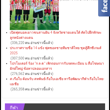
เปิดฟุตบอลเยาวชนสานฝัน 4 จังหวัดชายแดนใต้ คัดไปฝึกทักษะ
ลูกหนังต่างแดน
(336,220 คน อ่านข่าวนี้แล้ว)
ประกาศรายชื่อ 14 แข้ง ฟุตซอลชายทีมชาติไทย ชุดสู้ศึกซีเกมส์
2025
(307,500 คน อ่านข่าวนี้แล้ว)
โปรโมเตอร์ ร้อง “ก.ล.ต.” เพิกถอนการรับจดทะเบียน บ.สื่อโฆษณา
ยักษ์ใหญ่ ข้อหาปลอมเอกสาร
(276,562 คน อ่านข่าวนี้แล้ว)
ส.เรือใบ ต้อนรับ สหพันธ์เรือใบเอเชีย หารือพัฒนากีฬาเรือใบไทย-
เอเชีย
(265,358 คน อ่านข่าวนี้แล้ว)
กีฬา