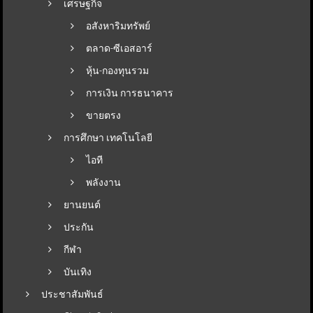
เศรษฐกิจ
อสังหาริมทรัพย์
ตลาด-ซีเอสอาร์
หุ้น-กองทุนรวม
การเงิน การธนาคาร
ขายตรง
การศึกษา เทคโนโลยี
ไอที
พลังงาน
ยานยนต์
ประกัน
กีฬา
บันเทิง
ประชาสัมพันธ์