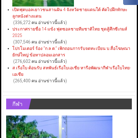
เปิดฟุตบอลเยาวชนสานฝัน 4 จังหวัดชายแดนใต้ คัดไปฝึกทักษะ
ลูกหนังต่างแดน
(336,272 คน อ่านข่าวนี้แล้ว)
ประกาศรายชื่อ 14 แข้ง ฟุตซอลชายทีมชาติไทย ชุดสู้ศึกซีเกมส์
2025
(307,546 คน อ่านข่าวนี้แล้ว)
โปรโมเตอร์ ร้อง “ก.ล.ต.” เพิกถอนการรับจดทะเบียน บ.สื่อโฆษณา
ยักษ์ใหญ่ ข้อหาปลอมเอกสาร
(276,602 คน อ่านข่าวนี้แล้ว)
ส.เรือใบ ต้อนรับ สหพันธ์เรือใบเอเชีย หารือพัฒนากีฬาเรือใบไทย-
เอเชีย
(265,400 คน อ่านข่าวนี้แล้ว)
กีฬา