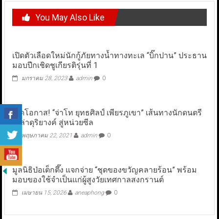
You May Also Like
เปิดตัวเลือดใหม่นักกู้ภัยทางน้ำทางทะเล “บิ๊กปาน” ประธาน
มอบปีกเชิดชูเกียรติรุ่นที่ 1
มกราคม 28, 2023
admin
0
เปิดโอกาส! “จ่าโท ยุทธศิลป์ เพียรภูเขา” เส้นทางนักดนตรี
เหล่าดุริยางค์ สู่หน่วยซีล
พฤษภาคม 22, 2021
admin
0
มูลนิธิป่อเต็กตึ๊ง แจกจ่าย “ชุดของขวัญคลายร้อน” พร้อม
มอบของใช้จำเป็นแก่ผู้สูงวัยเทศกาลสงกรานต์
เมษายน 15, 2026
aneaphong
0