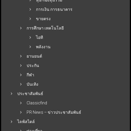
การเงิน การธนาคาร
ขายตรง
การศึกษา เทคโนโลยี
ไอที
พลังงาน
ยานยนต์
ประกัน
กีฬา
บันเทิง
ประชาสัมพันธ์
Classicfind
PR News – ข่าวประชาสัมพันธ์
ไลฟ์สไตล์
ท่องเที่ยว