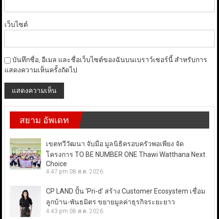
เว็บไซต์
บันทึกชื่อ, อีเมล และชื่อเว็บไซต์ของฉันบนเบราว์เซอร์นี้ สำหรับการ
แสดงความเห็นครั้งถัดไป
สยาม อัพเดท
เขตทวีวัฒนา จับมือ มูลนิธิครอบครัวพอเพียง จัด
โครงการ TO BE NUMBER ONE Thawi Watthana Next
Choice
4:47 pm
08 ส.ค. 2026
CP LAND ปั้น ‘Pri-d’ สร้าง Customer Ecosystem เชื่อม
ลูกบ้าน-พันธมิตร ขยายมูลค่าธุรกิจระยะยาว
4:43 pm
08 ส.ค. 2026