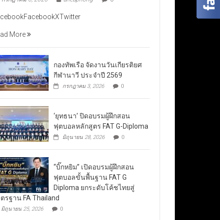
cebookFacebookXTwitter
ad More
กองทัพเรือ จัดงานวันเกียรติยศ
กีฬานาวี ประจำปี 2569
กรกฎาคม 3, 2026
0
‘ยุทธนา’ ปิดอบรมผู้ฝึกสอน
ฟุตบอลหลักสูตร FAT G-Diploma
มิถุนายน 28, 2026
0
“บิ๊กหยิม” เปิดอบรมผู้ฝึกสอน
ฟุตบอลขั้นพื้นฐาน FAT G
Diploma ยกระดับโค้ชไทยสู่
ตรฐาน FA Thailand
มิถุนายน 25, 2026
0