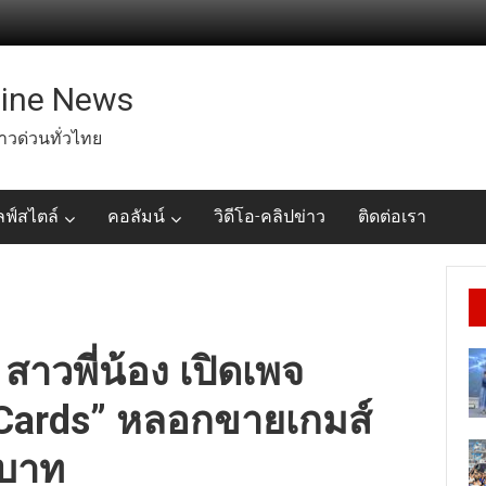
line News
่าวด่วนทั่วไทย
ลฟ์สไตล์
คอลัมน์
วิดีโอ-คลิปข่าว
ติดต่อเรา
สาวพี่น้อง เปิดเพจ
 Cards” หลอกขายเกมส์
นบาท