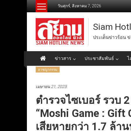
Skip
วันศุกร์, สิงหาคม 7, 2026
to
content
Siam Hot
ประเด็นข่าวร้อน ข
ข่าวสาร
ประชาสัมพันธ์
ไ
อาชญากรรม
เมษายน 21, 2023
ตำรวจไซเบอร์ รวบ 2 
“Moshi Game : Gift
เสียหายกว่า 1.7 ล้า