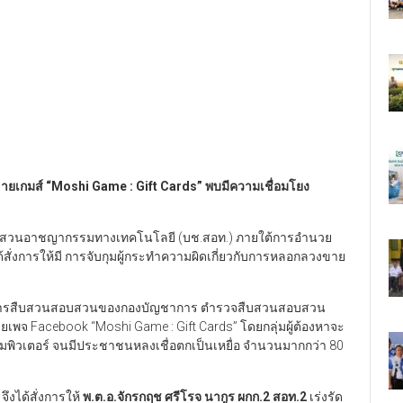
ายเกมส์ “Moshi Game : Gift Cards” พบมีความเชื่อมโยง
วนสอบสวนอาชญากรรมทางเทคโนโลยี (บช.สอท.) ภายใต้การอำนวย
้สั่งการให้มี การจับกุมผู้กระทำความผิดเกี่ยวกับการหลอกลวงขาย
กการสืบสวนสอบสวนของกองบัญชาการ ตำรวจสืบสวนสอบสวน
พจ Facebook “Moshi Game : Gift Cards” โดยกลุ่มผู้ต้องหาจะ
คอมพิวเตอร์ จนมีประชาชนหลงเชื่อตกเป็นเหยื่อ จำนวนมากกว่า 80
จึงได้สั่งการให้
พ.ต.อ.จักรกฤช ศรีโรจ นากูร ผกก.2 สอท.2
เร่งรัด