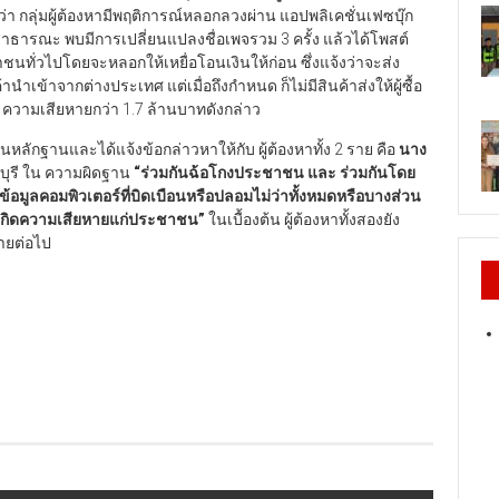
ลุ่มผู้ต้องหามีพฤติการณ์หลอกลวงผ่าน แอปพลิเคชั่นเฟซบุ๊ก
ิดสาธารณะ พบมีการเปลี่ยนแปลงชื่อเพจรวม 3 ครั้ง แล้วได้โพสต์
ชนทั่วไปโดยจะหลอกให้เหยื่อโอนเงินให้ก่อน ซึ่งแจ้งว่าจะส่ง
ำเข้าจากต่างประเทศ แต่เมื่อถึงกำหนด ก็ไม่มีสินค้าส่งให้ผู้ซื้อ
่า ความเสียหายกว่า 1.7 ล้านบาทดังกล่าว
กฐานและได้แจ้งข้อกล่าวหาให้กับ ผู้ต้องหาทั้ง 2 ราย คือ
นาง
บุรี ใน ความผิดฐาน
“
ร่วมกันฉ้อโกงประชาชน และ ร่วมกันโดย
ข้อมูลคอมพิวเตอร์ที่บิดเบือนหรือปลอมไม่ว่าทั้งหมดหรือบางส่วน
จะเกิดความเสียหายแก่ประชาชน
”
ในเบื้องต้น ผู้ต้องหาทั้งสองยัง
ายต่อไป