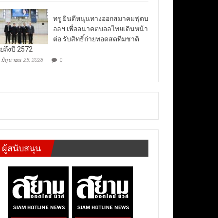
ทรู ยินดีหนุนทางออกสมาคมฟุตบ
อลฯ เพื่ออนาคตบอลไทยเดินหน้า
ต่อ รับสิทธิ์ถ่ายทอดสดทีมชาติ
ยถึงปี 2572
มิถุนายน 25, 2026
0
ผู้สนับสนุน