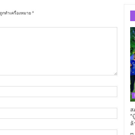
นถูกทำเครื่องหมาย
*
ส
“บ
ล้