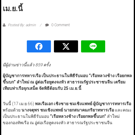
เม.ย.นี้
Posted By: admin
0 Comment
มีผู้อ่านข่าวนี้แล้ว 859 ครั้ง
ผู้บัญชาการทหารเรือ เป็นประธานในพิธีรับมอบ “เรือหลวงช้าง เรือยกพล
ขึ้นบก” ลำใหม่ ณ อู่ต่อเรือหูตงจงหัว สาธารณรัฐประชาชนจีน เตรียม
เทียบท่าเรือจุกเสม็ด จัดพิธีต้อนรับ 25 เม.ย.นี้
วันนี้ (17 เม.ย.66)
พลเรือเอก เชิงชาย ชมเชิงแพทย์ ผู้บัญชาการทหารเรือ
พร้อมด้วย
นางจตุพร ชมเชิงแพทย์ นายกสมาคมภริยาทหารเรือ
และคณะ
เป็นประธานในพิธีรับมอบ
“เรือหลวงช้าง เรือยกพลขึ้นบก”
ลำใหม่
ของกองทัพเรือ ณ อู่ต่อเรือหูตงจงหัว สาธารณรัฐประชาชนจีน