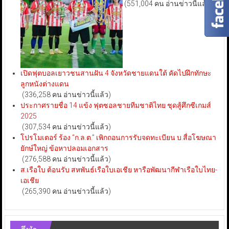
(551,004 คน อ่านข่าวนี้แล้ว)
เปิดฟุตบอลเยาวชนสานฝัน 4 จังหวัดชายแดนใต้ คัดไปฝึกทักษะ
ลูกหนังต่างแดน
(336,258 คน อ่านข่าวนี้แล้ว)
ประกาศรายชื่อ 14 แข้ง ฟุตซอลชายทีมชาติไทย ชุดสู้ศึกซีเกมส์
2025
(307,534 คน อ่านข่าวนี้แล้ว)
โปรโมเตอร์ ร้อง “ก.ล.ต.” เพิกถอนการรับจดทะเบียน บ.สื่อโฆษณา
ยักษ์ใหญ่ ข้อหาปลอมเอกสาร
(276,588 คน อ่านข่าวนี้แล้ว)
ส.เรือใบ ต้อนรับ สหพันธ์เรือใบเอเชีย หารือพัฒนากีฬาเรือใบไทย-
เอเชีย
(265,390 คน อ่านข่าวนี้แล้ว)