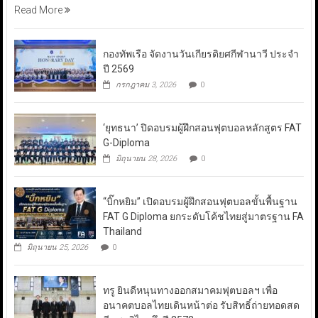
Read More
กองทัพเรือ จัดงานวันเกียรติยศกีฬานาวี ประจำ
ปี 2569
กรกฎาคม 3, 2026
0
‘ยุทธนา’ ปิดอบรมผู้ฝึกสอนฟุตบอลหลักสูตร FAT
G-Diploma
มิถุนายน 28, 2026
0
“บิ๊กหยิม” เปิดอบรมผู้ฝึกสอนฟุตบอลขั้นพื้นฐาน
FAT G Diploma ยกระดับโค้ชไทยสู่มาตรฐาน FA
Thailand
มิถุนายน 25, 2026
0
ทรู ยินดีหนุนทางออกสมาคมฟุตบอลฯ เพื่อ
อนาคตบอลไทยเดินหน้าต่อ รับสิทธิ์ถ่ายทอดสด