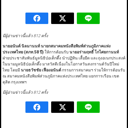
มีผู้อ่านข่าวนี้แล้ว 812 ครั้ง
นายอนันต์ นิลมานนท์ นายกสมาคมหนังสือพิมพ์ส่วนภูมิภาคแห่ง
ประเทศไทย (สภท.
58
ปี)
ให้การต้อนรับ
นายอร่ามฤทธิ์ โกไศยกานนท์
ฝ่ายประชาสัมพันธ์มูลนิธิป่อเต็กตึ้ง นำปฏิทิน เสื้อยืด และถุงอเนกประสงค์
ในนามมูลนิธิป่อเต็กตึ้ง มาสวัสดีเนื่องในโอกาสวันสงกรานต์วันปีใหม่
ไทย โดยมี
นายธวัชชัย เฟื่องอนันต์
กรรมการสมาคมฯ ร่วมให้การต้อนรับ
ณ สมาคมหนังสือพิมพ์ส่วนภูมิภาคแห่งประเทศไทย แยกการเรือน เขต
ดุสิต กรุงเทพฯ
มีผู้อ่านข่าวนี้แล้ว 812 ครั้ง