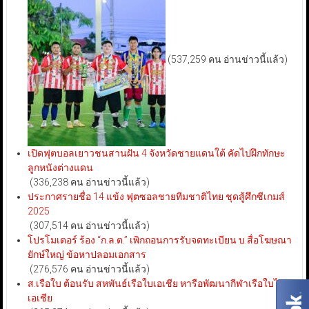
(537,259 คน อ่านข่าวนี้แล้ว)
เปิดฟุตบอลเยาวชนสานฝัน 4 จังหวัดชายแดนใต้ คัดไปฝึกทักษะ
ลูกหนังต่างแดน
(336,238 คน อ่านข่าวนี้แล้ว)
ประกาศรายชื่อ 14 แข้ง ฟุตซอลชายทีมชาติไทย ชุดสู้ศึกซีเกมส์
2025
(307,514 คน อ่านข่าวนี้แล้ว)
โปรโมเตอร์ ร้อง “ก.ล.ต.” เพิกถอนการรับจดทะเบียน บ.สื่อโฆษณา
ยักษ์ใหญ่ ข้อหาปลอมเอกสาร
(276,576 คน อ่านข่าวนี้แล้ว)
ส.เรือใบ ต้อนรับ สหพันธ์เรือใบเอเชีย หารือพัฒนากีฬาเรือใบไทย-
เอเชีย