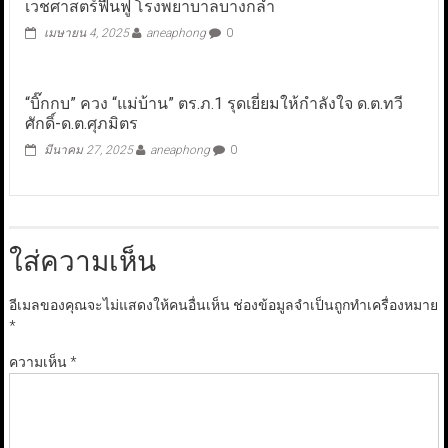
เวชศาสตร์ฟื้นฟู โรงพยาบาลบางกล่ำ
เมษายน 4, 2025
aneaphong
0
“บิ๊กกบ” ควง “แม่บ้าน” ตร.ภ.1 รุดเยี่ยมให้กำลังใจ ด.ต.ทวี
ศักดิ์-ด.ต.ศุภมิตร
มีนาคม 27, 2025
aneaphong
0
ใส่ความเห็น
อีเมลของคุณจะไม่แสดงให้คนอื่นเห็น
ช่องข้อมูลจำเป็นถูกทำเครื่องหมาย
*
ความเห็น
*