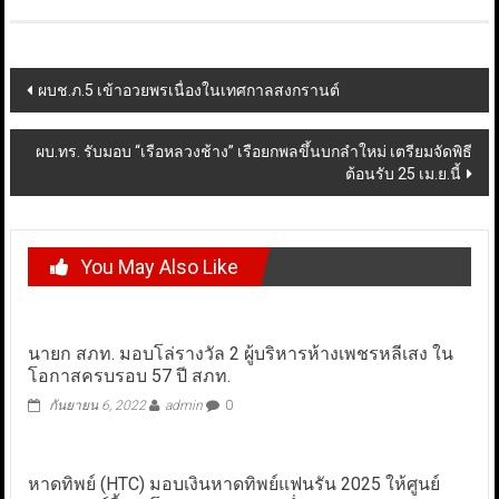
Post
ผบช.ภ.5 เข้าอวยพรเนื่องในเทศกาลสงกรานต์
navigation
ผบ.ทร. รับมอบ “เรือหลวงช้าง” เรือยกพลขึ้นบกลำใหม่ เตรียมจัดพิธี
ต้อนรับ 25 เม.ย.นี้
You May Also Like
นายก สภท. มอบโล่รางวัล 2 ผู้บริหารห้างเพชรหลีเสง ใน
โอกาสครบรอบ 57 ปี สภท.
กันยายน 6, 2022
admin
0
หาดทิพย์ (HTC) มอบเงินหาดทิพย์แฟนรัน 2025 ให้ศูนย์