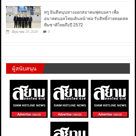
ทรู ยินดีหนุนทางออกสมาคมฟุตบอลฯ เพื่อ
อนาคตบอลไทยเดินหน้าต่อ รับสิทธิ์ถ่ายทอดสด
ทีมชาติไทยถึงปี 2572
มิถุนายน 25, 2026
0
ผู้สนับสนุน