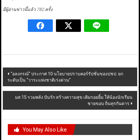
มีผู้อ่านข่าวนี้แล้ว 782 ครั้ง
Post
“อลงกรณ์” ประกาศ 10 นโยบายปราบคอร์รัปชั่นของปชป. ยก
ระดับเป็น “วาระแห่งชาติเร่งด่วน”
navigation
มส.15 รวมพลัง ปันรัก สร้างความสุข เติมรอยยิ้ม ให้น้องนักเรียน
ชายขอบ ถิ่นทุรกันดาร
You May Also Like