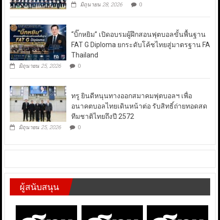
มิถุนายน 28, 2026
0
“บิ๊กหยิม” เปิดอบรมผู้ฝึกสอนฟุตบอลขั้นพื้นฐาน
FAT G Diploma ยกระดับโค้ชไทยสู่มาตรฐาน FA
Thailand
มิถุนายน 25, 2026
0
ทรู ยินดีหนุนทางออกสมาคมฟุตบอลฯ เพื่อ
อนาคตบอลไทยเดินหน้าต่อ รับสิทธิ์ถ่ายทอดสด
ทีมชาติไทยถึงปี 2572
มิถุนายน 25, 2026
0
ผู้สนับสนุน