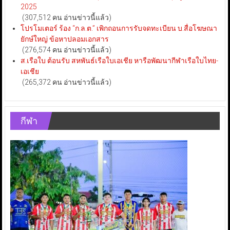
2025
(307,512 คน อ่านข่าวนี้แล้ว)
โปรโมเตอร์ ร้อง “ก.ล.ต.” เพิกถอนการรับจดทะเบียน บ.สื่อโฆษณา
ยักษ์ใหญ่ ข้อหาปลอมเอกสาร
(276,574 คน อ่านข่าวนี้แล้ว)
ส.เรือใบ ต้อนรับ สหพันธ์เรือใบเอเชีย หารือพัฒนากีฬาเรือใบไทย-
เอเชีย
(265,372 คน อ่านข่าวนี้แล้ว)
กีฬา