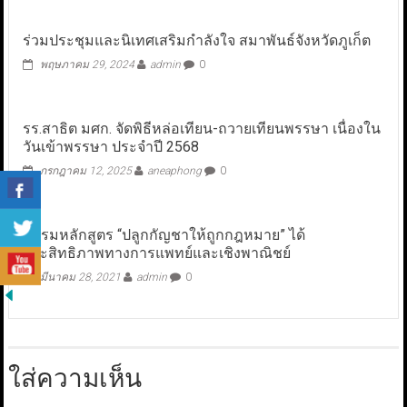
ร่วมประชุมและนิเทศเสริมกำลังใจ สมาพันธ์จังหวัดภูเก็ต
พฤษภาคม 29, 2024
admin
0
รร.สาธิต มศก. จัดพิธีหล่อเทียน-ถวายเทียนพรรษา เนื่องใน
วันเข้าพรรษา ประจำปี 2568
กรกฎาคม 12, 2025
aneaphong
0
อบรมหลักสูตร “ปลูกกัญชาให้ถูกกฎหมาย” ได้
ประสิทธิภาพทางการแพทย์และเชิงพาณิชย์
มีนาคม 28, 2021
admin
0
ใส่ความเห็น