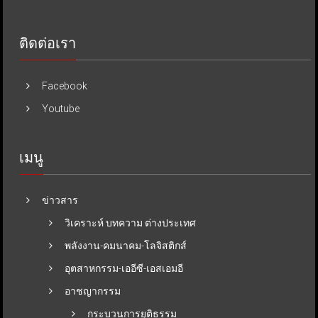
ติดต่อเรา
Facebook
Youtube
เมนู
ข่าวสาร
วิเคราะห์ บทความ ต่างประเทศ
พลังงาน-คมนาคม-โลจิสติกส์
อุตสาหกรรม-เออีซี-เอสเอมอี
อาชญากรรม
กระบวนการยุติธรรม