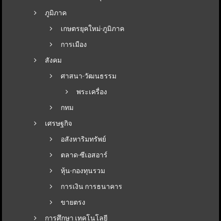
ภูมิภาค
เกษตรยุคใหม่-ภูมิภาค
การเมือง
สังคม
ศาสนา-วัฒนธรรม
พระเครื่อง
กทม
เศรษฐกิจ
อสังหาริมทรัพย์
ตลาด-ซีเอสอาร์
หุ้น-กองทุนรวม
การเงิน การธนาคาร
ขายตรง
การศึกษา เทคโนโลยี