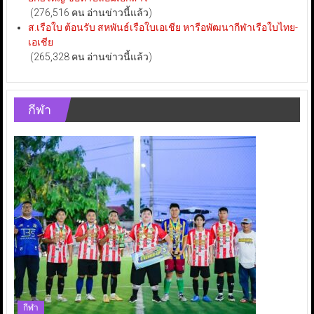
(276,516 คน อ่านข่าวนี้แล้ว)
ส.เรือใบ ต้อนรับ สหพันธ์เรือใบเอเชีย หารือพัฒนากีฬาเรือใบไทย-
เอเชีย
(265,328 คน อ่านข่าวนี้แล้ว)
กีฬา
กีฬา