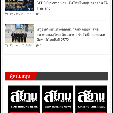
FAT G Diploma ยกระดับโค้ชไทยสู่มาตรฐาน FA
Thailand
มิถุนายน 25, 2026
0
ทรู ยินดีหนุนทางออกสมาคมฟุตบอลฯ เพื่อ
อนาคตบอลไทยเดินหน้าต่อ รับสิทธิ์ถ่ายทอดสด
ทีมชาติไทยถึงปี 2572
มิถุนายน 25, 2026
0
ผู้สนับสนุน