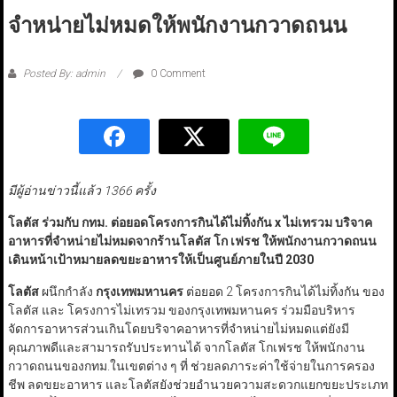
จำหน่ายไม่หมดให้พนักงานกวาดถนน
Posted By: admin
0 Comment
มีผู้อ่านข่าวนี้แล้ว 1366 ครั้ง
โลตัส ร่วมกับ กทม. ต่อยอดโครงการกินได้ไม่ทิ้งกัน x ไม่เทรวม บริจาค
อาหารที่จำหน่ายไม่หมดจากร้านโลตัส โก เฟรช ให้พนักงานกวาดถนน
เดินหน้าเป้าหมายลดขยะอาหารให้เป็นศูนย์ภายในปี 2030
โลตัส
ผนึกกำลัง
กรุงเทพมหานคร
ต่อยอด 2 โครงการกินได้ไม่ทิ้งกัน ของ
โลตัส และ โครงการไม่เทรวม ของกรุงเทพมหานคร ร่วมมือบริหาร
จัดการอาหารส่วนเกินโดยบริจาคอาหารที่จำหน่ายไม่หมดแต่ยังมี
คุณภาพดีและสามารถรับประทานได้ จากโลตัส โกเฟรช ให้พนักงาน
กวาดถนนของกทม.ในเขตต่าง ๆ ที่ ช่วยลดภาระค่าใช้จ่ายในการครอง
ชีพ ลดขยะอาหาร และโลตัสยังช่วยอำนวยความสะดวกแยกขยะประเภท