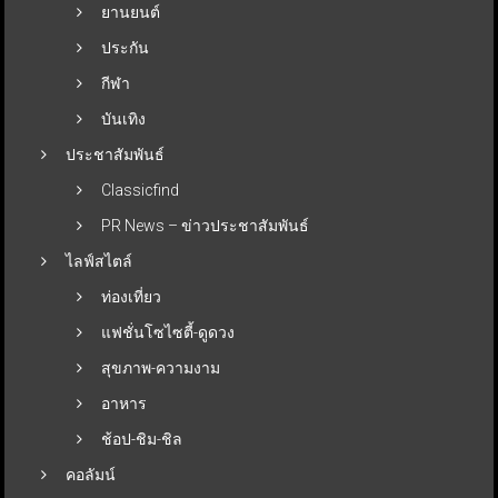
ยานยนต์
ประกัน
กีฬา
บันเทิง
ประชาสัมพันธ์
Classicfind
PR News – ข่าวประชาสัมพันธ์
ไลฟ์สไตล์
ท่องเที่ยว
แฟชั่นโซไซตี้-ดูดวง
สุขภาพ-ความงาม
อาหาร
ช้อป-ชิม-ชิล
คอลัมน์