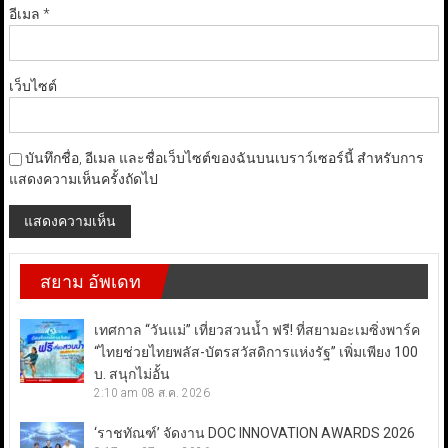
อีเมล
*
เว็บไซต์
บันทึกชื่อ, อีเมล และชื่อเว็บไซต์ของฉันบนเบราว์เซอร์นี้ สำหรับการ
แสดงความเห็นครั้งถัดไป
สยาม อัพเดท
เทศกาล “วันแม่” เที่ยวสวนน้ำ ฟรี! ที่สยามอะเมซิ่งพาร์ค
“ไทยช่วยไทยพลัส-บัตรสวัสดิการแห่งรัฐ” เพิ่มเพียง 100
บ. สนุกไม่อั้น
2:10 am
08 ส.ค. 2026
‘ราชทัณฑ์’ จัดงาน DOC INNOVATION AWARDS 2026