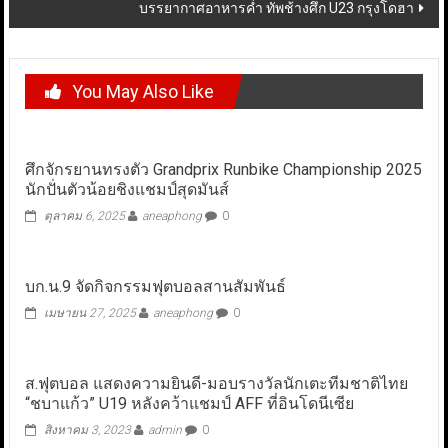
บรรยากาศอาหารค่ำ ทัพช้างศึก U23 กรุงโดฮา
You May Also Like
ศึกจักรยานทรงตัว Grandprix Runbike Championship 2025
นักปั่นตัวน้อยชิงแชมป์สุดมันส์
ตุลาคม 6, 2025
aneaphong
0
บก.น.9 จัดกิจกรรมฟุตบอลสานสัมพันธ์
เมษายน 27, 2025
aneaphong
0
ส.ฟุตบอล แสดงความยินดี-มอบรางวัลนักเตะทีมชาติไทย
“ชบาแก้ว” U19 หลังคว้าแชมป์ AFF ที่อินโดนีเซีย
สิงหาคม 3, 2023
admin
0