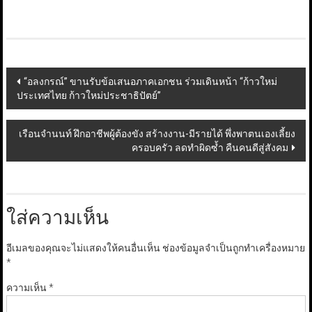
Post
“อลงกรณ์” ขานรับข้อเสนอภาคเอกชน ร่วมเดินหน้า “ก้าวใหม่
ประเทศไทย ก้าวใหม่ประชาธิปัตย์”
navigation
เรือนจำนนท์ ฝึกอาชีพผู้ต้องขัง สร้างงาน-มีรายได้ พึ่งพาตนเองเลี้ยง
ครอบครัว ลดทำผิดซ้ำ คืนคนดีสู่สังคม
ใส่ความเห็น
อีเมลของคุณจะไม่แสดงให้คนอื่นเห็น
ช่องข้อมูลจำเป็นถูกทำเครื่องหมาย
*
ความเห็น
*