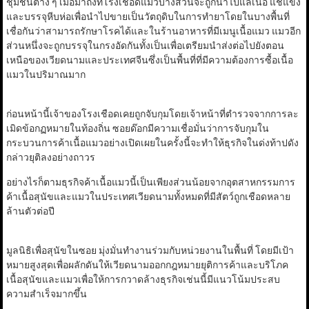
ชุมชนต่าง ๆ เมื่อมาถึงที่โรงเชือดแมวบางส่วนจะถูกนำไปแล่เนื้อ แช่แข็ง
และบรรจุหีบห่อเพื่อนำไปขายเป็นวัตถุดิบในการทำยาโดยในบางพื้นที่
เชื่อกันว่าสามารถรักษาโรคได้และในร้านอาหารที่มีเมนูเนื้อแมว แมวอีก
ส่วนหนึ่งจะถูกบรรจุในกรงอัดกันทั้งเป็นเพื่อเตรียมนำส่งต่อไปยังตอน
เหนือของเวียดนามและประเทศจีนซึ่งเป็นพื้นที่ที่มีความต้องการซื้อเนื้อ
แมวในปริมาณมาก
ก่อนหน้านี้เจ้าของโรงเชือดเคยถูกจับกุมโดยเจ้าหน้าที่ตำรวจจากการละ
เมิดข้อกฏหมายในท้องถิ่น ซอยด๊อกมีความเชื่อมั่นว่าการจับกุมใน
กระบวนการค้าเนื้อแมวอย่างเปิดเผยในครั้งนี้จะทำให้ธุรกิจในด่งท้าปดัง
กล่าวยุติลงอย่างถาวร
อย่างไรก็ตามธุรกิจค้าเนื้อแมวนี้เป็นเพียงส่วนน้อยจากอุตสาหกรรมการ
ค้าเนื้อสุนัขและแมวในประเทศเวียดนามทั้งหมดที่มีสัตว์ถูกเชือดหลาย
ล้านตัวต่อปี
มูลนิธิเพื่อสุนัขในซอย มุ่งมั่นทำงานร่วมกับหน่วยงานในพื้นที่ โดยมีเป้า
หมายสูงสุดเพื่อผลักดันให้เวียดนามออกกฎหมายยุติการค้าและบริโภค
เนื้อสุนัขและแมวเพื่อให้การกวาดล้างธุรกิจเช่นนี้มีแนวโน้มประสบ
ความสำเร็จมากขึ้น