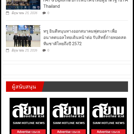
FAT G Diploma ยกระดับโค้ชไทยสู่มาตรฐาน FA
Thailand
มิถุนายน 25, 2026
0
ทรู ยินดีหนุนทางออกสมาคมฟุตบอลฯ เพื่อ
อนาคตบอลไทยเดินหน้าต่อ รับสิทธิ์ถ่ายทอดสด
ทีมชาติไทยถึงปี 2572
มิถุนายน 25, 2026
0
ผู้สนับสนุน