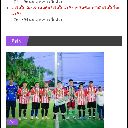
(276,596 คน อ่านข่าวนี้แล้ว)
ส.เรือใบ ต้อนรับ สหพันธ์เรือใบเอเชีย หารือพัฒนากีฬาเรือใบไทย-
เอเชีย
(265,394 คน อ่านข่าวนี้แล้ว)
กีฬา
กีฬา