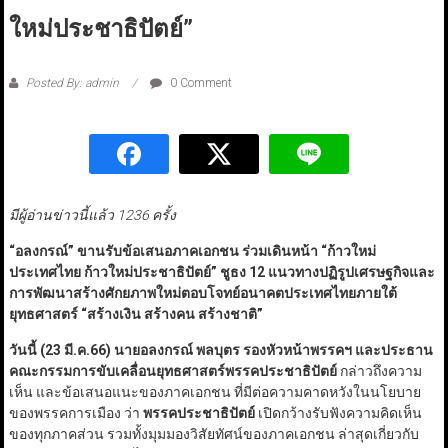
ใหม่ประชาธิปัตย์”
Posted By: admin
0 Comment
มีผู้อ่านข่าวนี้แล้ว 1236 ครั้ง
“
อลงกรณ์
”
ขานรับข้อเสนอภาคเอกชน ร่วมเดินหน้า
“
ก้าวใหม่
ประเทศไทย ก้าวใหม่ประชาธิปัตย์
”
ชูธง 12 แนวทางปฏิรูปเศรษฐกิจและ
การพัฒนาสร้างศักยภาพใหม่ตอบโจทย์อนาคตประเทศไทยภายใต้
ยุทธศาสตร์
“
สร้างเงิน สร้างคน สร้างชาติ
”
วันนี้ (23 มี.ค.66) นายอลงกรณ์ พลบุตร รองหัวหน้าพรรคฯ และประธาน
คณะกรรมการขับเคลื่อนยุทธศาสตร์พรรคประชาธิปัตย์
กล่าวถึงความ
เห็น และข้อเสนอแนะของภาคเอกชน ที่มีต่อความคาดหวังในนโยบาย
ของพรรคการเมือง ว่า
พรรคประชาธิปัตย์
เปิดกว้างรับฟังความคิดเห็น
ของทุกภาคส่วน รวมทั้งมุมมองวิสัยทัศน์ของภาคเอกชน ล่าสุดเกี่ยวกับ