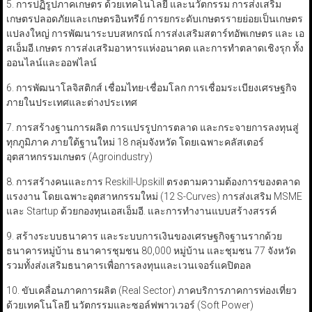
5. การปฏิรูปภาคเกษตร ด้วยเทคโนโลยี และนวัตกรรม การส่งเสริม
เกษตรปลอดภัยและเกษตรอินทรีย์ การยกระดับเกษตรรายย่อยเป็นเกษตร
แปลงใหญ่ การพัฒนาระบบสหกรณ์ การส่งเสริมสตาร์ทอัพเกษตร
และ เอ
สเอ็มอี.เกษตร การส่งเสริมอาหารแห่งอนาคต
และการทำตลาดเชิงรุก ทั้ง
ออนไลน์และออฟไลน์
6. การพัฒนาโลจิสติกส์ เชื่อมไทย-เชื่อมโลก การเชื่อมระเบียงเศรษฐกิจ
ภายในประเทศและต่างประเทศ
7. การสร้างฐานการผลิต การแปรรูปการตลาด และกระจายการลงทุนสู่
ทุกภูมิภาค
ภายใต้ฐานใหม่ 18 กลุ่มจังหวัด โดยเฉพาะคลัสเตอร์
อุตสาหกรรมเกษตร (Agroindustry)
8. การสร้างคนและการ Reskill-Upskill ตรงตามความต้องการของตลาด
แรงงาน
โดยเฉพาะอุตสาหกรรมใหม่
(12 S-Curves)
การส่งเสริม MSME
และ Startup ด้วยกองทุนเอสเอ็มอี.
และการทำงานแบบสร้างสรรค์
9. สร้างระบบธนาคาร และระบบการเงินของเศรษฐกิจฐานรากด้วย
ธนาคารหมู่บ้าน ธนาคารชุมชน 80,000 หมู่บ้าน และชุมชน 77 จังหวัด
รวมทั้งส่งเสริมธนาคารเพื่อการลงทุนและเวนเจอร์แคปิตอล
10. ขับเคลื่อนภาคการผลิต (Real Sector) ภาคบริการภาคการท่องเที่ยว
ด้วยเทคโนโลยี นวัตกรรมและซอล์ฟพาวเวอร์ (Soft Power)