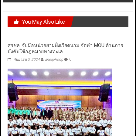
You May Also Like
ศรชล. จับมือหน่วยยามฝั่งเวียดนาม จัดทำ MOU ด้านการ
บังคับใช้กฎหมายทางทะเล
กันยายน 3, 2024
aneaphong
0