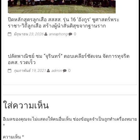
ปิดหลักสูตรลูกเสือ สสสส. รุ่น 16 ‘อังกูร’ ชูศาสตร์พระ
ราชา-วิถีลูกเสือ สร้างผู้นำสันติสุขจากฐานราก
มิถุนายน 23, 2026
aneaphong
0
ปลัดพาณิชย์ ชม “จุรินทร์” ตอบเคลียร์ชัดเจน จัดการทุจริต
อคส. รวดเร็ว
กุมภาพันธ์ 19, 2021
admin
0
ใส่ความเห็น
อีเมลของคุณจะไม่แสดงให้คนอื่นเห็น
ช่องข้อมูลจำเป็นถูกทำเครื่องหมาย
*
ความเห็น
*