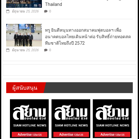
Thailand
มิถุนายน 25, 2026
0
ทรู ยินดีหนุนทางออกสมาคมฟุตบอลฯ เพื่อ
อนาคตบอลไทยเดินหน้าต่อ รับสิทธิ์ถ่ายทอดสด
ทีมชาติไทยถึงปี 2572
มิถุนายน 25, 2026
0
ผู้สนับสนุน