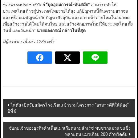
ของพรรคประชาธิปัตย์
“
ยุคอุดมการณ์-ทันสมัย
”
สามารถทำให้
ประเทศไทย ก้าวสู่ประเทศไทยรายได้สูง แก้ปัญหาหนี้สินความยากจน
และพร้อมเผชิญหน้ากับปัญหาปัจจุบัน และความท้าทายใหม่ในอนาคต
เพื่อสร้างรายได้ใหม่ให้คนไทย และสร้างศักยภาพใหม่ให้ประเทศไทย ทั้ง
วันนี้ และวันหน้า”
นายอลงกรณ์ กล่าวในที่สุด
มีผู้อ่านข่าวนี้แล้ว 1236 ครั้ง
Post
โลตัส เปิดรับสมัครโรงเรียนเข้าร่วมโครงการ “อาหารดีพี่ให้น้อง”
ปีที่ 6
navigation
จับกุมเจ้าของธุรกิจค้าเนื้อแมวเวียดนามสำเร็จ! พบซากแมวแช่แข็ง
หลายตัน แมวเกือบ 200 ตัวหวิดดับ