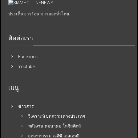
ประเด็นข่าวร้อน ข่าวฮอตทั่วไทย.
ติดต่อเรา
Facebook
Youtube
เมนู
ข่าวสาร
วิเคราะห์ บทความ ต่างประเทศ
พลังงาน-คมนาคม-โลจิสติกส์
อุตสาหกรรม-เออีซี-เอสเอมอี