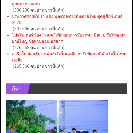
ลูกหนังต่างแดน
(336,230 คน อ่านข่าวนี้แล้ว)
ประกาศรายชื่อ 14 แข้ง ฟุตซอลชายทีมชาติไทย ชุดสู้ศึกซีเกมส์
2025
(307,506 คน อ่านข่าวนี้แล้ว)
โปรโมเตอร์ ร้อง “ก.ล.ต.” เพิกถอนการรับจดทะเบียน บ.สื่อโฆษณา
ยักษ์ใหญ่ ข้อหาปลอมเอกสาร
(276,568 คน อ่านข่าวนี้แล้ว)
ส.เรือใบ ต้อนรับ สหพันธ์เรือใบเอเชีย หารือพัฒนากีฬาเรือใบไทย-
เอเชีย
(265,366 คน อ่านข่าวนี้แล้ว)
กีฬา