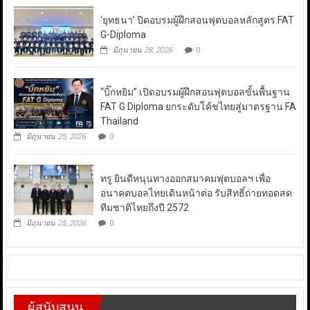
‘ยุทธนา’ ปิดอบรมผู้ฝึกสอนฟุตบอลหลักสูตร FAT
G-Diploma
มิถุนายน 28, 2026
0
“บิ๊กหยิม” เปิดอบรมผู้ฝึกสอนฟุตบอลขั้นพื้นฐาน
FAT G Diploma ยกระดับโค้ชไทยสู่มาตรฐาน FA
Thailand
มิถุนายน 25, 2026
0
ทรู ยินดีหนุนทางออกสมาคมฟุตบอลฯ เพื่อ
อนาคตบอลไทยเดินหน้าต่อ รับสิทธิ์ถ่ายทอดสด
ทีมชาติไทยถึงปี 2572
มิถุนายน 25, 2026
0
ผู้สนับสนุน