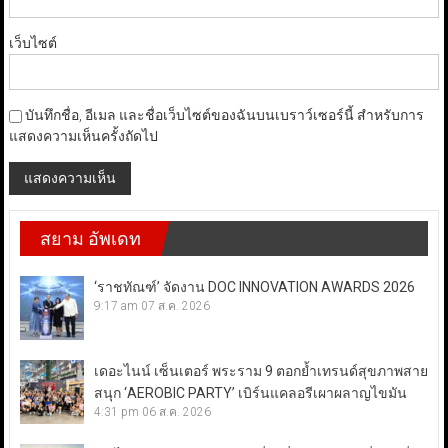
เว็บไซต์
บันทึกชื่อ, อีเมล และชื่อเว็บไซต์ของฉันบนเบราว์เซอร์นี้ สำหรับการ
แสดงความเห็นครั้งถัดไป
สยาม อัพเดท
‘ราชทัณฑ์’ จัดงาน DOC INNOVATION AWARDS 2026
9:17 am
07 ส.ค. 2026
เดอะไนน์ เซ็นเตอร์ พระราม 9 ตอกย้ำเทรนด์สุขภาพสาย
สนุก ‘AEROBIC PARTY’ เบิร์นแคลอรีเผาผลาญไขมัน
4:31 pm
06 ส.ค. 2026