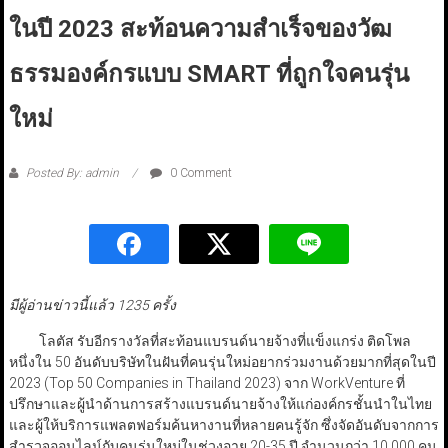
ในปี 2023 สะท้อนความสำเร็จของวัฒ
ธรรมองค์กรแบบ SMART ที่ถูกใจคนรุ่น
ใหม่
Posted By: admin
0 Comment
มีผู้อ่านข่าวนี้แล้ว 1235 ครั้ง
โลตัส รับอีกรางวัลที่สะท้อนแบรนด์นายจ้างที่แข็งแกร่ง ติดโพล
หนึ่งใน 50 อันดับบริษัทในฝันที่คนรุ่นใหม่อยากร่วมงานด้วยมากที่สุดในปี
2023 (Top 50 Companies in Thailand 2023) จาก WorkVenture ที่
ปรึกษาและผู้นำด้านการสร้างแบรนด์นายจ้างให้แก่องค์กรชั้นนำในไทย
และผู้ให้บริการแพลตฟอร์มค้นหางานที่หลายคนรู้จัก ซึ่งจัดอันดับจากการ
สำรวจออนไลน์กับคนรุ่นใหม่ในช่วงอายุ 20-35 ปี จำนวนกว่า 10,000 คน