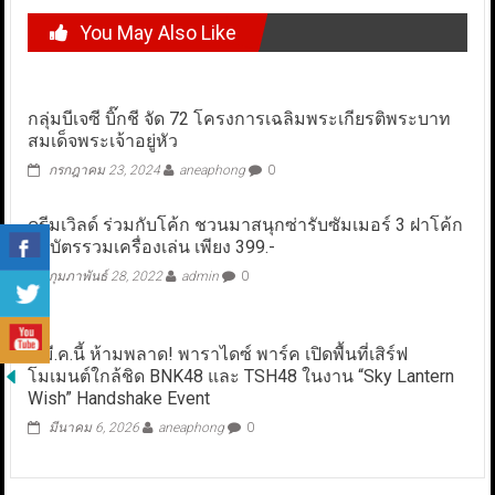
You May Also Like
กลุ่มบีเจซี บิ๊กชี จัด 72 โครงการเฉลิมพระเกียรติพระบาท
สมเด็จพระเจ้าอยู่หัว
กรกฎาคม 23, 2024
aneaphong
0
ดรีมเวิลด์ ร่วมกับโค้ก ชวนมาสนุกซ่ารับซัมเมอร์ 3 ฝาโค้ก
ลดบัตรรวมเครื่องเล่น เพียง 399.-
กุมภาพันธ์ 28, 2022
admin
0
7 มี.ค.นี้ ห้ามพลาด! พาราไดซ์ พาร์ค เปิดพื้นที่เสิร์ฟ
โมเมนต์ใกล้ชิด BNK48 และ TSH48 ในงาน “Sky Lantern
Wish” Handshake Event
มีนาคม 6, 2026
aneaphong
0