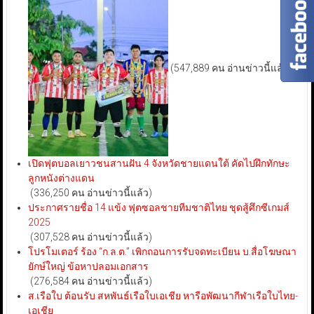
(547,889 คน อ่านข่าวนี้แล้ว)
เปิดฟุตบอลเยาวชนสานฝัน 4 จังหวัดชายแดนใต้ คัดไปฝึกทักษะ
ลูกหนังต่างแดน
(336,250 คน อ่านข่าวนี้แล้ว)
ประกาศรายชื่อ 14 แข้ง ฟุตซอลชายทีมชาติไทย ชุดสู้ศึกซีเกมส์
2025
(307,528 คน อ่านข่าวนี้แล้ว)
โปรโมเตอร์ ร้อง “ก.ล.ต.” เพิกถอนการรับจดทะเบียน บ.สื่อโฆษณา
ยักษ์ใหญ่ ข้อหาปลอมเอกสาร
(276,584 คน อ่านข่าวนี้แล้ว)
ส.เรือใบ ต้อนรับ สหพันธ์เรือใบเอเชีย หารือพัฒนากีฬาเรือใบไทย-
เอเชีย