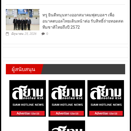
ทรู ยินดีหนุนทางออกสมาคมฟุตบอลฯ เพื่อ
อนาคตบอลไทยเดินหน้าต่อ รับสิทธิ์ถ่ายทอดสด
ทีมชาติไทยถึงปี 2572
มิถุนายน 25, 2026
0
ผู้สนับสนุน