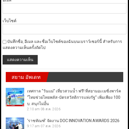
อีเมล
*
เว็บไซต์
บันทึกชื่อ, อีเมล และชื่อเว็บไซต์ของฉันบนเบราว์เซอร์นี้ สำหรับการ
แสดงความเห็นครั้งถัดไป
สยาม อัพเดท
เทศกาล “วันแม่” เที่ยวสวนน้ำ ฟรี! ที่สยามอะเมซิ่งพาร์ค
“ไทยช่วยไทยพลัส-บัตรสวัสดิการแห่งรัฐ” เพิ่มเพียง 100
บ. สนุกไม่อั้น
2:10 am
08 ส.ค. 2026
‘ราชทัณฑ์’ จัดงาน DOC INNOVATION AWARDS 2026
9:17 am
07 ส.ค. 2026