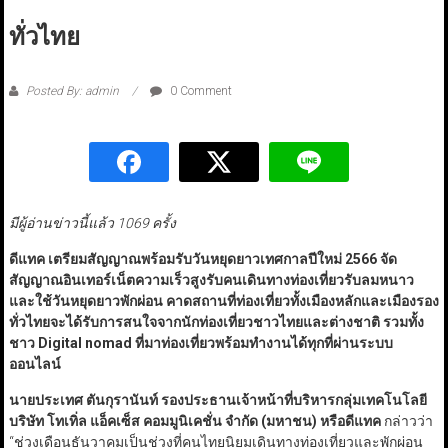
ทั่วไทย
Posted By: admin
0 Comment
มีผู้อ่านข่าวนี้แล้ว 1069 ครั้ง
ดีแทค เตรียมสัญญาณพร้อมรับวันหยุดยาวเทศกาลปีใหม่ 2566 จัด
สัญญาณอินเทอร์เน็ตความเร็วสูงรับคนเดินทางท่องเที่ยวรับลมหนาว
และใช้วันหยุดยาวพักผ่อน คาดสถานที่ท่องเที่ยวทั้งเมืองหลักและเมืองรอง
ทั่วไทยจะได้รับการสนใจจากนักท่องเที่ยวชาวไทยและต่างชาติ รวมทั้ง
ชาว
Digital nomad
ที่มาท่องเที่ยวพร้อมทำงานได้ทุกที่ผ่านระบบ
ออนไลน์
นายประเทศ ตันกุรานันท์ รองประธานเจ้าหน้าที่บริหารกลุ่มเทคโนโลยี
บริษัท โทเทิ่ล แอ็คเซ็ส คอมมูนิเคชั่น จำกัด (มหาชน) หรือดีแทค
กล่าวว่า
“ช่วงเดือนธันวาคมเป็นช่วงที่คนไทยนิยมเดินทางท่องเที่ยวและพักผ่อน