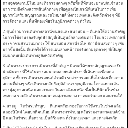
ตามจุดจัดงานปีใหม่และกิจกรรมต่างๆ หรือพื้นที่ที่คนจะมาพบกันจำนวน
มาก รวมถึงห้างสรรพสินค้าต่างๆ เพื่อดูแลเป็นกรณีพิเศษในการ เพิ่ม
อุปกรณ์เสริมสัญญาณและรถโมบายล์ ทั้งกรุงเทพและจังหวัดต่าง ๆ ที่มี
การจัดงานและพื้นที่ท่องเที่ยวในภูมิภาคต่างๆ ทั่วไทย
2. ศูนย์รวมการเดินทางสถานีขนส่งและสนามบิน – ดีแทคให้ความสำคัญ
ในการใช้งานรองรับจุดสำคัญที่เป็นศูนย์กลางเดินทาง โดยช่วงเทศกาลที่
ประชาชนจำนวนมากจะใช้ สนามบิน สถานีรถไฟ สถานีขนส่งต่างๆ เพิ่ม
มากขึ้นดังนั้น ดีแทคจึงได้วางแผนล่วงหน้ารองรับตามจุดต่างๆ ที่เป็นจุด
คมนาคมเพื่อเดินทางสู่จังหวัดสำคัญ
3. เส้นทางจราจรการเดินทางที่สำคัญ – ดีแทคได้ขยายสัญญาณรองรับ
นักเดินทาง ที่ใช้เส้นทางคมนาคมสายหลักต่างๆ ที่เดินทางเชื่อมต่อ
ภูมิภาค ทั้งการเดินทางรถยนต์ส่วนตัว รถสาธารณะเพื่อไปท่องเที่ยวตาม
สถานที่ต่างๆ หรือเดินทางกลับยังภูมิลำเนา ทุกภูมิภาค โดยเฉพาะเส้น
ทางมุ่งสู่ภาคเหนือ และ ภาคตะวันออกเฉียงเหนือ ซึ่งเป็นที่นิยมในช่วง
เทศกาล รวมถึงเส้นทางคมนาคมสู่ภาคกลาง ภาคตะวันออก และภาคใต้
4. สายมู – ไหว้พระทำบุญ – ดีแทคพร้อมรองรับการใช้งานในช่วงเฉลิม
ฉลองปีใหม่ โดยปกติคนนิยมเดินทางมาทำบุญ หรือร่วมงานสวดมนต์ข้าม
ปี และไหว้พระเพื่อความเป็นสิริมงคล ทั้งในกรุงเทพฯ และต่างจังหวัด