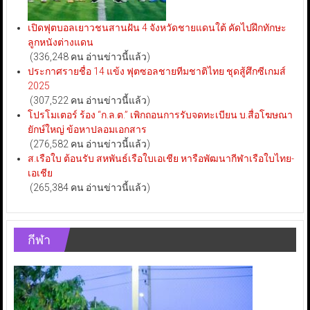
เปิดฟุตบอลเยาวชนสานฝัน 4 จังหวัดชายแดนใต้ คัดไปฝึกทักษะ
ลูกหนังต่างแดน
(336,248 คน อ่านข่าวนี้แล้ว)
ประกาศรายชื่อ 14 แข้ง ฟุตซอลชายทีมชาติไทย ชุดสู้ศึกซีเกมส์
2025
(307,522 คน อ่านข่าวนี้แล้ว)
โปรโมเตอร์ ร้อง “ก.ล.ต.” เพิกถอนการรับจดทะเบียน บ.สื่อโฆษณา
ยักษ์ใหญ่ ข้อหาปลอมเอกสาร
(276,582 คน อ่านข่าวนี้แล้ว)
ส.เรือใบ ต้อนรับ สหพันธ์เรือใบเอเชีย หารือพัฒนากีฬาเรือใบไทย-
เอเชีย
(265,384 คน อ่านข่าวนี้แล้ว)
กีฬา