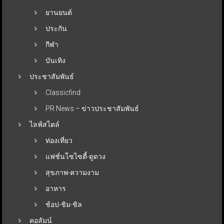
ยานยนต์
ประกัน
กีฬา
บันเทิง
ประชาสัมพันธ์
Classicfind
PR News – ข่าวประชาสัมพันธ์
ไลฟ์สไตล์
ท่องเที่ยว
แฟชั่นโซไซตี้-ดูดวง
สุขภาพ-ความงาม
อาหาร
ช้อป-ชิม-ชิล
คอลัมน์