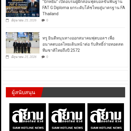
“บิ๊กหยิม” เปิดอบรมผู้ฝึกสอนฟุตบอลขั้นพื้นฐาน
FAT G Diploma ยกระดับโค้ชไทยสู่มาตรฐาน FA
Thailand
มิถุนายน 25, 2026
0
ทรู ยินดีหนุนทางออกสมาคมฟุตบอลฯ เพื่อ
อนาคตบอลไทยเดินหน้าต่อ รับสิทธิ์ถ่ายทอดสด
ทีมชาติไทยถึงปี 2572
มิถุนายน 25, 2026
0
ผู้สนับสนุน