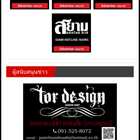
ผู้สนับสนุนข่าว