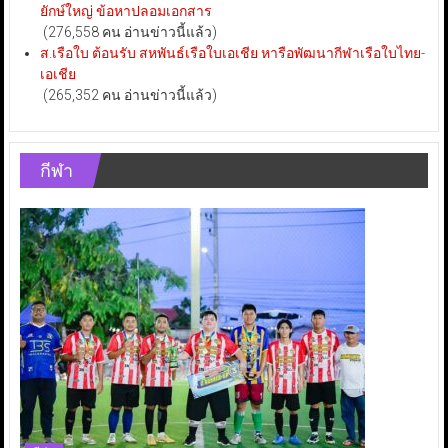
ยักษ์ใหญ่ ข้อหาปลอมเอกสาร
(276,558 คน อ่านข่าวนี้แล้ว)
ส.เรือใบ ต้อนรับ สหพันธ์เรือใบเอเชีย หารือพัฒนากีฬาเรือใบไทย-
เอเชีย
(265,352 คน อ่านข่าวนี้แล้ว)
กีฬา