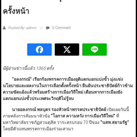
ครั้งหน้า
Posted By: admin
0 Comment
มีผู้อ่านข่าวนี้แล้ว 1365 ครั้ง
“
อลงกรณ์
”
เรียกร้องพรรคการเมืองยุติแตกแยกแบ่งขั้ว มุ่งแข่ง
นโยบายและผลงานในการเลือกตั้งครั้งหน้า ยืนยันประชาธิปัตย์ก้าวข้าม
ความขัดแย้งแล้วพร้อมสร้างการเมืองวิถีใหม่ เตือนหากการเมืองยัง
แตกแยกแบ่งขั้วประเทศจะวิกฤติไม่รู้จบ
นายอลงกรณ์ พลบุตร รองหัวหน้าพรรคประชาธิปัตย์
เปิดเผยวันนี้
ภายหลังการสัมมนาหัวข้อ
“
โอกาส ความหวัง การเมืองวิถีใหม่
”
ที่
มหาวิทยาลัยราชภัฏสวนดุสิต วาระครบรอบ 70 ปีของ
“
นสพ.สยามรัฐ
”
โดยมีตัวแทนพรรคการเมืองร่วมเสวนา