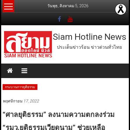
Skip
วันพุธ, สิงหาคม 5, 2026
to
content
Siam Hotline News
ประเด็นข่าวร้อน ข่าวด่วนทั่วไทย
กระบวนการยุติธรรม
พฤศจิกายน 17, 2022
“ศาลยุติธรรม” ลงนามความตกลงร่วม
“รมว.ยุติธรรมเวียดนาม” ช่วยเหลือ