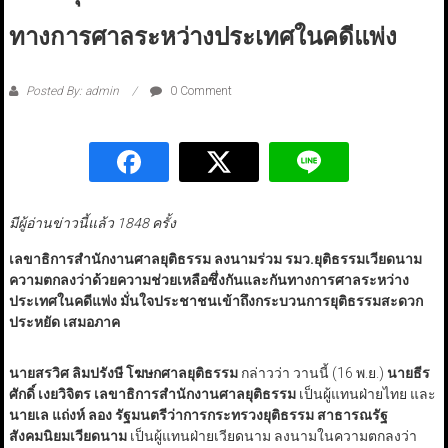
ทางการศาลระหว่างประเทศในคดีแพ่ง
Posted By: admin
0 Comment
มีผู้อ่านข่าวนี้แล้ว 1848 ครั้ง
เลขาธิการสำนักงานศาลยุติธรรม ลงนามร่วม รมว.ยุติธรรมเวียดนาม
ความตกลงว่าด้วยความช่วยเหลือซึ่งกันและกันทางการศาลระหว่าง
ประเทศในคดีแพ่ง มั่นใจประชาชนเข้าถึงกระบวนการยุติธรรมสะดวก
ประหยัด เสมอภาค
นายสรวิศ ลิมปรังษี โฆษกศาลยุติธรรม
กล่าวว่า วานนี้ (16 พ.ย.)
นายธีร
ศักดิ์ เงยวิจิตร เลขาธิการสำนักงานศาลยุติธรรม
เป็นผู้แทนฝ่ายไทย และ
นายเล แถ่งห์ ลอง รัฐมนตรีว่าการกระทรวงยุติธรรม สาธารณรัฐ
สังคมนิยมเวียดนาม
เป็นผู้แทนฝ่ายเวียดนาม ลงนามในความตกลงว่า