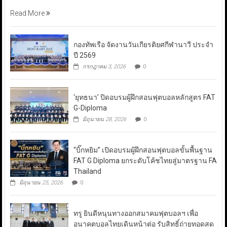
Read More
กองทัพเรือ จัดงานวันเกียรติยศกีฬานาวี ประจำ
ปี 2569
กรกฎาคม 3, 2026
0
‘ยุทธนา’ ปิดอบรมผู้ฝึกสอนฟุตบอลหลักสูตร FAT
G-Diploma
มิถุนายน 28, 2026
0
“บิ๊กหยิม” เปิดอบรมผู้ฝึกสอนฟุตบอลขั้นพื้นฐาน
FAT G Diploma ยกระดับโค้ชไทยสู่มาตรฐาน FA
Thailand
มิถุนายน 25, 2026
0
ทรู ยินดีหนุนทางออกสมาคมฟุตบอลฯ เพื่อ
อนาคตบอลไทยเดินหน้าต่อ รับสิทธิ์ถ่ายทอดสด