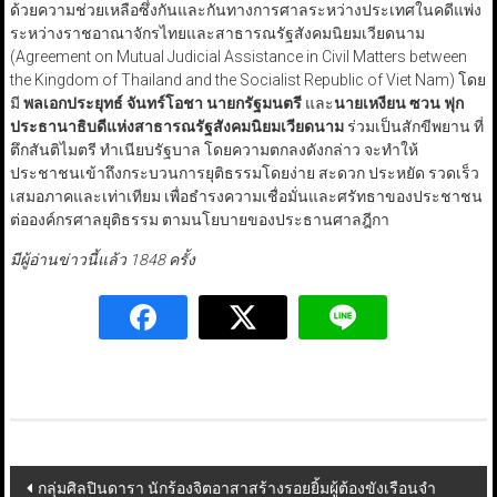
ด้วยความช่วยเหลือซึ่งกันและกันทางการศาลระหว่างประเทศในคดีแพ่ง
ระหว่างราชอาณาจักรไทยและสาธารณรัฐสังคมนิยมเวียดนาม
(Agreement on Mutual Judicial Assistance in Civil Matters between
the Kingdom of Thailand and the Socialist Republic of Viet Nam) โดย
มี
พลเอกประยุทธ์ จันทร์โอชา นายกรัฐมนตรี
และ
นายเหงียน ซวน ฟุก
ประธานาธิบดีแห่งสาธารณรัฐสังคมนิยมเวียดนาม
ร่วมเป็นสักขีพยาน ที่
ตึกสันติไมตรี ทำเนียบรัฐบาล โดยความตกลงดังกล่าว จะทำให้
ประชาชนเข้าถึงกระบวนการยุติธรรมโดยง่าย สะดวก ประหยัด รวดเร็ว
เสมอภาคและเท่าเทียม เพื่อธำรงความเชื่อมั่นและศรัทธาของประชาชน
ต่อองค์กรศาลยุติธรรม ตามนโยบายของประธานศาลฎีกา
มีผู้อ่านข่าวนี้แล้ว 1848 ครั้ง
Post
กลุ่มศิลปินดารา นักร้องจิตอาสาสร้างรอยยิ้มผู้ต้องขังเรือนจำ