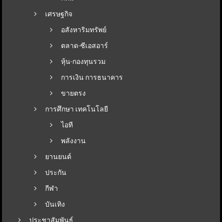
เศรษฐกิจ
อสังหาริมทรัพย์
ตลาด-ซีเอสอาร์
หุ้น-กองทุนรวม
การเงิน การธนาคาร
ขายตรง
การศึกษา เทคโนโลยี
ไอที
พลังงาน
ยานยนต์
ประกัน
กีฬา
บันเทิง
ประชาสัมพันธ์