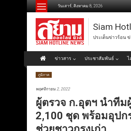
Skip
วันเสาร์, สิงหาคม 8, 2026
to
content
Siam Hot
ประเด็นข่าวร้อน ข
ข่าวสาร
ประชาสัมพันธ์
ไ
ภูมิภาค
พฤศจิกายน 2, 2022
ผู้ตรวจ ก.อุตฯ นำทีมผ
2,100 ชุด พร้อมอุป
ช่วยชาวกรุงเก่า