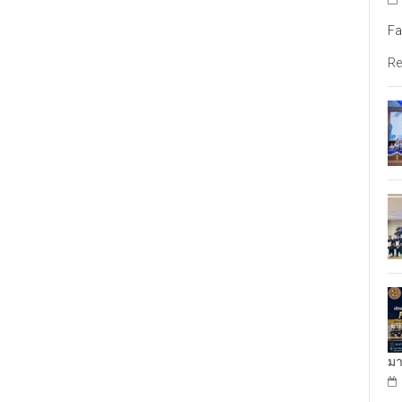
Fa
Re
มา