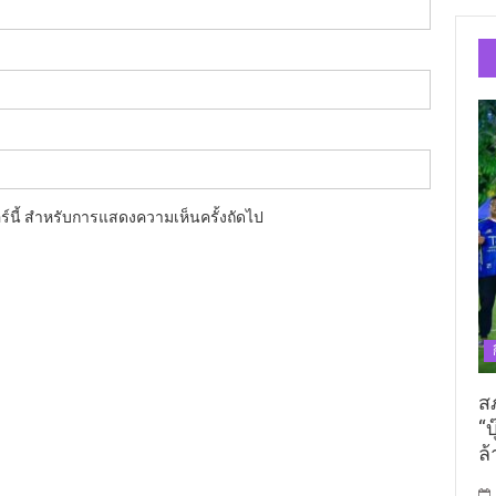
อร์นี้ สำหรับการแสดงความเห็นครั้งถัดไป
ส
“บ
ล้