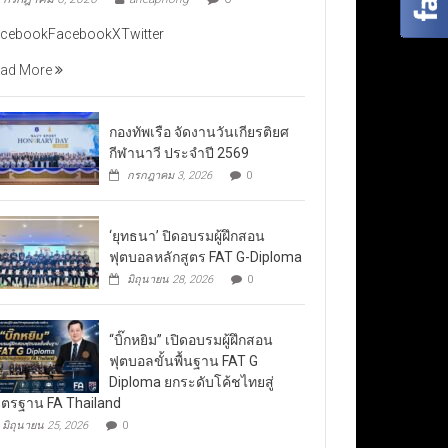
cebookFacebookXTwitter
ad More
กองทัพเรือ จัดงานวันเกียรติยศ
กีฬานาวี ประจำปี 2569
กรกฎาคม 3, 2026
0
‘ยุทธนา’ ปิดอบรมผู้ฝึกสอน
ฟุตบอลหลักสูตร FAT G-Diploma
มิถุนายน 28, 2026
0
“บิ๊กหยิม” เปิดอบรมผู้ฝึกสอน
ฟุตบอลขั้นพื้นฐาน FAT G
Diploma ยกระดับโค้ชไทยสู่
ตรฐาน FA Thailand
มิถุนายน 25, 2026
0