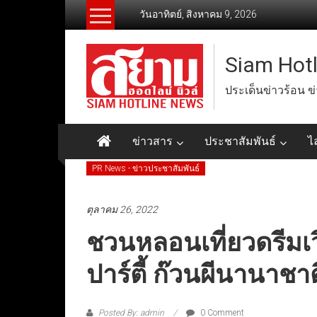
Skip
วันอาทิตย์, สิงหาคม 9, 2026
to
content
Siam Hot
ประเด็นข่าวร้อน ข
ข่าวสาร
ประชาสัมพันธ์
ไ
PR News - ข่าวประชาสัมพันธ์
ตุลาคม 26, 2022
ชวนหลอนเที่ยวดรีมเว
ปาร์ตี้ ก๊วนผีนานาชาต
Posted By: admin
0 Comment