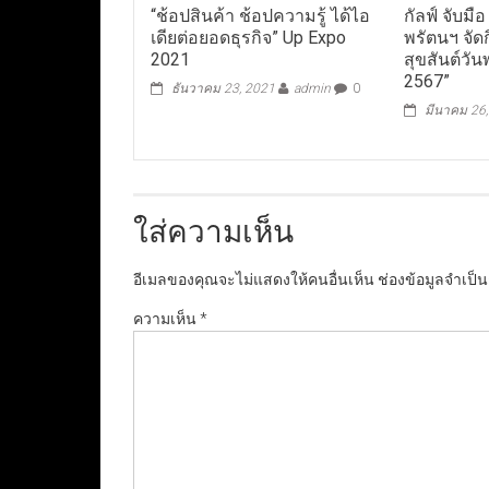
“ช้อปสินค้า ช้อปความรู้ ได้ไอ
กัลฟ์ จับมื
เดียต่อยอดธุรกิจ” Up Expo
พรัตนฯ จัด
2021
สุขสันต์วั
2567”
ธันวาคม 23, 2021
admin
0
มีนาคม 26
ใส่ความเห็น
อีเมลของคุณจะไม่แสดงให้คนอื่นเห็น
ช่องข้อมูลจำเป็
ความเห็น
*