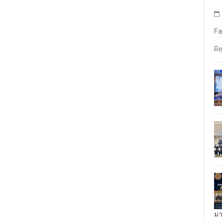
Fa
Re
มา