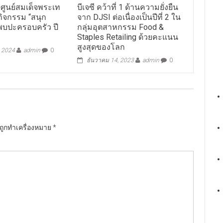
อ ศูนย์สมเด็จพระเท
บีเจซี คว้าที่ 1 ด้านความยั่งยืน
กิจกรรม “สนุก
จาก DJSI ต่อเนื่องเป็นปีที่ 2 ใน
นพบปะครอบครัว ปี
กลุ่มอุตสาหกรรม Food &
Staples Retailing ด้วยคะแนน
สูงสุดของโลก
, 2024
admin
0
ธันวาคม 14, 2023
admin
0
นถูกทำเครื่องหมาย
*