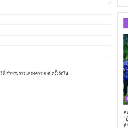
อร์นี้ สำหรับการแสดงความเห็นครั้งถัดไป
ส
“บ
ล้