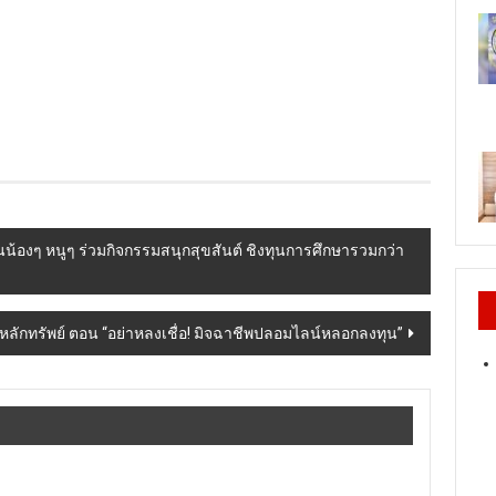
้องๆ หนูๆ ร่วมกิจกรรมสนุกสุขสันต์ ชิงทุนการศึกษารวมกว่า
ดหลักทรัพย์ ตอน “อย่าหลงเชื่อ! มิจฉาชีพปลอมไลน์หลอกลงทุน”