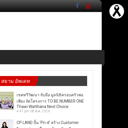
สยาม อัพเดท
เขตทวีวัฒนา จับมือ มูลนิธิครอบครัวพอ
เพียง จัดโครงการ TO BE NUMBER ONE
Thawi Watthana Next Choice
4:47 pm
08 ส.ค. 2026
CP LAND ปั้น ‘Pri-d’ สร้าง Customer