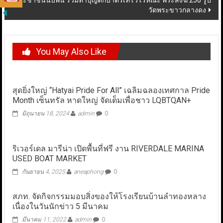
ประชาชนนับพัน ร่วมทำบุญตักบาตรเทโวโรหณะ พระสงฆ์ 250 รูป
วัดพระขาวกลางดง
You May Also Like
สุดยิ่งใหญ่ “Hatyai Pride For All” เฉลิมฉลองเทศกาล Pride
Month เซ็นทรัล หาดใหญ่ จัดเต็มเพื่อชาว LQBTQAN+
มิถุนายน 18, 2024
admin
0
ริเวอร์เดล มารีน่า เปิดพื้นที่ฟรี งาน RIVERDALE MARINA
USED BOAT MARKET
กันยายน 4, 2025
aneaphong
0
สภท. จัดกิจกรรมมอบสิ่งของให้โรงเรียนบ้านลำทองหลาง
เนื่องในวันนักข่าว 5 มีนาคม
มีนาคม 11, 2022
admin
0