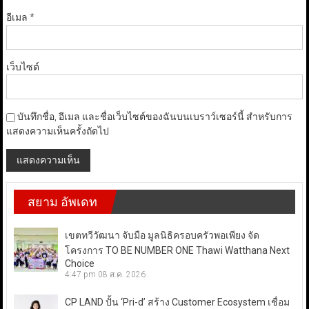
อีเมล
*
เว็บไซต์
บันทึกชื่อ, อีเมล และชื่อเว็บไซต์ของฉันบนเบราว์เซอร์นี้ สำหรับการ
แสดงความเห็นครั้งถัดไป
สยาม อัพเดท
เขตทวีวัฒนา จับมือ มูลนิธิครอบครัวพอเพียง จัด
โครงการ TO BE NUMBER ONE Thawi Watthana Next
Choice
4:47 pm
08 ส.ค. 2026
CP LAND ปั้น ‘Pri-d’ สร้าง Customer Ecosystem เชื่อม