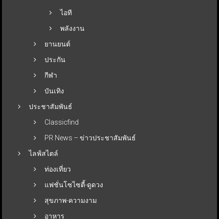
ไอที
พลังงาน
ยานยนต์
ประกัน
กีฬา
บันเทิง
ประชาสัมพันธ์
Classicfind
PR News – ข่าวประชาสัมพันธ์
ไลฟ์สไตล์
ท่องเที่ยว
แฟชั่นโซไซตี้-ดูดวง
สุขภาพ-ความงาม
อาหาร