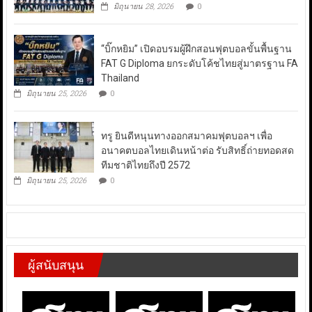
มิถุนายน 28, 2026
0
“บิ๊กหยิม” เปิดอบรมผู้ฝึกสอนฟุตบอลขั้นพื้นฐาน
FAT G Diploma ยกระดับโค้ชไทยสู่มาตรฐาน FA
Thailand
มิถุนายน 25, 2026
0
ทรู ยินดีหนุนทางออกสมาคมฟุตบอลฯ เพื่อ
อนาคตบอลไทยเดินหน้าต่อ รับสิทธิ์ถ่ายทอดสด
ทีมชาติไทยถึงปี 2572
มิถุนายน 25, 2026
0
ผู้สนับสนุน