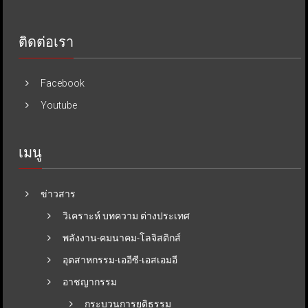
ติดต่อเรา
Facebook
Youtube
เมนู
ข่าวสาร
วิเคราะห์ บทความ ต่างประเทศ
พลังงาน-คมนาคม-โลจิสติกส์
อุตสาหกรรม-เออีซี-เอสเอมอี
อาชญากรรม
กระบวนการยุติธรรม