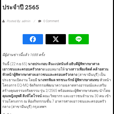
ประจำปี 2565
Posted By: admin
0 Comment
มีผู้อ่านข่าวนี้แล้ว 1688 ครั้ง
วันนี้ (22 ก.ย.65)
นายประกอบ ลีนะเปสนันท์ อธิบดีผู้พิพากษาศาล
เยาวชนและครอบครัวกลาง
มอบหมายให้
นางสาวเพียงจิตต์ คล้ายสวน
หัวหน้าผู้พิพากษาศาลเยาวชนและครอบครัวกลาง
(สาขามีนบุรี) เป็น
ประธานเปิดงาน โดยมี
นางพรพิมล พรชนะรักษ์ ผู้พิพากษาสมทบ
หัวหน้า
โครงการ EQ-MQ จัดกิจกรรมพัฒนาความฉลาดทางอารมณ์และเสริม
สร้างคุณธรรมจริยธรรม รุ่น 2/2565 พร้อมคณะผู้พิพากษาสมทบ นำโดย
คุณหญิงยุพดี สิงห์โตโรจน์
คณะวิทยากร และเยาวชนจำนวน 30 คน เข้า
ร่วมโครงการ ณ ห้องกิจกรรมชั้น 7 อาคารศาลเยาวชนและครอบครัว
กลาง (สาขามีนบุรี) กรุงเทพฯ