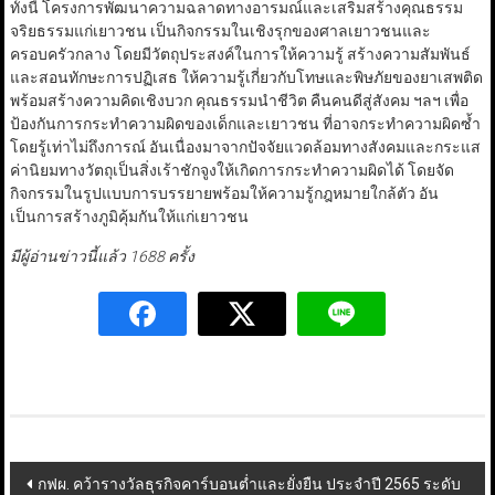
ทั้งนี้ โครงการพัฒนาความฉลาดทางอารมณ์และเสริมสร้างคุณธรรม
จริยธรรมแก่เยาวชน เป็นกิจกรรมในเชิงรุกของศาลเยาวชนและ
ครอบครัวกลาง โดยมีวัตถุประสงค์ในการให้ความรู้ สร้างความสัมพันธ์
และสอนทักษะการปฏิเสธ ให้ความรู้เกี่ยวกับโทษและพิษภัยของยาเสพติด
พร้อมสร้างความคิดเชิงบวก คุณธรรมนำชีวิต คืนคนดีสู่สังคม ฯลฯ เพื่อ
ป้องกันการกระทำความผิดของเด็กและเยาวชน ที่อาจกระทำความผิดซ้ำ
โดยรู้เท่าไม่ถึงการณ์ อันเนื่องมาจากปัจจัยแวดล้อมทางสังคมและกระแส
ค่านิยมทางวัตถุเป็นสิ่งเร้าชักจูงให้เกิดการกระทำความผิดได้ โดยจัด
กิจกรรมในรูปแบบการบรรยายพร้อมให้ความรู้กฎหมายใกล้ตัว อัน
เป็นการสร้างภูมิคุ้มกันให้แก่เยาวชน
มีผู้อ่านข่าวนี้แล้ว 1688 ครั้ง
Post
กฟผ. คว้ารางวัลธุรกิจคาร์บอนต่ำและยั่งยืน ประจำปี 2565 ระดับ