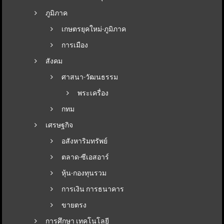
ภูมิภาค
เกษตรยุคใหม่-ภูมิภาค
การเมือง
สังคม
ศาสนา-วัฒนธรรม
พระเครื่อง
กทม
เศรษฐกิจ
อสังหาริมทรัพย์
ตลาด-ซีเอสอาร์
หุ้น-กองทุนรวม
การเงิน การธนาคาร
ขายตรง
การศึกษา เทคโนโลยี