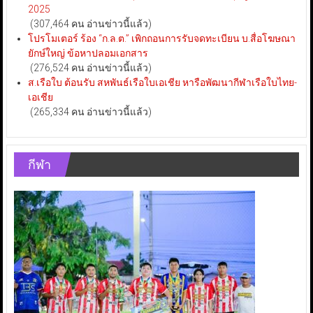
2025
(307,464 คน อ่านข่าวนี้แล้ว)
โปรโมเตอร์ ร้อง “ก.ล.ต.” เพิกถอนการรับจดทะเบียน บ.สื่อโฆษณา
ยักษ์ใหญ่ ข้อหาปลอมเอกสาร
(276,524 คน อ่านข่าวนี้แล้ว)
ส.เรือใบ ต้อนรับ สหพันธ์เรือใบเอเชีย หารือพัฒนากีฬาเรือใบไทย-
เอเชีย
(265,334 คน อ่านข่าวนี้แล้ว)
กีฬา