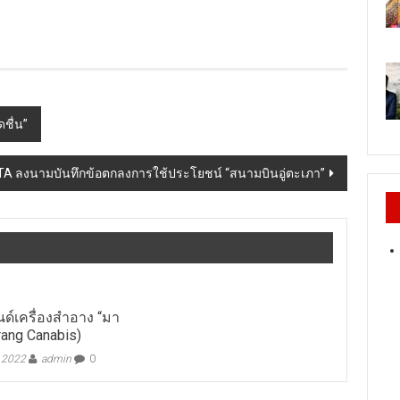
ดชื่น”
TA ลงนามบันทึกข้อตกลงการใช้ประโยชน์ “สนามบินอู่ตะเภา”
นด์เครื่องสำอาง “มา
rang Canabis)
, 2022
admin
0