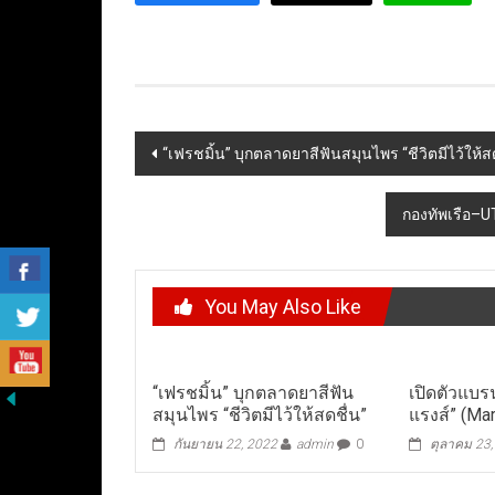
Post
“เฟรชมิ้น” บุกตลาดยาสีฟันสมุนไพร “ชีวิตมีไว้ให้ส
navigation
กองทัพเรือ–U
You May Also Like
“เฟรชมิ้น” บุกตลาดยาสีฟัน
เปิดตัวแบร
สมุนไพร “ชีวิตมีไว้ให้สดชื่น”
แรงส์” (Ma
กันยายน 22, 2022
admin
0
ตุลาคม 23