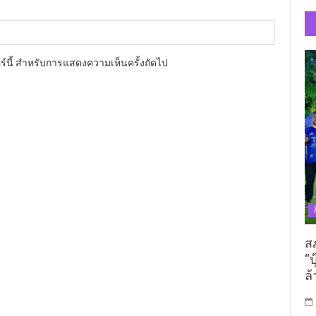
อร์นี้ สำหรับการแสดงความเห็นครั้งถัดไป
ส
“บ
ล้