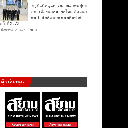
ทรู ยินดีหนุนทางออกสมาคมฟุตบ
อลฯ เพื่ออนาคตบอลไทยเดินหน้า
ต่อ รับสิทธิ์ถ่ายทอดสดทีมชาติ
ยถึงปี 2572
มิถุนายน 25, 2026
0
ผู้สนับสนุน