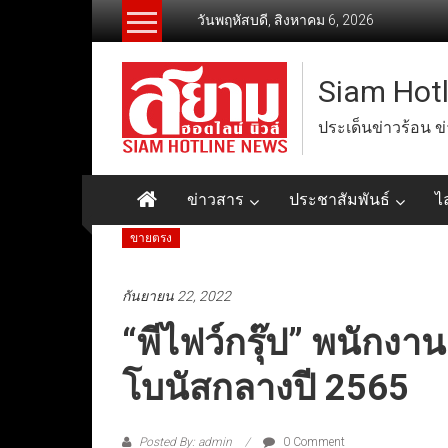
Skip
วันพฤหัสบดี, สิงหาคม 6, 2026
to
content
Siam Hot
ประเด็นข่าวร้อน ข
ข่าวสาร
ประชาสัมพันธ์
ไ
ขายตรง
กันยายน 22, 2022
“พีไฟว์กรุ๊ป” พนักงา
โบนัสกลางปี 2565
Posted By: admin
0 Comment