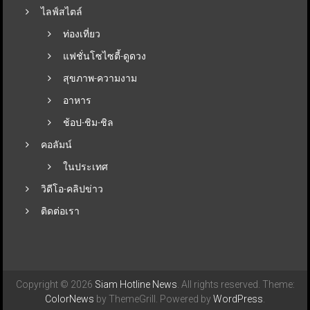
ไลฟ์สไตล์
ท่องเที่ยว
แฟชั่นโซไซตี้-ดูดวง
สุขภาพ-ความงาม
อาหาร
ช้อป-ชิม-ชิล
คอลัมน์
ในประเทศ
วิดีโอ-คลิปข่าว
ติดต่อเรา
Copyright © 2026
Siam Hotline News
. All rights reserved. Theme:
ColorNews
by ThemeGrill. Powered by
WordPress
.