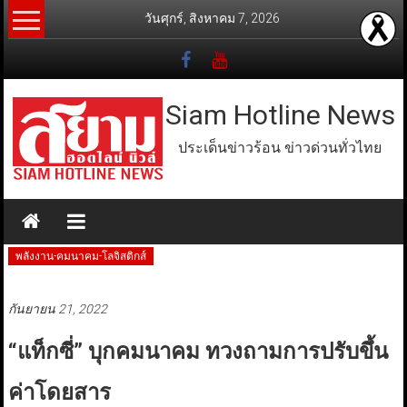
Skip
วันศุกร์, สิงหาคม 7, 2026
to
content
Siam Hotline News
ประเด็นข่าวร้อน ข่าวด่วนทั่วไทย
พลังงาน-คมนาคม-โลจิสติกส์
กันยายน 21, 2022
“แท็กซี่” บุกคมนาคม ทวงถามการปรับขึ้น
ค่าโดยสาร