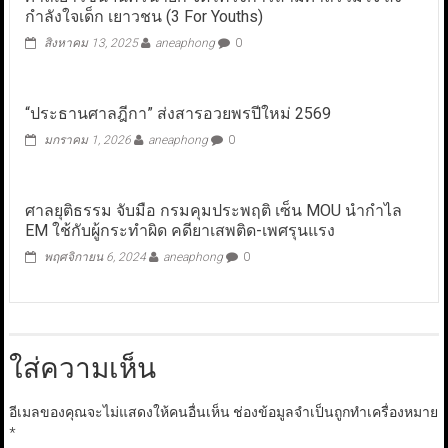
กำลังใจเด็ก เยาวชน (3 For Youths)
สิงหาคม 13, 2025
aneaphong
0
“ประธานศาลฎีกา” ส่งสารอวยพรปีใหม่ 2569
มกราคม 1, 2026
aneaphong
0
ศาลยุติธรรม จับมือ กรมคุมประพฤติ เซ็น MOU นำกำไล
EM ใช้กับผู้กระทำผิด คดียาเสพติด-เพศรุนแรง
พฤศจิกายน 6, 2024
aneaphong
0
ใส่ความเห็น
อีเมลของคุณจะไม่แสดงให้คนอื่นเห็น
ช่องข้อมูลจำเป็นถูกทำเครื่องหมาย
*