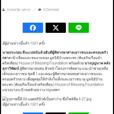
Posted By: admin
0 Comment
มีผู้อ่านข่าวนี้แล้ว 1501 ครั้ง
นายประกอบ ลีนะเปสนันท์ อธิบดีผู้พิพากษาศาลเยาวชนและครอบครัว
กลาง
เข้าเยี่ยมและชมงานของ มูลนิธิบ้านพระพร (พันธกิจเรือนจำ
คริสเตียน) House of Blessing Foundation พร้อมด้วย
นางบุญนาค คลัง
สุภาวิพัฒน์
ผู้พิพากษาสมทบ หัวหน้าโครงการติดตาม แนะนำช่วยเหลือ
เด็กและเยาวชน ชุดที่ 1 และคณะผู้พิพากษาสมทบศาลเยาวชนและ
ครอบครัวกลาง เพื่อพูดคุยให้กำลังใจเด็กและเยาวชน ณ มูลนิธิบ้าน
พระพร (พันธกิจเรือนจำคริสเตียน) House of Blessing Foundation
แขวงบางกะปิ เขตห้วยขวาง กรุงเทพฯ
มีผู้อ่านข่าวนี้แล้ว 1501 ครั้ง