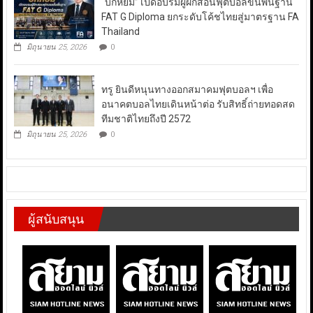
“บิ๊กหยิม” เปิดอบรมผู้ฝึกสอนฟุตบอลขั้นพื้นฐาน
FAT G Diploma ยกระดับโค้ชไทยสู่มาตรฐาน FA
Thailand
มิถุนายน 25, 2026
0
ทรู ยินดีหนุนทางออกสมาคมฟุตบอลฯ เพื่อ
อนาคตบอลไทยเดินหน้าต่อ รับสิทธิ์ถ่ายทอดสด
ทีมชาติไทยถึงปี 2572
มิถุนายน 25, 2026
0
ผู้สนับสนุน