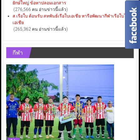
ยักษ์ใหญ่ ข้อหาปลอมเอกสาร
(276,566 คน อ่านข่าวนี้แล้ว)
ส.เรือใบ ต้อนรับ สหพันธ์เรือใบเอเชีย หารือพัฒนากีฬาเรือใบไทย-
เอเชีย
(265,362 คน อ่านข่าวนี้แล้ว)
กีฬา