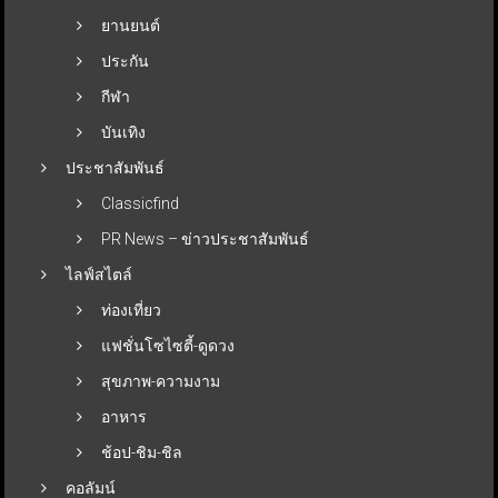
ยานยนต์
ประกัน
กีฬา
บันเทิง
ประชาสัมพันธ์
Classicfind
PR News – ข่าวประชาสัมพันธ์
ไลฟ์สไตล์
ท่องเที่ยว
แฟชั่นโซไซตี้-ดูดวง
สุขภาพ-ความงาม
อาหาร
ช้อป-ชิม-ชิล
คอลัมน์