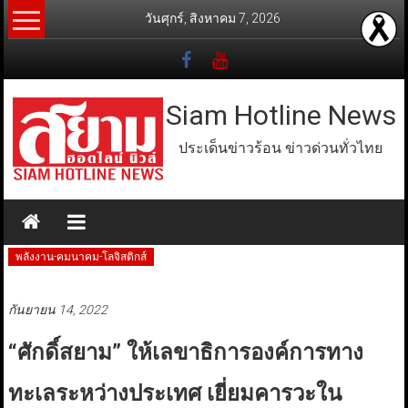
Skip
วันศุกร์, สิงหาคม 7, 2026
to
content
Siam Hotline News
ประเด็นข่าวร้อน ข่าวด่วนทั่วไทย
พลังงาน-คมนาคม-โลจิสติกส์
กันยายน 14, 2022
“ศักดิ์สยาม” ให้เลขาธิการองค์การทาง
ทะเลระหว่างประเทศ เยี่ยมคารวะใน