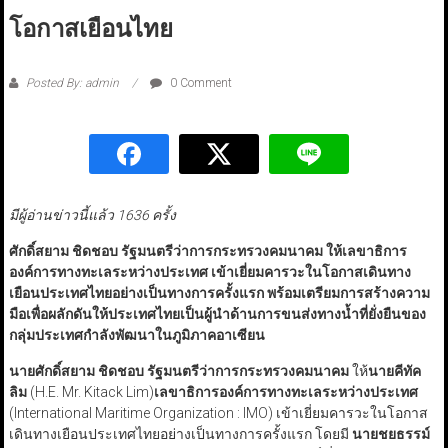
โอกาสเยือนไทย
Posted By: admin
0 Comment
มีผู้อ่านข่าวนี้แล้ว 1636 ครั้ง
ศักดิ์สยาม ชิดชอบ รัฐมนตรีว่าการกระทรวงคมนาคม ให้เลขาธิการ
องค์การทางทะเลระหว่างประเทศ เข้าเยี่ยมคารวะในโอกาสเดินทาง
เยือนประเทศไทยอย่างเป็นทางการครั้งแรก พร้อมเตรียมการสร้างความ
มือเพื่อผลักดันให้ประเทศไทยเป็นผู้นำด้านการขนส่งทางน้ำที่ยั่งยืนของ
กลุ่มประเทศกำลังพัฒนาในภูมิภาคอาเซียน
นายศักดิ์สยาม ชิดชอบ รัฐมนตรีว่าการกระทรวงคมนาคม
ให้
นายคีทัค
ลิม
(H.E. Mr. Kitack Lim)
เลขาธิการองค์การทางทะเลระหว่างประเทศ
(International Maritime Organization : IMO) เข้าเยี่ยมคารวะในโอกาส
เดินทางเยือนประเทศไทยอย่างเป็นทางการครั้งแรก โดยมี
นายชยธรรม์