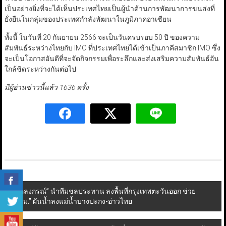
เป็นอย่างยิ่งที่จะได้เห็นประเทศไทยเป็นผู้นำด้านการพัฒนาการขนส่งที่
ยั่งยืนในกลุ่มของประเทศกำลังพัฒนาในภูมิภาคอาเซียน
ทั้งนี้ ในวันที่ 20 กันยายน 2566 จะเป็นวันครบรอบ 50 ปี ของความ
สัมพันธ์ระหว่างไทยกับ IMO ที่ประเทศไทยได้เข้าเป็นภาคีสมาชิก IMO ซึ่ง
จะเป็นโอกาสอันดีที่จะจัดกิจกรรมเพื่อระลึกและส่งเสริมความสัมพันธ์อัน
ใกล้ชิดระหว่างกันต่อไป
มีผู้อ่านข่าวนี้แล้ว 1636 ครั้ง
Post
“อลงกรณ์” นำทีมชลประทาน ลงพื้นที่กรุงเทพตะวันออก ช่วย
“กทม.” ผันน้ำลงแม่น้ำบางปะกง-อ่าวไทย
navigation