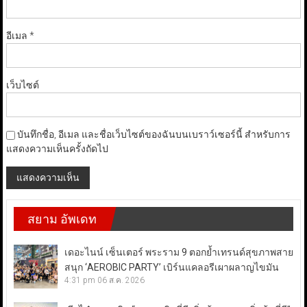
อีเมล
*
เว็บไซต์
บันทึกชื่อ, อีเมล และชื่อเว็บไซต์ของฉันบนเบราว์เซอร์นี้ สำหรับการ
แสดงความเห็นครั้งถัดไป
สยาม อัพเดท
เดอะไนน์ เซ็นเตอร์ พระราม 9 ตอกย้ำเทรนด์สุขภาพสาย
สนุก ‘AEROBIC PARTY’ เบิร์นแคลอรีเผาผลาญไขมัน
4:31 pm
06 ส.ค. 2026