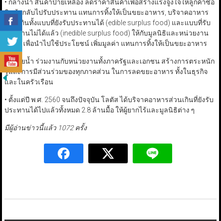
• กลางน้ำ สินค้าป้ายเหลือง ลดราคาสินค้าเพื่อสร้างแรงจูงใจให้ลูกค้าซื้อ
สินค้ากลับไปรับประทาน แทนการทิ้งให้เป็นขยะอาหาร, บริจาคอาหาร
ส่วนเกินทั้งแบบที่ยังรับประทานได้ (edible surplus food) และแบบที่รับ
ประทานไม่ได้แล้ว (inedible surplus food) ให้กับมูลนิธิและหน่วยงาน
ต่าง ๆ เพื่อนำไปใช้ประโยชน์ เพิ่มมูลค่า แทนการทิ้งให้เป็นขยะอาหาร
• ปลายน้ำ ร่วมงานกับหน่วยงานทั้งภาครัฐและเอกชน สร้างการตระหนัก
รู้และการมีส่วนร่วมของทุกภาคส่วน ในการลดขยะอาหาร ทั้งในธุรกิจ
และในครัวเรือน
• ตั้งแต่ปี พ.ศ. 2560 จนถึงปัจจุบัน โลตัส ได้บริจาคอาหารส่วนเกินที่ยังรับ
ประทานได้ไปแล้วทั้งหมด 2.8 ล้านมื้อ ให้ผู้ยากไร้และมูลนิธิต่าง ๆ
มีผู้อ่านข่าวนี้แล้ว 1072 ครั้ง