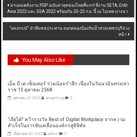
Post
ผ่าแผนพลังงาน PDP ฉบับล่าสุดของไทยที่แรก! ที่งาน SETA, Enlit
Asia 2022 และ SSA 2022 พร้อมกัน 20-22 ก.ย. นี้ ณ ไบเทค บางนา
navigation
“อลงกรณ์” นำทีมชลประทาน ลอกคลองป้องกันน้ำท่วมเพชรบุรีล่วง
หน้า
You May Also Like
เอ็ม บี เค เซ็นเตอร์ ร่วมน้อมรำลึก เนื่องในวันนวมินทรมหา
ราช 13 ตุลาคม 2568
ตุลาคม 20, 2025
aneaphong
0
“เจียไต๋” คว้ารางวัล Best of Digital Workplace จากความ
สำเร็จในการขับเคลื่อนองค์กรสู่ดิจิทัล
มิถุนายน 30, 2023
admin
0