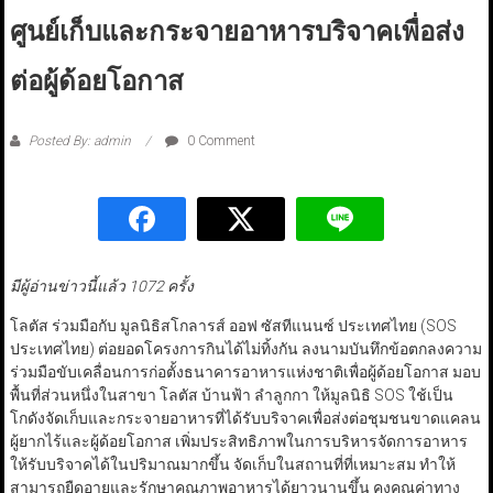
ศูนย์เก็บและกระจายอาหารบริจาคเพื่อส่ง
ต่อผู้ด้อยโอกาส
Posted By: admin
0 Comment
มีผู้อ่านข่าวนี้แล้ว 1072 ครั้ง
โลตัส ร่วมมือกับ มูลนิธิสโกลารส์ ออฟ ซัสทีแนนซ์ ประเทศไทย (SOS
ประเทศไทย) ต่อยอดโครงการกินได้ไม่ทิ้งกัน ลงนามบันทึกข้อตกลงความ
ร่วมมือขับเคลื่อนการก่อตั้งธนาคารอาหารแห่งชาติเพื่อผู้ด้อยโอกาส มอบ
พื้นที่ส่วนหนึ่งในสาขา โลตัส บ้านฟ้า ลำลูกกา ให้มูลนิธิ SOS ใช้เป็น
โกดังจัดเก็บและกระจายอาหารที่ได้รับบริจาคเพื่อส่งต่อชุมชนขาดแคลน
ผู้ยากไร้และผู้ด้อยโอกาส เพิ่มประสิทธิภาพในการบริหารจัดการอาหาร
ให้รับบริจาคได้ในปริมาณมากขึ้น จัดเก็บในสถานที่ที่เหมาะสม ทำให้
สามารถยืดอายุและรักษาคุณภาพอาหารได้ยาวนานขึ้น คงคุณค่าทาง