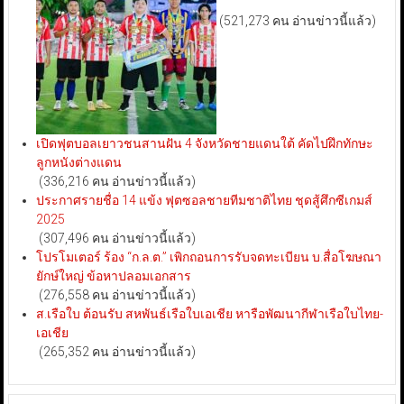
(521,273 คน อ่านข่าวนี้แล้ว)
เปิดฟุตบอลเยาวชนสานฝัน 4 จังหวัดชายแดนใต้ คัดไปฝึกทักษะ
ลูกหนังต่างแดน
(336,216 คน อ่านข่าวนี้แล้ว)
ประกาศรายชื่อ 14 แข้ง ฟุตซอลชายทีมชาติไทย ชุดสู้ศึกซีเกมส์
2025
(307,496 คน อ่านข่าวนี้แล้ว)
โปรโมเตอร์ ร้อง “ก.ล.ต.” เพิกถอนการรับจดทะเบียน บ.สื่อโฆษณา
ยักษ์ใหญ่ ข้อหาปลอมเอกสาร
(276,558 คน อ่านข่าวนี้แล้ว)
ส.เรือใบ ต้อนรับ สหพันธ์เรือใบเอเชีย หารือพัฒนากีฬาเรือใบไทย-
เอเชีย
(265,352 คน อ่านข่าวนี้แล้ว)