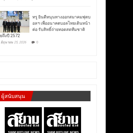
ทรู ยินดีหนุนทางออกสมาคมฟุตบ
อลฯ เพื่ออนาคตบอลไทยเดินหน้า
ต่อ รับสิทธิ์ถ่ายทอดสดทีมชาติ
ยถึงปี 2572
มิถุนายน 25, 2026
0
ผู้สนับสนุน