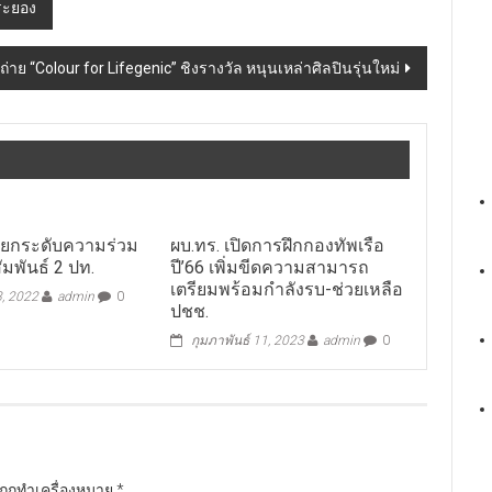
วระยอง
ย “Colour for Lifegenic” ชิงรางวัล หนุนเหล่าศิลปินรุ่นใหม่
น ยกระดับความร่วม
ผบ.ทร. เปิดการฝึกกองทัพเรือ
ัมพันธ์ 2 ปท.
ปี’66 เพิ่มขีดความสามารถ
เตรียมพร้อมกำลังรบ-ช่วยเหลือ
3, 2022
admin
0
ปชช.
กุมภาพันธ์ 11, 2023
admin
0
นถูกทำเครื่องหมาย
*