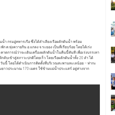
นน้ำ กรมอู่ทหารเรือ ซึ่งได้ลำเลียงเรือผลักดันน้ำ พร้อม
 ต.ทุ่งควายกิน อ.แกลง จ.ระยอง เป็นที่เรียบร้อย โดยได้เร่ง
ะคาดการณ์ว่าจะเดินเครื่องผลักดันน้ำในคืนนี้ทันที เพื่อเร่งบรรเทา
ับเข้าสู่สภาวะปกติโดยเร็ว โดยเรือผลักดันน้ำทั้ง 20 ลำ ได้
าวันนี้ โดยได้ดำเนินการติดตั้งที่บริเวณสะพานทะเลน้อย – ท่ากะ
ความยาวประมาณ 170 เมตร ใช้ข้ามแม่น้ำประแสร์ อยู่ห่างจาก