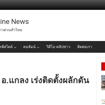
line News
่าวด่วนทั่วไทย
ลฟ์สไตล์
คอลัมน์
วิดีโอ-คลิปข่าว
ติดต่อเรา
 อ.แกลง เร่งติดตั้งผลักดัน