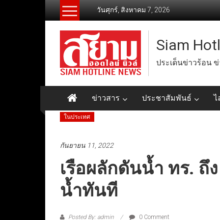
Skip
วันศุกร์, สิงหาคม 7, 2026
to
content
Siam Hot
ประเด็นข่าวร้อน ข
ข่าวสาร
ประชาสัมพันธ์
ไ
ในประเทศ
กันยายน 11, 2022
เรือผลักดันน้ำ ทร. ถึง
น้ำทันที
Posted By: admin
0 Comment