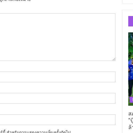
ส
“บ
ล้
อร์นี้ สำหรับการแสดงความเห็นครั้งถัดไป