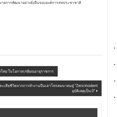
มายการพัฒนาอย่างยั่งยืนขององค์การสหประชาชาติ
ียงใหม่ ในโอกาสเกษียณอายุราชการ
สาและเสียชีวิตจากการทำงานปีนเสาโทรคมนาคมสู่ “Zero Incident
อุบัติเหตุเป็น 0”