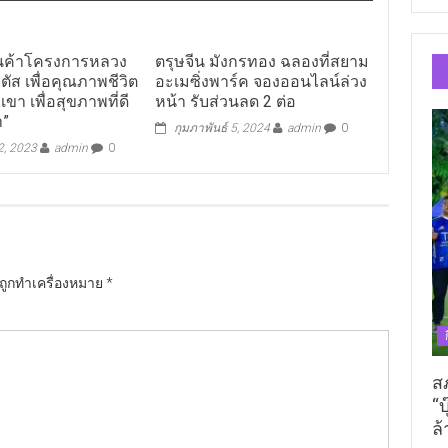
นค้าโครงการหลวง
ตรุษจีน มังกรทอง ฉลองที่สยาม
ตัส เพื่อคุณภาพชีวิต
อะเมซิ่งพาร์ค จองออนไลน์ล่วง
เขา เพื่อสุขภาพที่ดี
หน้า รับส่วนลด 2 ต่อ
า”
กุมภาพันธ์ 5, 2024
admin
0
 2, 2023
admin
0
นถูกทำเครื่องหมาย
*
ส
“บ
ล้