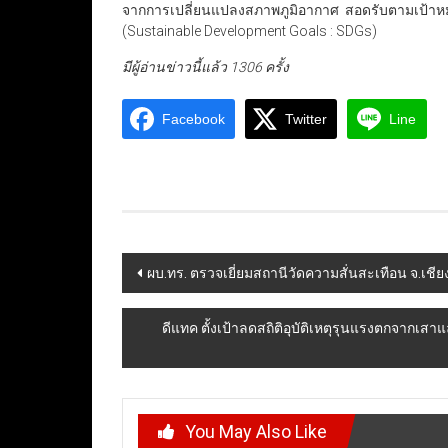
จากการเปลี่ยนแปลงสภาพภูมิอากาศ สอดรับตามเป้าห
(Sustainable Development Goals : SDGs)
มีผู้อ่านข่าวนี้แล้ว 1306 ครั้ง
Facebook
Twitter
Line
Post
ผบ.ทร. ตรวจเยี่ยมสถานีวัดความสั่นสะเทือน จ.เช
navigation
ดีแทค ตั้งเป้าลดสถิติอุบัติเหตุรุนแรงตกจากเ
You May Also Like