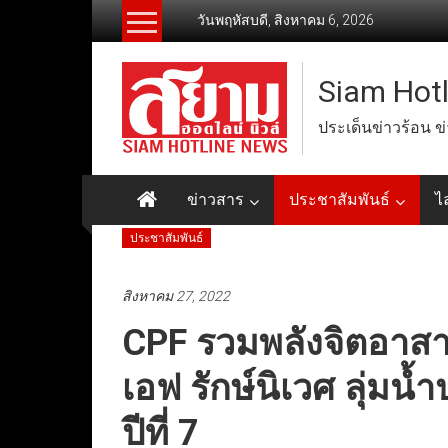
Skip
วันพฤหัสบดี, สิงหาคม 6, 2026
to
content
Siam Hot
ประเด็นข่าวร้อน ข
ข่าวสาร
ประชาสัมพันธ์
ไ
ประชาสัมพันธ์
สิงหาคม 27, 2022
CPF รวมพลังจิตอาสา
เอฟ รักษ์นิเวศ ลุ่มน
ปีที่ 7