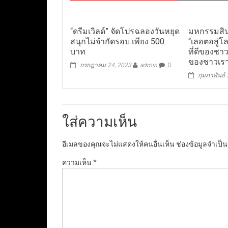
“ดรีมเวิลด์” จัดโปรฉลองวันหยุด
มหกรรมสิ
สนุกไม่จำกัดรอบ เพียง 500
“เลอตอสู่โล
บาท
ที่ดีของชาว
ของชาวเร
กรกฎาคม 24, 2023
admin
0
กุมภาพันธ์
ใส่ความเห็น
อีเมลของคุณจะไม่แสดงให้คนอื่นเห็น
ช่องข้อมูลจำเป็
ความเห็น
*