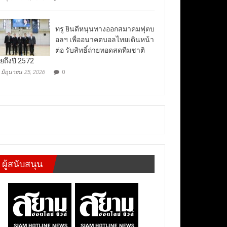
ทรู ยินดีหนุนทางออกสมาคมฟุตบ
อลฯ เพื่ออนาคตบอลไทยเดินหน้า
ต่อ รับสิทธิ์ถ่ายทอดสดทีมชาติ
ยถึงปี 2572
มิถุนายน 25, 2026
0
ผู้สนับสนุน