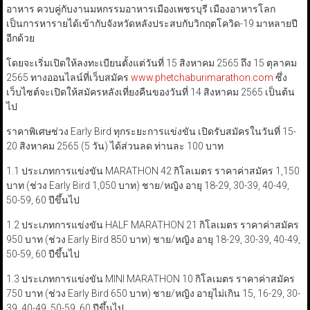
อาหาร ควบคู่กับงานมหกรรมอาหารเมืองเพชรบุรี เมืองอาหารโลก
เป็นการหารายได้เข้ากับจังหวัดหลังประสบกับวิกฤตโควิด-19 มาหลายปี
อีกด้วย
โดยจะเริ่มเปิดให้ลงทะเบียนตั้งแต่วันที่ 15 สิงหาคม 2565 ถึง 15 ตุลาคม
2565 ทางออนไลน์ที่เว็บสมัคร
www.phetchaburimarathon.com
ซึ่ง
เว็บไซต์จะเปิดให้สมัครหลังเที่ยงคืนของวันที่ 14 สิงหาคม 2565 เป็นต้น
ไป
ราคาพิเศษช่วง Early Bird ทุกระยะการแข่งขัน เปิดรับสมัครในวันที่ 15-
20 สิงหาคม 2565 (5 วัน) ได้ส่วนลด ท่านละ 100 บาท
1.1 ประเภทการแข่งขัน MARATHON 42 กิโลเมตร ราคาค่าสมัคร 1,150
บาท (ช่วง Early Bird 1,050 บาท) ชาย/หญิง อายุ 18-29, 30-39, 40-49,
50-59, 60 ปีขึ้นไป
1.2 ประเภทการแข่งขัน HALF MARATHON 21 กิโลเมตร ราคาค่าสมัคร
950 บาท (ช่วง Early Bird 850 บาท) ชาย/หญิง อายุ 18-29, 30-39, 40-49,
50-59, 60 ปีขึ้นไป
1.3 ประเภทการแข่งขัน MINI MARATHON 10 กิโลเมตร ราคาค่าสมัคร
750 บาท (ช่วง Early Bird 650 บาท) ชาย/หญิง อายุไม่เกิน 15, 16-29, 30-
39, 40-49, 50-59, 60 ปีขึ้นไป