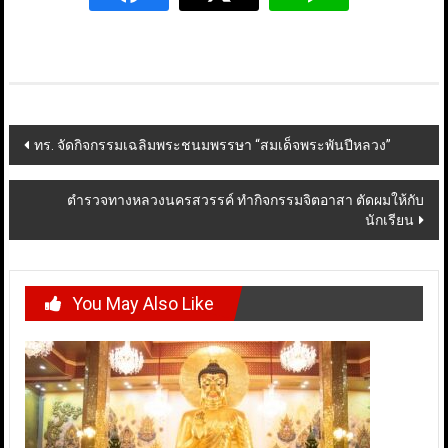
Post
ทร. จัดกิจกรรมเฉลิมพระชนมพรรษา “สมเด็จพระพันปีหลวง”
navigation
ตำรวจทางหลวงนครสวรรค์ ทำกิจกรรมจิตอาสา ตัดผมให้กับ
นักเรียน
You May Also Like