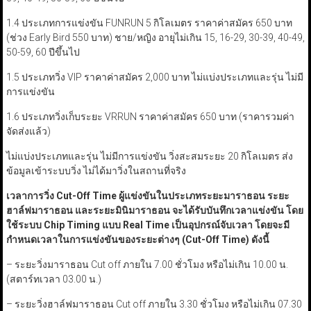
1.4 ประเภทการแข่งขัน FUNRUN 5 กิโลเมตร ราคาค่าสมัคร 650 บาท
(ช่วง Early Bird 550 บาท) ชาย/หญิง อายุไม่เกิน 15, 16-29, 30-39, 40-49,
50-59, 60 ปีขึ้นไป
1.5 ประเภทวิ่ง VIP ราคาค่าสมัคร 2,000 บาท ไม่แบ่งประเภทและรุ่น ไม่มี
การแข่งขัน
1.6 ประเภทวิ่งเก็บระยะ VRRUN ราคาค่าสมัคร 650 บาท (ราคารวมค่า
จัดส่งแล้ว)
ไม่แบ่งประเภทและรุ่น ไม่มีการแข่งขัน วิ่งสะสมระยะ 20 กิโลเมตร ส่ง
ข้อมูลเข้าระบบวิ่ง ไม่ได้มาวิ่งในสถานที่จริง
เวลาการวิ่ง
Cut-Off Time
ผู้แข่งขันในประเภทระยะมาราธอน ระยะ
ฮาล์ฟมาราธอน และระยะมินิมาราธอน จะได้รับบันทึกเวลาแข่งขัน โดย
ใช้ระบบ
Chip Timing
แบบ
Real Time
เป็นอุปกรณ์จับเวลา โดยจะมี
กำหนดเวลาในการแข่งขันของระยะต่างๆ (
Cut-Off Time
) ดังนี้
– ระยะวิ่งมาราธอน Cut off ภายใน 7.00 ชั่วโมง หรือไม่เกิน 10.00 น.
(สตาร์ทเวลา 03.00 น.)
– ระยะวิ่งฮาล์ฟมาราธอน Cut off ภายใน 3.30 ชั่วโมง หรือไม่เกิน 07.30