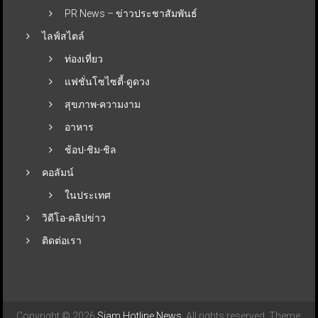
PR News – ข่าวประชาสัมพันธ์
ไลฟ์สไตล์
ท่องเที่ยว
แฟชั่นโซไซตี้-ดูดวง
สุขภาพ-ความงาม
อาหาร
ช้อป-ชิม-ชิล
คอลัมน์
ในประเทศ
วิดีโอ-คลิปข่าว
ติดต่อเรา
Copyright © 2026
Siam Hotline News
. All rights reserved. Theme: