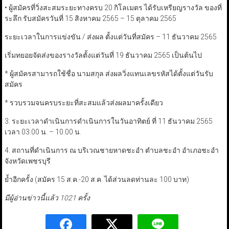
• ผู้สมัครที่วิ่งสะสมระยะทางครบ 20 กิโลเมตร ได้รับเหรียญรางวัล ของที่
ระลึก รับสมัครวันที่ 15 สิงหาคม 2565 – 15 ตุลาคม 2565
ระยะเวลาในการแข่งขัน / ส่งผล ตั้งแต่วันที่สมัคร – 11 ธันวาคม 2565
เริ่มทยอยจัดส่งของรางวัลตั้งแต่วันที่ 19 ธันวาคม 2565 เป็นต้นไป
* ผู้สมัครสามารถใช้ชื่อ นามสกุล ส่งผลวิ่งแทนเลขรหัสได้ตั้งแต่วันรับ
สมัคร
* รวบรวมจนครบระยะที่สะสมแล้วส่งผลมาครั้งเดียว
3. ระยะเวลาดำเนินการดำเนินการในวันอาทิตย์ ที่ 11 ธันวาคม 2565
เวลา 03.00 น. – 10.00 น.
4. สถานที่ดำเนินการ
ณ บริเวณชายหาดชะอำ ตำบลชะอำ อำเภอชะอำ
จังหวัดเพชรบุรี
ย้ำอีกครั้ง (สมัคร 15 ส.ค.-20 ส.ค. ได้ส่วนลดท่านละ 100 บาท)
มีผู้อ่านข่าวนี้แล้ว 1021 ครั้ง