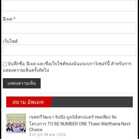
อีเมล
*
เว็บไซต์
บันทึกชื่อ, อีเมล และชื่อเว็บไซต์ของฉันบนเบราว์เซอร์นี้ สำหรับการ
แสดงความเห็นครั้งถัดไป
สยาม อัพเดท
เขตทวีวัฒนา จับมือ มูลนิธิครอบครัวพอเพียง จัด
โครงการ TO BE NUMBER ONE Thawi Watthana Next
Choice
4:47 pm
08 ส.ค. 2026